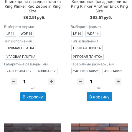
Клинкерная фасадная плитка
Клинкерная фасадная плитка
King Klinker Red Zeppelin King
King Klinker Another Brick King
Size
Size
362.51 руб.
362.51 руб.
Выберите формат
Выберите формат
LF 14
WDF 14
LF 14
WDF 14
Тип исполнения
Тип исполнения
ПРЯМАЯ ПЛИТКА
ПРЯМАЯ ПЛИТКА
УГЛОВАЯ ПЛИТКА
УГЛОВАЯ ПЛИТКА
Габаритные размеры, мм
Габаритные размеры, мм
240+115×14×52
490×14×52
240+115×14×52
490×14×52
шт
шт
В корзину
В корзину