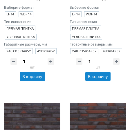
Выберите формат
Выберите формат
LF 14
WDF 14
LF 14
WDF 14
Тип исполнения
Тип исполнения
ПРЯМАЯ ПЛИТКА
ПРЯМАЯ ПЛИТКА
УГЛОВАЯ ПЛИТКА
УГЛОВАЯ ПЛИТКА
Габаритные размеры, мм
Габаритные размеры, мм
240+115×14×52
490×14×52
240+115×14×52
490×14×52
шт
шт
В корзину
В корзину