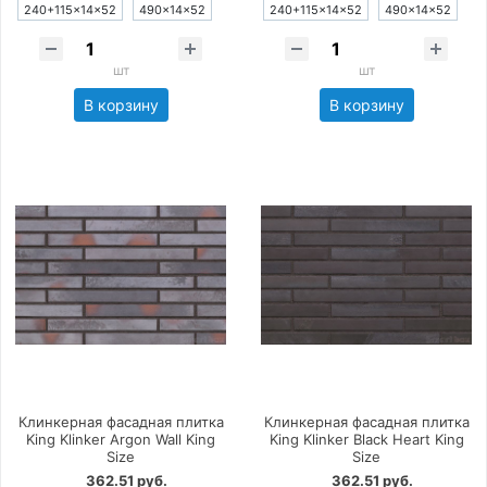
240+115×14×52
490×14×52
240+115×14×52
490×14×52
шт
шт
В корзину
В корзину
Клинкерная фасадная плитка
Клинкерная фасадная плитка
King Klinker Argon Wall King
King Klinker Black Heart King
Size
Size
362.51 руб.
362.51 руб.