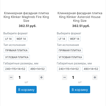
Клинкерная фасадная плитка
Клинкерная фасадная плитка
King Klinker Maghreb Fire King
King Klinker Asteroid House
Size
King Size
362.51 руб.
362.51 руб.
Выберите формат
Выберите формат
LF 14
WDF 14
LF 14
WDF 14
Тип исполнения
Тип исполнения
ПРЯМАЯ ПЛИТКА
ПРЯМАЯ ПЛИТКА
УГЛОВАЯ ПЛИТКА
УГЛОВАЯ ПЛИТКА
Габаритные размеры, мм
Габаритные размеры, мм
240+115×14×52
490×14×52
240+115×14×52
490×14×52
шт
шт
В корзину
В корзину