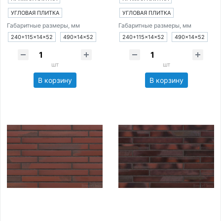
УГЛОВАЯ ПЛИТКА
УГЛОВАЯ ПЛИТКА
Габаритные размеры, мм
Габаритные размеры, мм
240+115×14×52
490×14×52
240+115×14×52
490×14×52
шт
шт
В корзину
В корзину