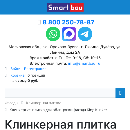
8 800 250-78-87
Московская обл., г.о. Орехово-Зуево, г. Ликино-Дулёво, ул.
Ленина, дом 2А
Время работы: Пн–Пт: 9–18, Сб: 10–16
Электронная почта:
info@smartbau.ru
Войти
Регистрация
Корзина
0 позиций
на сумму
0 руб.
Фасады
Клинкерная плитка
Клинкерная плитка для облицовки фасада King Klinker
Клинкерная плитка