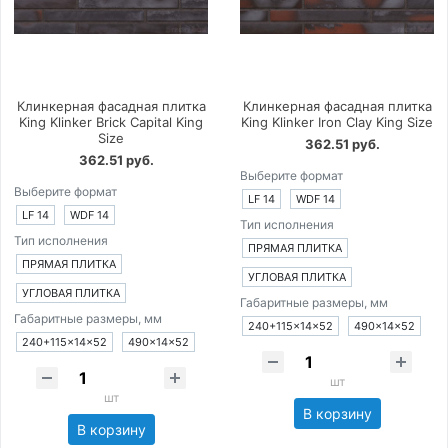
Клинкерная фасадная плитка
Клинкерная фасадная плитка
King Klinker Brick Capital King
King Klinker Iron Clay King Size
Size
362.51 руб.
362.51 руб.
Выберите формат
Выберите формат
LF 14
WDF 14
LF 14
WDF 14
Тип исполнения
Тип исполнения
ПРЯМАЯ ПЛИТКА
ПРЯМАЯ ПЛИТКА
УГЛОВАЯ ПЛИТКА
УГЛОВАЯ ПЛИТКА
Габаритные размеры, мм
Габаритные размеры, мм
240+115×14×52
490×14×52
240+115×14×52
490×14×52
шт
шт
В корзину
В корзину