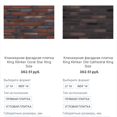
Клинкерная фасадная плитка
Клинкерная фасадная плитка
King Klinker Coral Star King
King Klinker Old Cathedral King
Size
Size
362.51 руб.
362.51 руб.
Выберите формат
Выберите формат
LF 14
WDF 14
LF 14
WDF 14
Тип исполнения
Тип исполнения
ПРЯМАЯ ПЛИТКА
ПРЯМАЯ ПЛИТКА
УГЛОВАЯ ПЛИТКА
УГЛОВАЯ ПЛИТКА
Габаритные размеры, мм
Габаритные размеры, мм