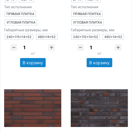
Тип исполнения
Тип исполнения
ПРЯМАЯ ПЛИТКА
ПРЯМАЯ ПЛИТКА
УГЛОВАЯ ПЛИТКА
УГЛОВАЯ ПЛИТКА
Габаритные размеры, мм
Габаритные размеры, мм
240+115×14×52
490×14×52
240+115×14×52
490×14×52
шт
шт
В корзину
В корзину