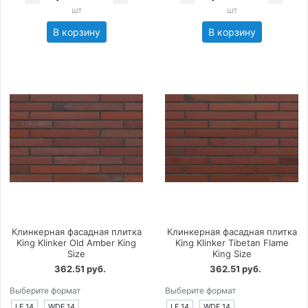
шт
шт
В корзину
В корзину
Клинкерная фасадная плитка
Клинкерная фасадная плитка
King Klinker Old Amber King
King Klinker Tibetan Flame
Size
King Size
362.51 руб.
362.51 руб.
Выберите формат
Выберите формат
LF 14
WDF 14
LF 14
WDF 14