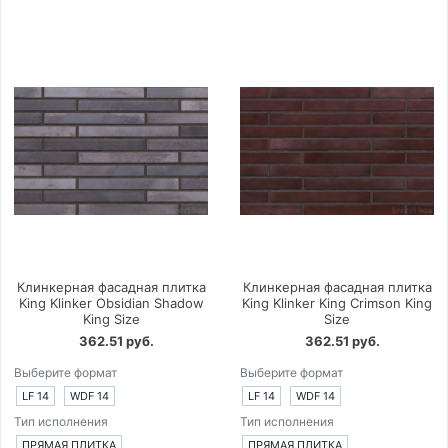
Клинкерная фасадная плитка
Клинкерная фасадная плитка
King Klinker Obsidian Shadow
King Klinker King Crimson King
King Size
Size
362.51 руб.
362.51 руб.
Выберите формат
Выберите формат
LF 14
WDF 14
LF 14
WDF 14
Тип исполнения
Тип исполнения
ПРЯМАЯ ПЛИТКА
ПРЯМАЯ ПЛИТКА