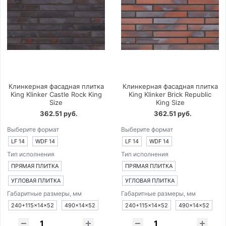
Клинкерная фасадная плитка
Клинкерная фасадная плитка
King Klinker Castle Rock King
King Klinker Brick Republic
Size
King Size
362.51 руб.
362.51 руб.
Выберите формат
Выберите формат
LF 14
WDF 14
LF 14
WDF 14
Тип исполнения
Тип исполнения
ПРЯМАЯ ПЛИТКА
ПРЯМАЯ ПЛИТКА
УГЛОВАЯ ПЛИТКА
УГЛОВАЯ ПЛИТКА
Габаритные размеры, мм
Габаритные размеры, мм
240+115×14×52
490×14×52
240+115×14×52
490×14×52