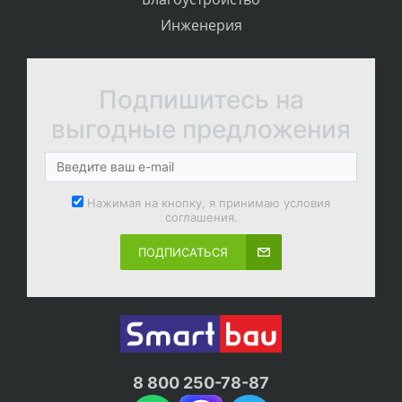
Инженерия
Подпишитесь на
выгодные предложения
Нажимая на кнопку, я принимаю условия
соглашения.
ПОДПИСАТЬСЯ
8 800 250-78-87