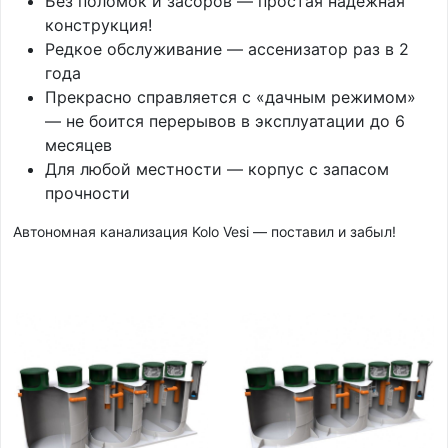
Без поломок и засоров — простая надёжная
конструкция!
Редкое обслуживание — ассенизатор раз в 2
года
Прекрасно справляется с «дачным режимом»
— не боится перерывов в эксплуатации до 6
месяцев
Для любой местности — корпус с запасом
прочности
Автономная канализация Kolo Vesi — поставил и забыл!