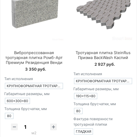
Вибропрессованная
Тротуарная плитка SteinRus
тротуарная плитка Ромб-Арт
Призма BackWash Каспий
Премиум Резиденция Венди
2 927 руб.
3 350 руб.
Тип исполнения
Тип исполнения
КРУПНОФОРМАТНАЯ ТРОТУАРНАЯ ПЛИТКА ИЗ 1-ГО ЭЛЕМЕНТА
КРУПНОФОРМАТНАЯ ТРОТУАРНАЯ ПЛИТКА ИЗ 1-ГО ЭЛЕМЕНТА
Габаритные размеры, мм
Габаритные размеры, мм
190×115×80
600×300×80
Толщина брусчатки, мм
Толщина брусчатки, мм
80
80
Фактура поверхности
тротуарной плитки
ГЛАДКАЯ
м2