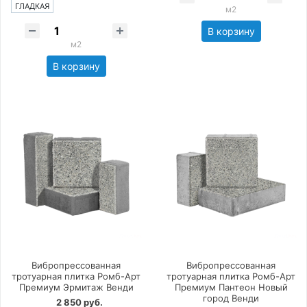
ГЛАДКАЯ
м2
В корзину
м2
В корзину
Вибропрессованная
Вибропрессованная
тротуарная плитка Ромб-Арт
тротуарная плитка Ромб-Арт
Премиум Эрмитаж Венди
Премиум Пантеон Новый
город Венди
2 850 руб.