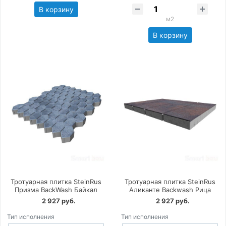
В корзину
м2
В корзину
Тротуарная плитка SteinRus
Тротуарная плитка SteinRus
Призма BackWash Байкал
Аликанте Backwash Рица
2 927 руб.
2 927 руб.
Тип исполнения
Тип исполнения