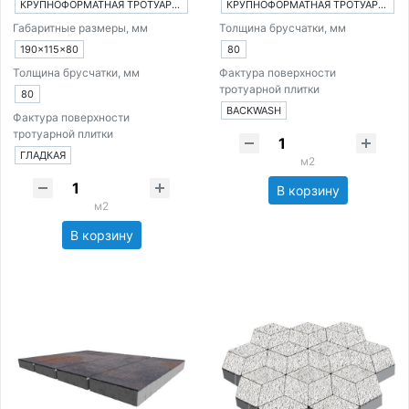
КРУПНОФОРМАТНАЯ ТРОТУАРНАЯ ПЛИТКА ИЗ 1-ГО ЭЛЕМЕНТА
КРУПНОФОРМАТНАЯ ТРОТУАРНАЯ ПЛИТКА ИЗ 1-ГО ЭЛЕМЕНТА
Габаритные размеры, мм
Толщина брусчатки, мм
190×115×80
80
Толщина брусчатки, мм
Фактура поверхности
тротуарной плитки
80
BACKWASH
Фактура поверхности
тротуарной плитки
ГЛАДКАЯ
м2
В корзину
м2
В корзину