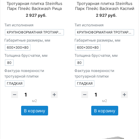
Тротуарная плитка SteinRus
Тротуарная плитка SteinRus
Парк Плейс Backwash Рица
Парк Плейс Backwash Каспий
2 927 руб.
2 927 руб.
Тип исполнения
Тип исполнения
КРУПНОФОРМАТНАЯ ТРОТУАРНАЯ ПЛИТКА ИЗ 1-ГО ЭЛЕМЕНТА
КРУПНОФОРМАТНАЯ ТРОТУАРНАЯ ПЛИТКА ИЗ 1-ГО ЭЛЕМЕНТА
Габаритные размеры, мм
Габаритные размеры, мм
600×300×80
600×300×80
Толщина брусчатки, мм
Толщина брусчатки, мм
80
80
Фактура поверхности
Фактура поверхности
тротуарной плитки
тротуарной плитки
ГЛАДКАЯ
ГЛАДКАЯ
м2
м2
В корзину
В корзину