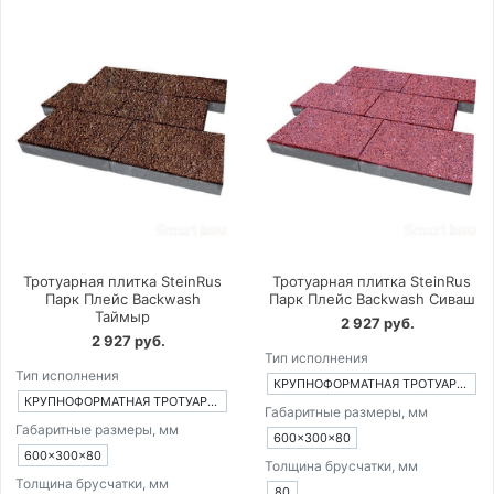
Тротуарная плитка SteinRus
Тротуарная плитка SteinRus
Парк Плейс Backwash
Парк Плейс Backwash Сиваш
Таймыр
2 927 руб.
2 927 руб.
Тип исполнения
Тип исполнения
КРУПНОФОРМАТНАЯ ТРОТУАРНАЯ ПЛИТКА ИЗ 1-ГО ЭЛЕМЕНТА
КРУПНОФОРМАТНАЯ ТРОТУАРНАЯ ПЛИТКА ИЗ 1-ГО ЭЛЕМЕНТА
Габаритные размеры, мм
Габаритные размеры, мм
600×300×80
600×300×80
Толщина брусчатки, мм
Толщина брусчатки, мм
80