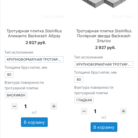
Тротуарная плитка SteinRus
Тротуарная плитка SteinRus
Аликанте Backwash Абрау
Полярная звезда Backwash
Эльтон
2 927 руб.
2 927 руб.
Тип исполнения
Тип исполнения
КРУПНОФОРМАТНАЯ ТРОТУАРНАЯ ПЛИТКА ИЗ 1-ГО ЭЛЕМЕНТА
КРУПНОФОРМАТНАЯ ТРОТУАРНАЯ ПЛИТКА ИЗ 1-ГО ЭЛЕМЕНТА
Толщина брусчатки, мм
Толщина брусчатки, мм
80
80
Фактура поверхности
Фактура поверхности
тротуарной плитки
тротуарной плитки
BACKWASH
ГЛАДКАЯ
м2
м2
В корзину
В корзину