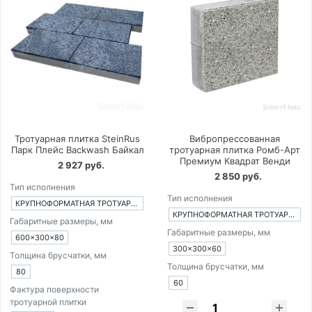
Тротуарная плитка SteinRus
Вибропрессованная
Парк Плейс Backwash Байкал
тротуарная плитка Ромб-Арт
Премиум Квадрат Венди
2 927 руб.
2 850 руб.
Тип исполнения
Тип исполнения
КРУПНОФОРМАТНАЯ ТРОТУАРНАЯ ПЛИТКА ИЗ 1-ГО ЭЛЕМЕНТА
КРУПНОФОРМАТНАЯ ТРОТУАРНАЯ ПЛИТКА ИЗ 1-ГО ЭЛЕМЕНТА
Габаритные размеры, мм
Габаритные размеры, мм
600×300×80
300×300×60
Толщина брусчатки, мм
Толщина брусчатки, мм
80
60
Фактура поверхности
тротуарной плитки