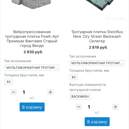
Вибропрессованная
Тротуарная плитка SteinRus
тротуарная плитка Ромб-Арт
New City Street Backwash
Премиум Фантазия Старый
Селигер
город Венди
2 819 руб.
2 850 руб.
Тип исполнения
Тип исполнения
МУЛЬТИФОРМАТНАЯ ТРОТУАРНАЯ ПЛИТКА ИЗ 3-Х ЭЛЕМЕНТОВ
МУЛЬТИФОРМАТНАЯ ТРОТУАРНАЯ ПЛИТКА ИЗ 3-Х ЭЛЕМЕНТОВ
Толщина брусчатки, мм
Толщина брусчатки, мм
80
60
Фактура поверхности
тротуарной плитки
BACKWASH
м2
В корзину
м2
В корзину