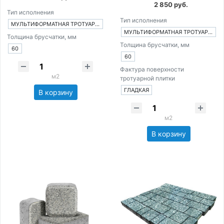
2 850 руб.
Тип исполнения
Тип исполнения
МУЛЬТИФОРМАТНАЯ ТРОТУАРНАЯ ПЛИТКА ИЗ 4-Х ЭЛЕМЕНТОВ
МУЛЬТИФОРМАТНАЯ ТРОТУАРНАЯ ПЛИТКА ИЗ 3-Х ЭЛЕМЕНТОВ
Толщина брусчатки, мм
Толщина брусчатки, мм
60
60
Фактура поверхности
м2
тротуарной плитки
ГЛАДКАЯ
В корзину
м2
В корзину