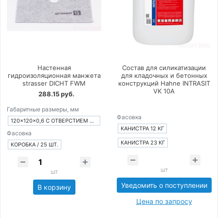
Настенная
Состав для силикатизации
гидроизоляционная манжета
для кладочных и бетонных
strasser DICHT FWM
конструкций Hahne INTRASIT
VK 10A
288.15 руб.
Габаритные размеры, мм
Фасовка
120×120×0,6 С ОТВЕРСТИЕМ Ø 15 ММ
КАНИСТРА 12 КГ
Фасовка
КАНИСТРА 23 КГ
КОРОБКА / 25 ШТ.
шт
шт
Уведомить о поступлении
В корзину
Цена по запросу