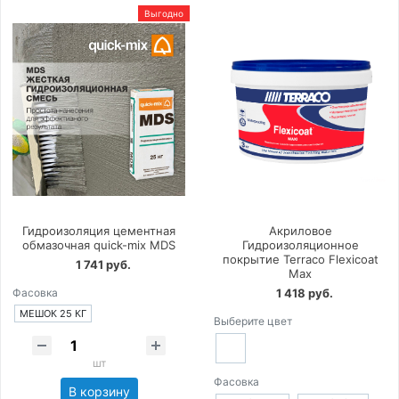
Выгодно
Гидроизоляция цементная
Акриловое
обмазочная quick-mix MDS
Гидроизоляционное
покрытие Terraco Flexicoat
1 741 руб.
Max
Фасовка
1 418 руб.
МЕШОК 25 КГ
Выберите цвет
шт
Фасовка
В корзину