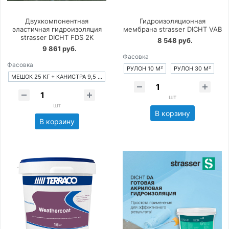
Двухкомпонентная
Гидроизоляционная
эластичная гидроизоляция
мембрана strasser DICHT VAB
strasser DICHT FDS 2K
8 548 руб.
9 861 руб.
Фасовка
Фасовка
РУЛОН 10 М²
РУЛОН 30 М²
МЕШОК 25 КГ + КАНИСТРА 9,5 КГ
шт
шт
В корзину
В корзину