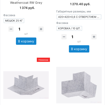
Weathercoat RW Grey
1 270.40 руб.
1 374 руб.
Габаритные размеры, мм
Фасовка
420×420×0,6 С ОТВЕРСТИЕМ Ø 15 ММ
МЕШОК 25 КГ
Фасовка
КОРОБКА / 10 ШТ.
шт
В корзину
шт
В корзину
Новинка