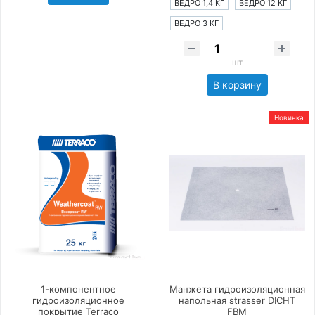
ВЕДРО 1,4 КГ
ВЕДРО 12 КГ
ВЕДРО 3 КГ
шт
В корзину
Новинка
1-компонентное
Манжета гидроизоляционная
гидроизоляционное
напольная strasser DICHT
покрытие Terraco
FBM