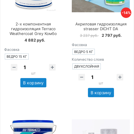
-14%
2-х компонентная
Акриловая гидроизоляция
гидроизоляция Terraco
strasser DICHT DA
Weathercoat Grey Комбо
2 797 руб.
3 237 руб.
4 882 руб.
Фасовка
Фасовка
ВЕДРО 5 КГ
ВЕДРО 15 КГ
Количество слоев
ДВУХСЛОЙНАЯ
шт
В корзину
шт
В корзину