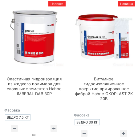
Новинка
Новинка
Эластичная гидроизоляция
Битумное
из жидкого полимера для
гидроизоляционное
сложных элементов Hahne
покрытие армированное
IMBERAL DAB 30P
фиброй Hahne OKOPLAST 2K
20B
Фасовка
Фасовка
ВЕДРО 7,5 КГ
ВЕДРО 30 КГ
шт