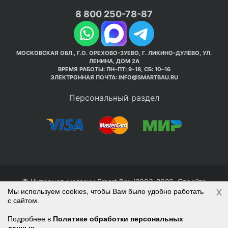
8 800 250-78-87
МОСКОВСКАЯ ОБЛ., Г.О. ОРЕХОВО-ЗУЕВО, Г. ЛИКИНО-ДУЛЁВО, УЛ.
ЛЕНИНА, ДОМ 2А
ВРЕМЯ РАБОТЫ: ПН–ПТ: 9–18, СБ: 10–16
ЭЛЕКТРОННАЯ ПОЧТА:
INFO@SMARTBAU.RU
Персональный раздел
© Интернет-магазин Smart Bau ’2003-2026. Стройте
x
Мы используем cookies, чтобы Вам было удобно работать
правильно с 1-го раза.
с сайтом.
Политика обработки персональных данных
Наверх
Войти
Регистрация
Подробнее в
Политике обработки персональных