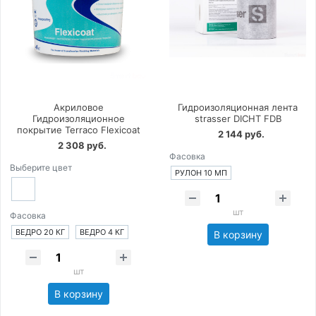
Акриловое
Гидроизоляционная лента
Гидроизоляционное
strasser DICHT FDB
покрытие Terraco Flexicoat
2 144 руб.
2 308 руб.
Фасовка
Выберите цвет
РУЛОН 10 МП
шт
Фасовка
ВЕДРО 20 КГ
ВЕДРО 4 КГ
В корзину
шт
В корзину