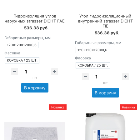
Гидроизоляция углов
Угол гидроизоляционный
наружных strasser DICHT FAE
внутренний strasser DICHT
FIE
536.38 руб.
536.38 руб.
Габаритные размеры, мм
Габаритные размеры, мм
120×120×120×0,6
120×120×120×0,6
Фасовка
Фасовка
КОРОБКА / 25 ШТ.
КОРОБКА / 25 ШТ.
шт
шт
В корзину
В корзину
Новинка
Новинка