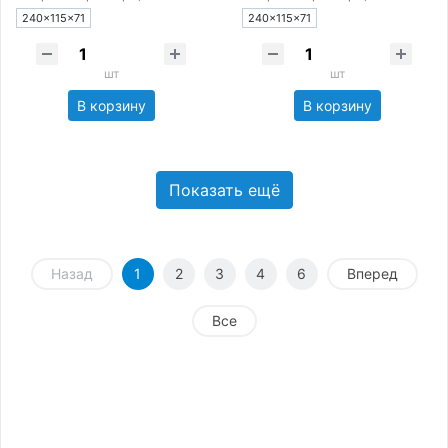
240×115×71
240×115×71
шт
шт
В корзину
В корзину
Показать ещё
Назад
1
2
3
4
6
Вперед
Все