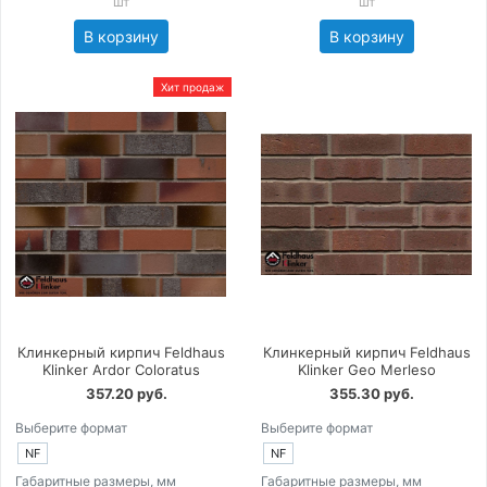
шт
шт
В корзину
В корзину
Хит продаж
Клинкерный кирпич Feldhaus
Клинкерный кирпич Feldhaus
Klinker Ardor Coloratus
Klinker Geo Merleso
357.20 руб.
355.30 руб.
Выберите формат
Выберите формат
NF
NF
Габаритные размеры, мм
Габаритные размеры, мм