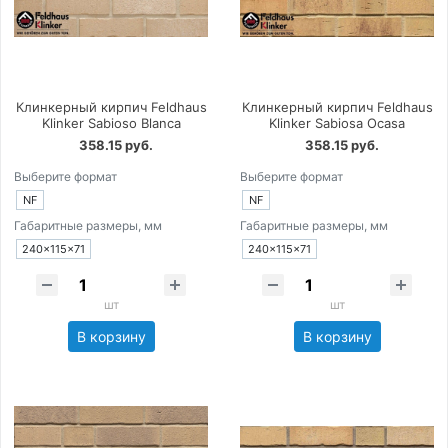
Клинкерный кирпич Feldhaus
Клинкерный кирпич Feldhaus
Klinker Sabioso Blanca
Klinker Sabiosa Ocasa
358.15 руб.
358.15 руб.
Выберите формат
Выберите формат
NF
NF
Габаритные размеры, мм
Габаритные размеры, мм
240×115×71
240×115×71
шт
шт
В корзину
В корзину