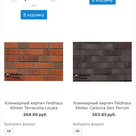
шт
В корзину
Клинкерный кирпич Feldhaus
Клинкерный кирпич Feldhaus
Klinker Terracotta Locata
Klinker Carbona Geo Ferrum
364.80 руб.
363.85 руб.
Выберите формат
Выберите формат
NF
NF