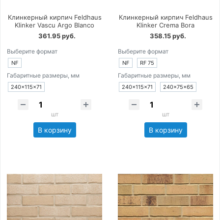
Клинкерный кирпич Feldhaus
Клинкерный кирпич Feldhaus
Klinker Vascu Argo Blanco
Klinker Crema Bora
361.95 руб.
358.15 руб.
Выберите формат
Выберите формат
NF
NF
RF 75
Габаритные размеры, мм
Габаритные размеры, мм
240×115×71
240×115×71
240×75×65
шт
шт
В корзину
В корзину