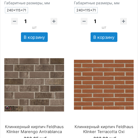
Габаритные размеры, мм
Габаритные размеры, мм
240×115×71
240×115×71
шт
шт
В корзину
В корзину
Клинкерный кирпич Feldhaus
Клинкерный кирпич Feldhaus
Klinker Marengo Antrablanca
Klinker Terracotta Oxi