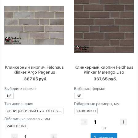
Клинкерный кирпич Feldhaus
Клинкерный кирпич Feldhaus
Klinker Argo Pegenus
Klinker Marengo Liso
367.65 руб.
367.65 руб.
Выберите формат
Выберите формат
NF
NF
Тип исполнения
Габаритные размеры, мм
ОБЛИЦОВОЧНЫЙ ПУСТОТЕЛЫЙ КИРПИЧ
240×115×71
Габаритные размеры, мм
240×115×71
шт
В корзину