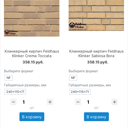
Клинкерный кирпич Feldhaus
Клинкерный кирпич Feldhaus
Klinker Crema Toccata
Klinker Sabiosa Bora
358.15 руб.
358.15 руб.
Выберите формат
Выберите формат
NF
NF
Габаритные размеры, мм
Габаритные размеры, мм
240×115×71
240×115×71
шт
шт
В корзину
В корзину