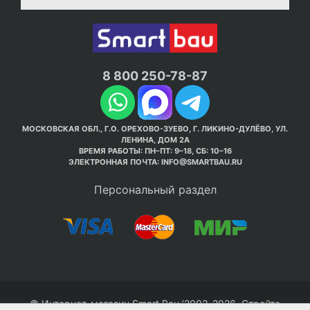
8 800 250-78-87
МОСКОВСКАЯ ОБЛ., Г.О. ОРЕХОВО-ЗУЕВО, Г. ЛИКИНО-ДУЛЁВО, УЛ.
ЛЕНИНА, ДОМ 2А
ВРЕМЯ РАБОТЫ: ПН–ПТ: 9–18, СБ: 10–16
ЭЛЕКТРОННАЯ ПОЧТА:
INFO@SMARTBAU.RU
Персональный раздел
© Интернет-магазин Smart Bau ’2003-2026. Стройте