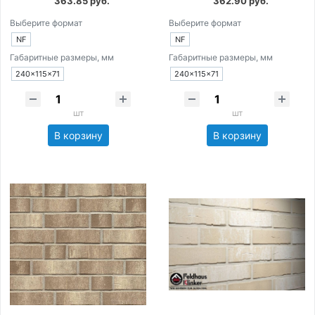
363.85 руб.
362.90 руб.
Выберите формат
Выберите формат
NF
NF
Габаритные размеры, мм
Габаритные размеры, мм
240×115×71
240×115×71
шт
шт
В корзину
В корзину