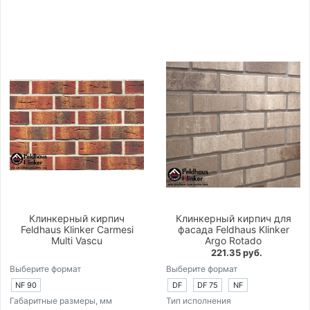
Клинкерный кирпич
Клинкерный кирпич для
Feldhaus Klinker Carmesi
фасада Feldhaus Klinker
Multi Vascu
Argo Rotado
221.35 руб.
Выберите формат
Выберите формат
NF 90
DF
DF 75
NF
Габаритные размеры, мм
Тип исполнения