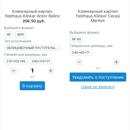
Клинкерный кирпич
Клинкерный кирпич
Feldhaus Klinker Ardor Belino
Feldhaus Klinker Cerasi
Maritim
256.50 руб.
Выберите формат
Выберите формат
NF
WDF
NF 90
Тип исполнения
Габаритные размеры, мм
ОБЛИЦОВОЧНЫЙ ПУСТОТЕЛЫЙ КИРПИЧ
240×90×71
Габаритные размеры, мм
215×102×65
240×115×71
шт
шт
Уведомить о поступлении
В корзину
Цена по запросу