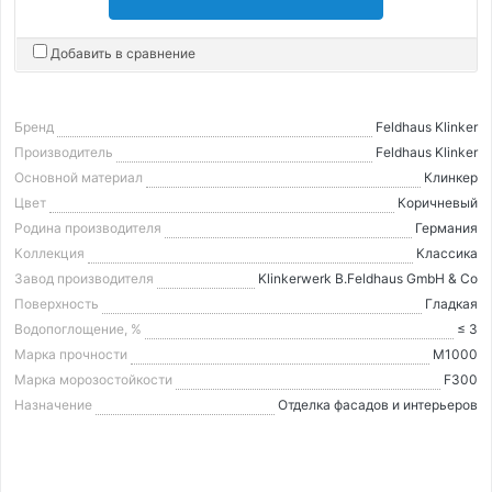
Добавить в сравнение
Бренд
Feldhaus Klinker
Производитель
Feldhaus Klinker
Основной материал
Клинкер
Цвет
Коричневый
Родина производителя
Германия
Коллекция
Классика
Завод производителя
Klinkerwerk B.Feldhaus GmbH & Co
Поверхность
Гладкая
Водопоглощение, %
≤ 3
Марка прочности
М1000
Марка морозостойкости
F300
Назначение
Отделка фасадов и интерьеров