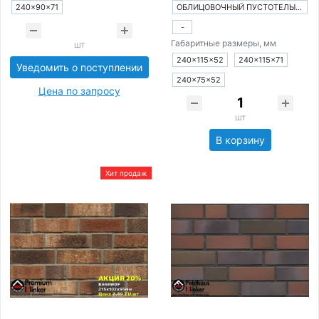
240×90×71
ОБЛИЦОВОЧНЫЙ ПУСТОТЕЛЫЙ КИРПИЧ
-
Габаритные размеры, мм
шт
240×115×52
240×115×71
Уведомить о поступлении
240×75×52
Цена по запросу
шт
В корзину
Хит продаж