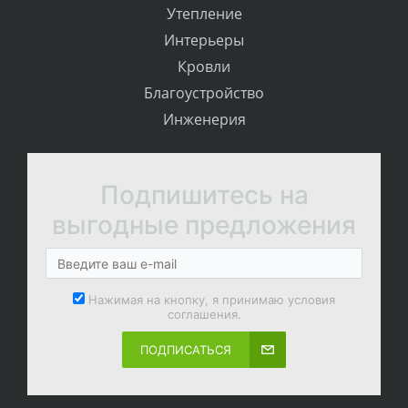
Утепление
Интерьеры
Кровли
Благоустройство
Инженерия
Подпишитесь на
выгодные предложения
Нажимая на кнопку, я принимаю условия
соглашения.
ПОДПИСАТЬСЯ