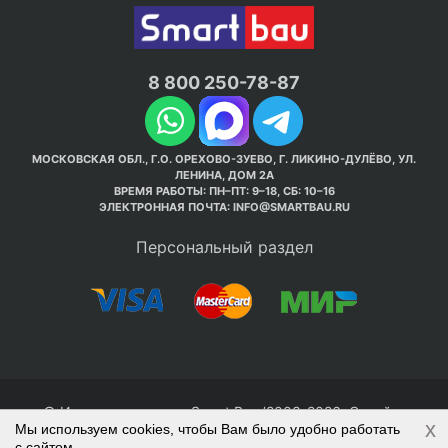
8 800 250-78-87
МОСКОВСКАЯ ОБЛ., Г.О. ОРЕХОВО-ЗУЕВО, Г. ЛИКИНО-ДУЛЁВО, УЛ.
ЛЕНИНА, ДОМ 2А
ВРЕМЯ РАБОТЫ: ПН–ПТ: 9–18, СБ: 10–16
ЭЛЕКТРОННАЯ ПОЧТА:
INFO@SMARTBAU.RU
Персональный раздел
© Интернет-магазин Smart Bau ’2003-2026. Стройте
x
Мы используем cookies, чтобы Вам было удобно работать
правильно с 1-го раза.
с сайтом.