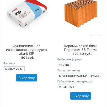
Функциональная
Керамический блок
известковая штукатурка
Поротерм 38 Термо
akurit KIP
320.80 руб.
501 руб.
Выберите формат
Фасовка
10.7 НФ
МЕШОК 25 КГ
Тип исполнения
КРУПНОФОРМАТНЫЙ КЕРАМИЧЕСКИЙ БЛОК
В корзину
Габаритные размеры, мм
250380×219
В корзину