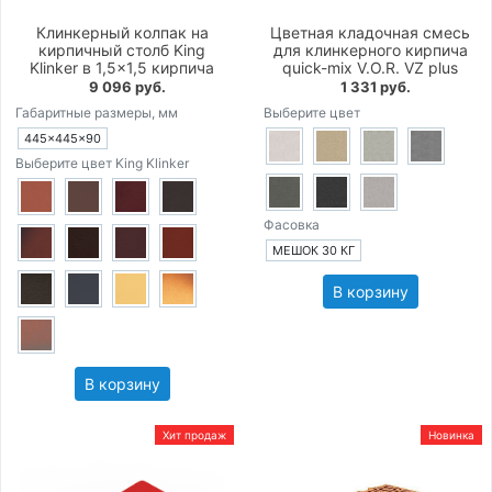
Клинкерный колпак на
Цветная кладочная смесь
кирпичный столб King
для клинкерного кирпича
Klinker в 1,5×1,5 кирпича
quick-mix V.O.R. VZ plus
9 096 руб.
1 331 руб.
Габаритные размеры, мм
Выберите цвет
445×445×90
Выберите цвет King Klinker
Фасовка
МЕШОК 30 КГ
В корзину
В корзину
Хит продаж
Новинка