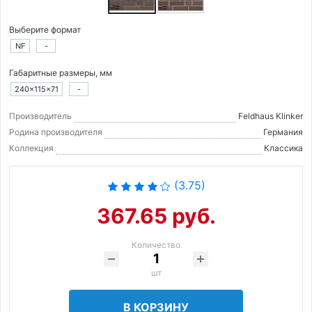
Выберите формат
NF
-
Габаритные размеры, мм
240×115×71
-
Производитель
Feldhaus Klinker
Родина производителя
Германия
Коллекция
Классика
(3.75)
367.65 руб.
Количество
шт
В КОРЗИНУ