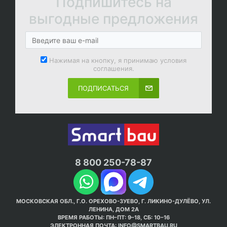
Подпишитесь на
выгодные предложения
Нажимая на кнопку, я принимаю условия
соглашения.
ПОДПИСАТЬСЯ
8 800 250-78-87
МОСКОВСКАЯ ОБЛ., Г.О. ОРЕХОВО-ЗУЕВО, Г. ЛИКИНО-ДУЛЁВО, УЛ.
ЛЕНИНА, ДОМ 2А
ВРЕМЯ РАБОТЫ: ПН–ПТ: 9–18, СБ: 10–16
ЭЛЕКТРОННАЯ ПОЧТА:
INFO@SMARTBAU.RU