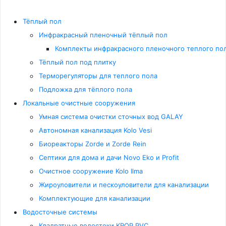
Тёплый пол
Инфракрасный пленочный тёплый пол
Комплекты инфракрасного пленочного теплого пола
Тёплый пол под плитку
Терморегуляторы для теплого пола
Подложка для тёплого пола
Локальные очистные сооружения
Умная система очистки сточных вод GALAY
Автономная канализация Kolo Vesi
Биореакторы Zorde и Zorde Rein
Септики для дома и дачи Novo Eko и Profit
Очистное сооружение Kolo Ilma
Жироуловители и пескоуловители для канализации
Комплектующие для канализации
Водосточные системы
Квадратные водостоки KROP PVC