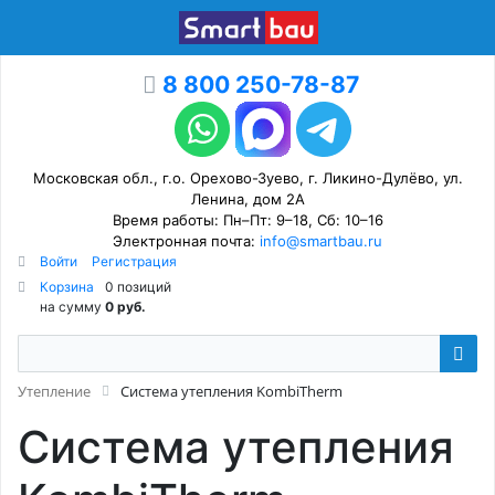
8 800 250-78-87
Московская обл., г.о. Орехово-Зуево, г. Ликино-Дулёво, ул.
Ленина, дом 2А
Время работы: Пн–Пт: 9–18, Сб: 10–16
Электронная почта:
info@smartbau.ru
Войти
Регистрация
Корзина
0 позиций
на сумму
0 руб.
Утепление
Система утепления KombiTherm
Система утепления