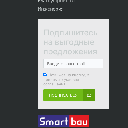
Благоустройство
Инженерия
Подпишитесь
на выгодные
предложения
Нажимая на кнопку, я
принимаю условия
соглашения.
ПОДПИСАТЬСЯ