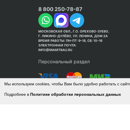
8 800 250-78-87
МОСКОВСКАЯ ОБЛ., Г.О. ОРЕХОВО-ЗУЕВО,
Г. ЛИКИНО-ДУЛЁВО, УЛ. ЛЕНИНА, ДОМ 2А
ВРЕМЯ РАБОТЫ: ПН–ПТ: 9–18, СБ: 10–16
ЭЛЕКТРОННАЯ ПОЧТА:
INFO@SMARTBAU.RU
Персональный раздел
Мы используем cookies, чтобы Вам было удобно работать с сайт
Подробнее в
Политике обработки персональных данных
© Интернет-магазин Smart Bau ’2003-2026. С
Политика обработки персональных данных