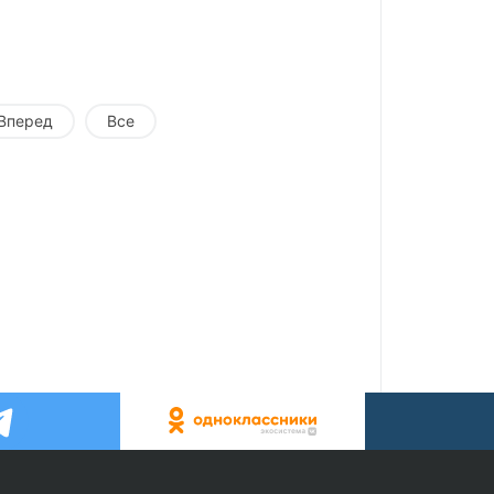
Вперед
Все