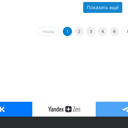
Показать ещё
Назад
1
2
3
4
6