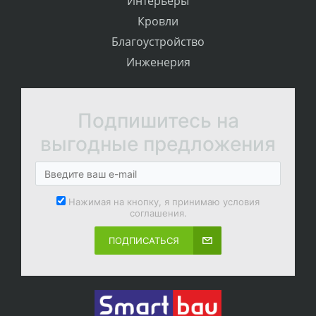
Интерьеры
Кровли
Благоустройство
Инженерия
Подпишитесь на
выгодные предложения
Нажимая на кнопку, я принимаю условия
соглашения.
ПОДПИСАТЬСЯ