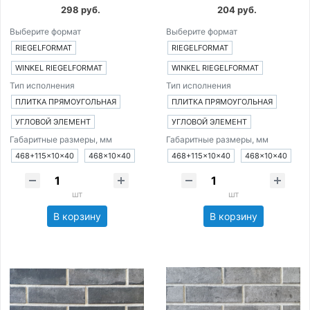
298 руб.
204 руб.
Выберите формат
Выберите формат
RIEGELFORMAT
RIEGELFORMAT
WINKEL RIEGELFORMAT
WINKEL RIEGELFORMAT
Тип исполнения
Тип исполнения
ПЛИТКА ПРЯМОУГОЛЬНАЯ
ПЛИТКА ПРЯМОУГОЛЬНАЯ
УГЛОВОЙ ЭЛЕМЕНТ
УГЛОВОЙ ЭЛЕМЕНТ
Габаритные размеры, мм
Габаритные размеры, мм
468+115×10×40
468×10×40
468+115×10×40
468×10×40
шт
шт
В корзину
В корзину