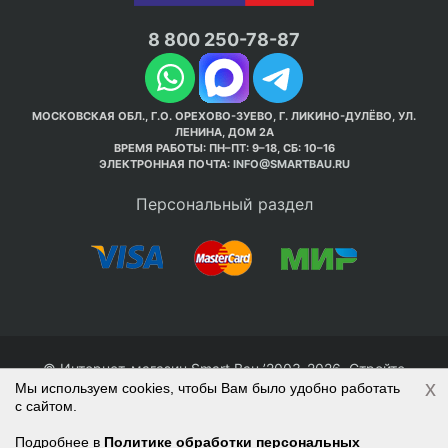
8 800 250-78-87
МОСКОВСКАЯ ОБЛ., Г.О. ОРЕХОВО-ЗУЕВО, Г. ЛИКИНО-ДУЛЁВО, УЛ.
ЛЕНИНА, ДОМ 2А
ВРЕМЯ РАБОТЫ: ПН–ПТ: 9–18, СБ: 10–16
ЭЛЕКТРОННАЯ ПОЧТА:
INFO@SMARTBAU.RU
Персональный раздел
© Интернет-магазин Smart Bau ’2003-2026. Стройте
x
Мы используем cookies, чтобы Вам было удобно работать
правильно с 1-го раза.
с сайтом.
Политика обработки персональных данных
Наверх
Войти
Регистрация
Подробнее в
Политике обработки персональных