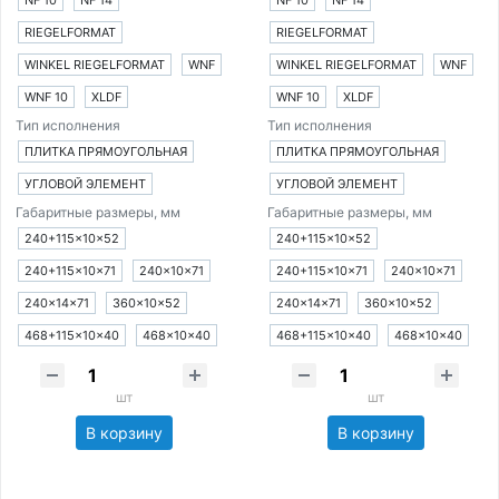
NF 10
NF 14
NF 10
NF 14
RIEGELFORMAT
RIEGELFORMAT
WINKEL RIEGELFORMAT
WNF
WINKEL RIEGELFORMAT
WNF
WNF 10
XLDF
WNF 10
XLDF
Тип исполнения
Тип исполнения
ПЛИТКА ПРЯМОУГОЛЬНАЯ
ПЛИТКА ПРЯМОУГОЛЬНАЯ
УГЛОВОЙ ЭЛЕМЕНТ
УГЛОВОЙ ЭЛЕМЕНТ
Габаритные размеры, мм
Габаритные размеры, мм
240+115×10×52
240+115×10×52
240+115×10×71
240×10×71
240+115×10×71
240×10×71
240×14×71
360×10×52
240×14×71
360×10×52
468+115×10×40
468×10×40
468+115×10×40
468×10×40
шт
шт
В корзину
В корзину