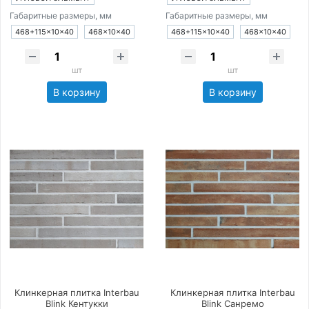
Габаритные размеры, мм
Габаритные размеры, мм
468+115×10×40
468×10×40
468+115×10×40
468×10×40
шт
шт
В корзину
В корзину
Клинкерная плитка Interbau
Клинкерная плитка Interbau
Blink Кентукки
Blink Санремо