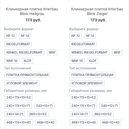
Клинкерная плитка Interbau
Клинкерная плитка Interbau
Blink Hellgrau
Blink Ziegel
173 руб.
173 руб.
Выберите формат
Выберите формат
NF 10
NF 14
NF 10
NF 14
RIEGELFORMAT
RIEGELFORMAT
WINKEL RIEGELFORMAT
WNF
WINKEL RIEGELFORMAT
WNF
WNF 10
XLDF
WNF 10
XLDF
Тип исполнения
Тип исполнения
ПЛИТКА ПРЯМОУГОЛЬНАЯ
ПЛИТКА ПРЯМОУГОЛЬНАЯ
УГЛОВОЙ ЭЛЕМЕНТ
УГЛОВОЙ ЭЛЕМЕНТ
Габаритные размеры, мм
Габаритные размеры, мм
240+115×10×52
240+115×10×52
240+115×10×71
240×10×71
240+115×10×71
240×10×71
240×14×71
360×10×52
240×14×71
360×10×52
468+115×10×40
468×10×40
468+115×10×40
468×10×40