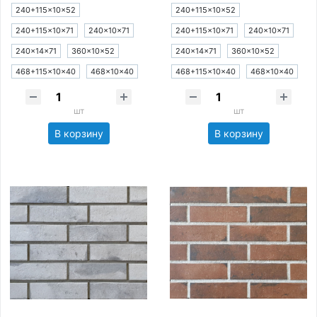
240+115×10×52
240+115×10×52
240+115×10×71
240×10×71
240+115×10×71
240×10×71
240×14×71
360×10×52
240×14×71
360×10×52
468+115×10×40
468×10×40
468+115×10×40
468×10×40
шт
шт
В корзину
В корзину