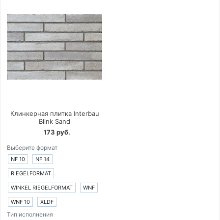
Клинкерная плитка Interbau
Blink Sand
173 руб.
Выберите формат
NF 10
NF 14
RIEGELFORMAT
WINKEL RIEGELFORMAT
WNF
WNF 10
XLDF
Тип исполнения