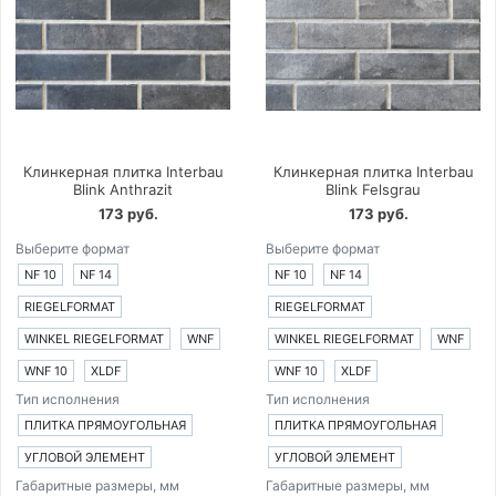
Клинкерная плитка Interbau
Клинкерная плитка Interbau
Blink Anthrazit
Blink Felsgrau
173 руб.
173 руб.
Выберите формат
Выберите формат
NF 10
NF 14
NF 10
NF 14
RIEGELFORMAT
RIEGELFORMAT
WINKEL RIEGELFORMAT
WNF
WINKEL RIEGELFORMAT
WNF
WNF 10
XLDF
WNF 10
XLDF
Тип исполнения
Тип исполнения
ПЛИТКА ПРЯМОУГОЛЬНАЯ
ПЛИТКА ПРЯМОУГОЛЬНАЯ
УГЛОВОЙ ЭЛЕМЕНТ
УГЛОВОЙ ЭЛЕМЕНТ
Габаритные размеры, мм
Габаритные размеры, мм