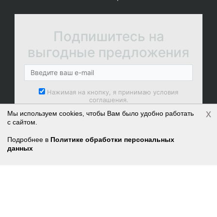
Подпишитесь на
выгодные предложения
Нажимая на кнопку, я принимаю условия
соглашения.
x
Мы используем cookies, чтобы Вам было удобно работать
ПОДПИСАТЬСЯ
с сайтом.
Войти
Регистрация
Подробнее в
Политике обработки персональных
данных
Корзина
0 позиций
на сумму
0 руб.
8 800 250-78-87