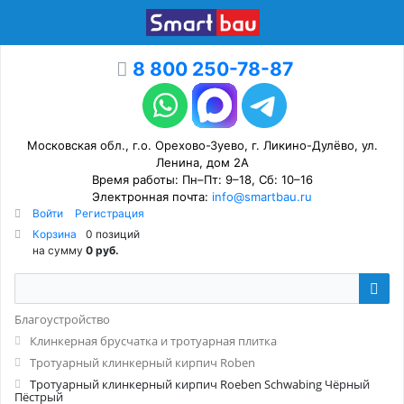
8 800 250-78-87
Московская обл., г.о. Орехово-Зуево, г. Ликино-Дулёво, ул.
Ленина, дом 2А
Время работы: Пн–Пт: 9–18, Сб: 10–16
Электронная почта:
info@smartbau.ru
Войти
Регистрация
Корзина
0 позиций
на сумму
0 руб.
Благоустройство
Клинкерная брусчатка и тротуарная плитка
Тротуарный клинкерный кирпич Roben
Тротуарный клинкерный кирпич Roeben Schwabing Чёрный
Пёстрый