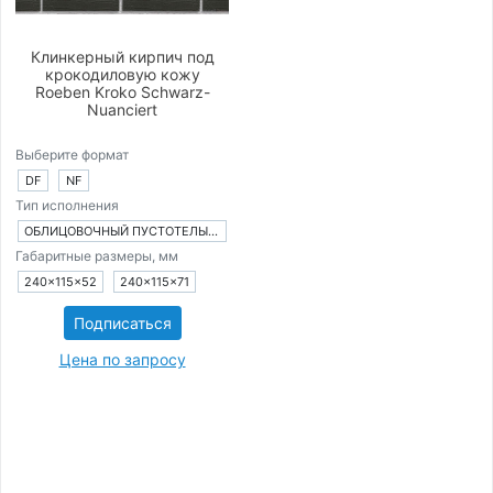
Клинкерный кирпич под
крокодиловую кожу
Roeben Kroko Schwarz-
Nuanciert
Выберите формат
DF
NF
Тип исполнения
ОБЛИЦОВОЧНЫЙ ПУСТОТЕЛЫЙ КИРПИЧ
Габаритные размеры, мм
240×115×52
240×115×71
Подписаться
Цена по запросу