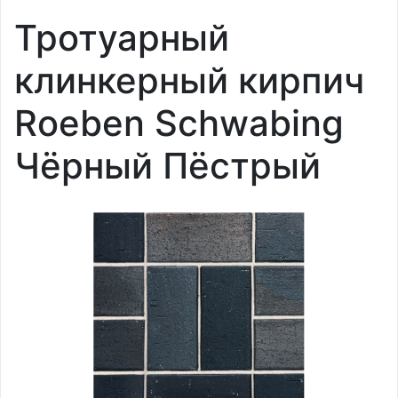
Тротуарный
клинкерный кирпич
Roeben Schwabing
Чёрный Пёстрый