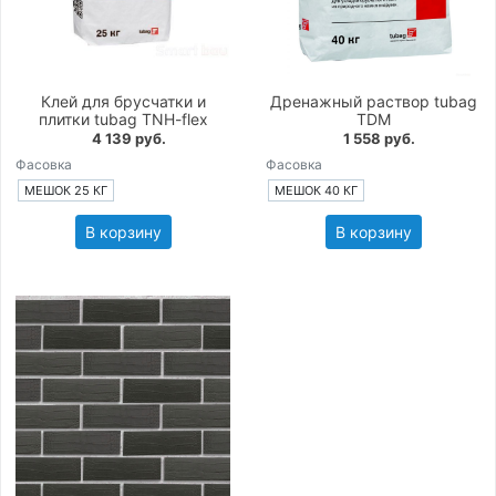
Клей для брусчатки и
Дренажный раствор tubag
плитки tubag TNH-flex
TDM
4 139 руб.
1 558 руб.
Фасовка
Фасовка
МЕШОК 25 КГ
МЕШОК 40 КГ
В корзину
В корзину