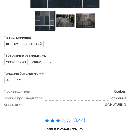
Тип исполнения
КИРПИЧ ТРОТУАРНЫЙ
-
Габаритные размеры, мм
200×100×40
200×100×52
-
Толщина брусчатки, мм
40
52
-
Производитель
Roeben
Родина производителя
Германия
Коллекция
SCHWABING
(3.44)
УВЕДОМИТЬ О