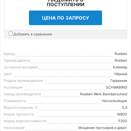
ПОСТУПЛЕНИИ
ЦЕНА ПО ЗАПРОСУ
Добавить в сравнение
Бренд
Roeben
Производитель
Roeben
Основной материал
Клинкер
Цвет
Чёрный
Родина производителя
Германия
Коллекция
SCHWABING
Завод производителя
Roeben Werk Bannberscheid
Поверхность
Нескользящая
Водопоглощение, %
0,9
Марка прочности
М800
Марка морозостойкости
F200
Назначение
Мощение тротуаров и дорог