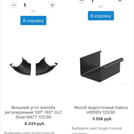
шт
шт
В корзину
В корзину
Внешний угол желоба
Желоб водосточный Galeco
регулируемый 100°-165° GLC
HIDDEN 125/90
Steel MATT 125/90
5 558 руб.
6 435 руб.
Выберите цвет водосточной
Выберите цвет водосточной
системы