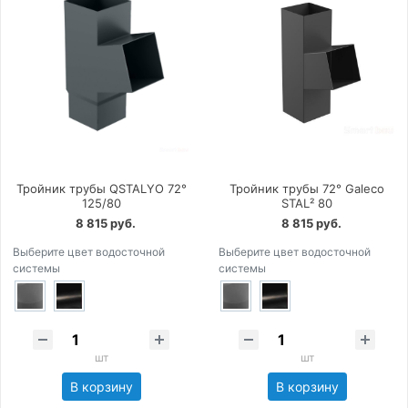
Тройник трубы QSTALYO 72°
Тройник трубы 72° Galeco
125/80
STAL² 80
8 815 руб.
8 815 руб.
Выберите цвет водосточной
Выберите цвет водосточной
системы
системы
шт
шт
В корзину
В корзину