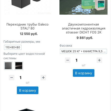
Переходник трубы Galeco
Двухкомпонентная
STAL² 80
эластичная гидроизоляция
strasser DICHT FDS 2K
12 550 руб.
9 861 руб.
Габаритные размеры, мм
Фасовка
110×80×80
МЕШОК 25 КГ + КАНИСТРА 9,5 КГ
Выберите цвет водосточной
системы
шт
В корзину
шт
В корзину