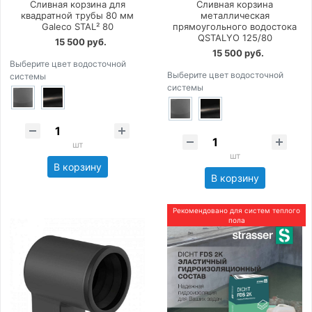
Сливная корзина для
Сливная корзина
квадратной трубы 80 мм
металлическая
Galeco STAL² 80
прямоугольного водостока
QSTALYO 125/80
15 500 руб.
15 500 руб.
Выберите цвет водосточной
Выберите цвет водосточной
системы
системы
шт
шт
В корзину
В корзину
Рекомендовано для систем теплого
пола