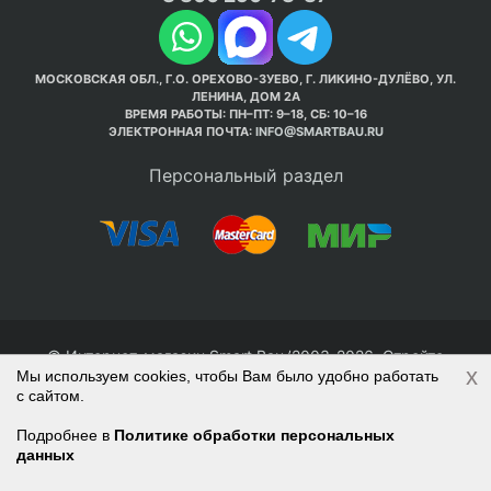
МОСКОВСКАЯ ОБЛ., Г.О. ОРЕХОВО-ЗУЕВО, Г. ЛИКИНО-ДУЛЁВО, УЛ.
ЛЕНИНА, ДОМ 2А
ВРЕМЯ РАБОТЫ: ПН–ПТ: 9–18, СБ: 10–16
ЭЛЕКТРОННАЯ ПОЧТА:
INFO@SMARTBAU.RU
Персональный раздел
© Интернет-магазин Smart Bau ’2003-2026. Стройте
x
Мы используем cookies, чтобы Вам было удобно работать
правильно с 1-го раза.
с сайтом.
Политика обработки персональных данных
Наверх
Войти
Регистрация
Подробнее в
Политике обработки персональных
данных
Корзина
0 позиций
на сумму
0 руб.