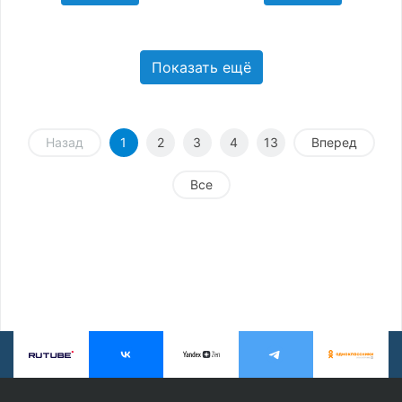
Показать ещё
Назад
1
2
3
4
13
Вперед
Все