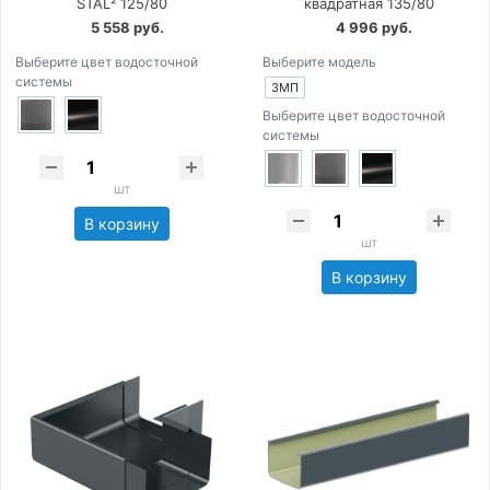
STAL² 125/80
квадратная 135/80
5 558 руб.
4 996 руб.
Выберите цвет водосточной
Выберите модель
системы
3МП
Выберите цвет водосточной
системы
шт
В корзину
шт
В корзину