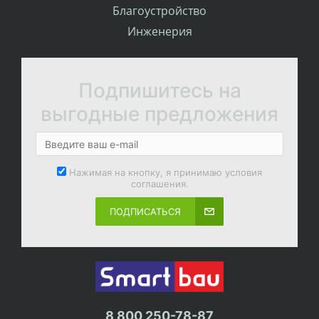
Благоустройство
Инженерия
Подпишитесь на
выгодные предложения
Нажимая на кнопку, я принимаю условия
соглашения.
ПОДПИСАТЬСЯ
8 800 250-78-87