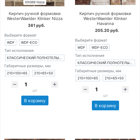
Кирпич ручной формовки
Кирпич ручной формовки
WesterWaelder Klinker Nizza
WesterWaelder Klinker
Havanna
361 руб.
205.20 руб.
Выберите формат
Выберите формат
WDF
WDF-ECO
WDF
WDF-ECO
Тип исполнения
Тип исполнения
КЛАССИЧЕСКИЙ ПОЛНОТЕЛЫЙ КИРПИЧ
КЛАССИЧЕСКИЙ ПОЛНОТЕЛЫЙ КИРПИЧ
Габаритные размеры, мм
Габаритные размеры, мм
210×100×65
210×65×50
210×100×65
210×65×50
шт
шт
В корзину
В корзину