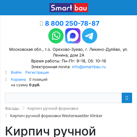
8 800 250-78-87
Московская обл., г.о. Орехово-Зуево, г. Ликино-Дулёво, ул.
Ленина, дом 2А
Время работы: Пн–Пт: 9–18, Сб: 10–16
Электронная почта:
info@smartbau.ru
Войти
Регистрация
Корзина
0 позиций
на сумму
0 руб.
Фасады
Кирпич ручной формовки
Кирпич ручной формовки Westerwaelder Klinker
Кирпич ручной