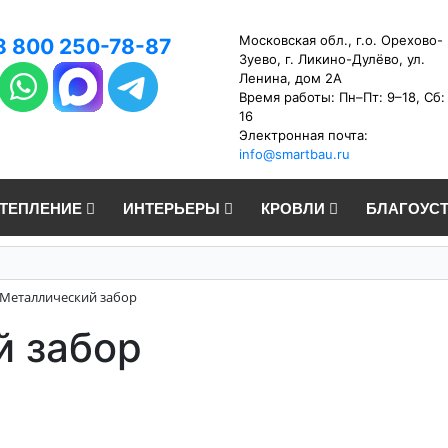
Московская обл., г.о. Орехово-
8 800 250-78-87
Зуево, г. Ликино-Дулёво, ул.
Ленина, дом 2А
Время работы: Пн–Пт: 9–18, Сб:
16
Электронная почта:
info@smartbau.ru
УТЕПЛЕНИЕ
ИНТЕРЬЕРЫ
КРОВЛИ
БЛАГОУС
Металлический забор
й забор