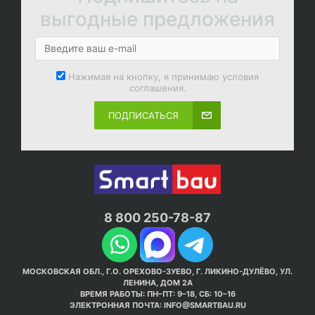
выгодные предложения
Нажимая на кнопку, я принимаю условия
соглашения.
ПОДПИСАТЬСЯ
8 800 250-78-87
МОСКОВСКАЯ ОБЛ., Г.О. ОРЕХОВО-ЗУЕВО, Г. ЛИКИНО-ДУЛЁВО, УЛ.
ЛЕНИНА, ДОМ 2А
ВРЕМЯ РАБОТЫ: ПН–ПТ: 9–18, СБ: 10–16
ЭЛЕКТРОННАЯ ПОЧТА:
INFO@SMARTBAU.RU