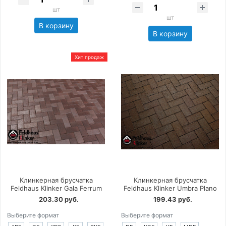
шт
шт
В корзину
В корзину
Хит продаж
Клинкерная брусчатка
Клинкерная брусчатка
Feldhaus Klinker Gala Ferrum
Feldhaus Klinker Umbra Plano
203.30 руб.
199.43 руб.
Выберите формат
Выберите формат