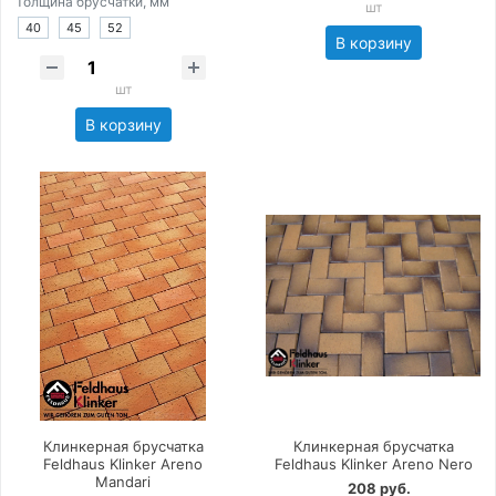
Толщина брусчатки, мм
шт
40
45
52
В корзину
шт
В корзину
Клинкерная брусчатка
Клинкерная брусчатка
Feldhaus Klinker Areno
Feldhaus Klinker Areno Nero
Mandari
208 руб.