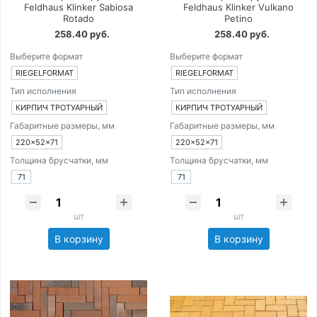
Feldhaus Klinker Sabiosa
Feldhaus Klinker Vulkano
Rotado
Petino
258.40 руб.
258.40 руб.
Выберите формат
Выберите формат
RIEGELFORMAT
RIEGELFORMAT
Тип исполнения
Тип исполнения
КИРПИЧ ТРОТУАРНЫЙ
КИРПИЧ ТРОТУАРНЫЙ
Габаритные размеры, мм
Габаритные размеры, мм
220×52×71
220×52×71
Толщина брусчатки, мм
Толщина брусчатки, мм
71
71
шт
шт
В корзину
В корзину