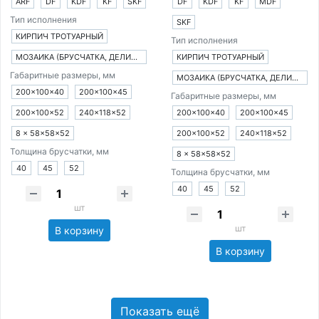
ARF
DF
KDF
KF
SKF
DF
KDF
KF
MDF
Тип исполнения
SKF
КИРПИЧ ТРОТУАРНЫЙ
Тип исполнения
МОЗАИКА (БРУСЧАТКА, ДЕЛИМАЯ НА 8 ЧАСТЕЙ)
КИРПИЧ ТРОТУАРНЫЙ
Габаритные размеры, мм
МОЗАИКА (БРУСЧАТКА, ДЕЛИМАЯ НА 8 ЧАСТЕЙ)
200×100×40
200×100×45
Габаритные размеры, мм
200×100×52
240×118×52
200×100×40
200×100×45
8 × 58×58×52
200×100×52
240×118×52
Толщина брусчатки, мм
8 × 58×58×52
40
45
52
Толщина брусчатки, мм
40
45
52
шт
шт
В корзину
В корзину
Показать ещё