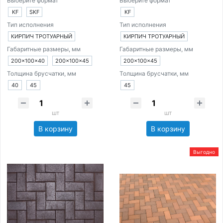
Выберите формат
Выберите формат
KF
SKF
KF
Тип исполнения
Тип исполнения
КИРПИЧ ТРОТУАРНЫЙ
КИРПИЧ ТРОТУАРНЫЙ
Габаритные размеры, мм
Габаритные размеры, мм
200×100×40
200×100×45
200×100×45
Толщина брусчатки, мм
Толщина брусчатки, мм
40
45
45
шт
шт
В корзину
В корзину
Выгодно