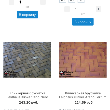
40
45
52
шт
шт
В корзину
В корзину
Клинкерная брусчатка
Клинкерная брусчатка
Feldhaus Klinker Cino Nero
Feldhaus Klinker Areno Ferrum
243.20 руб.
224.59 руб.