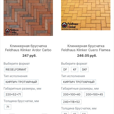
Клинкерная брусчатка
Клинкерная брусчатка
Feldhaus Klinker Ardor Carbo
Feldhaus Klinker Cuero Flamea
247 руб.
246.05 руб.
Выберите формат
Выберите формат
RIEGELFORMAT
DF
KF
SKF
Тип исполнения
Тип исполнения
КИРПИЧ ТРОТУАРНЫЙ
КИРПИЧ ТРОТУАРНЫЙ
Габаритные размеры, мм
Габаритные размеры, мм
220×52×71
200×100×40
200×100×45
Толщина брусчатки, мм
240×118×52
71
Толщина брусчатки, мм