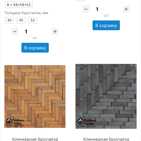
8 × 58×58×52
Толщина брусчатки, мм
шт
40
45
52
В корзину
шт
В корзину
Клинкерная брусчатка
Клинкерная брусчатка