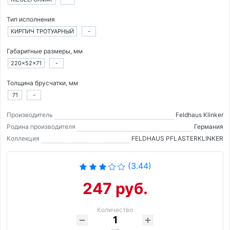
Тип исполнения
КИРПИЧ ТРОТУАРНЫЙ
-
Габаритные размеры, мм
220×52×71
-
Толщина брусчатки, мм
71
-
Производитель
Feldhaus Klinker
Родина производителя
Германия
Коллекция
FELDHAUS PFLASTERKLINKER
(3.44)
247 руб.
Количество