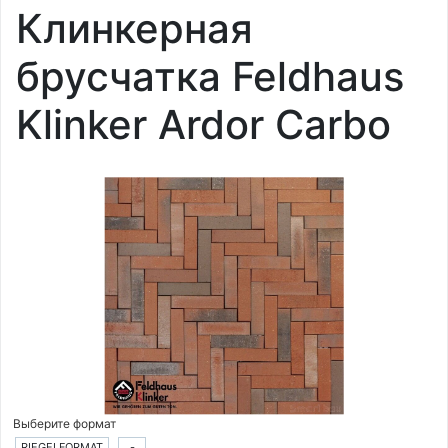
Клинкерная
брусчатка Feldhaus
Klinker Ardor Carbo
Выберите формат
RIEGELFORMAT
-