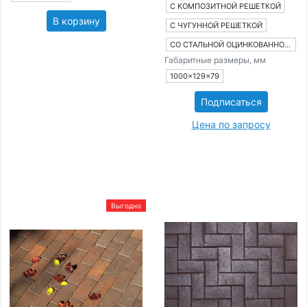
С КОМПОЗИТНОЙ РЕШЕТКОЙ
В корзину
С ЧУГУННОЙ РЕШЕТКОЙ
СО СТАЛЬНОЙ ОЦИНКОВАННОЙ РЕШЕТКОЙ
Габаритные размеры, мм
1000×129×79
Подписаться
Цена по запросу
Выгодно