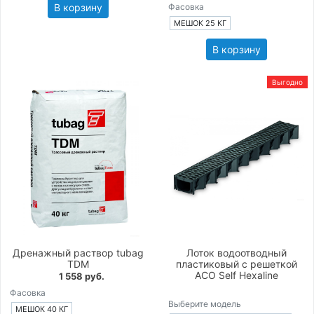
В корзину
Фасовка
МЕШОК 25 КГ
В корзину
Выгодно
Дренажный раствор tubag
Лоток водоотводный
TDM
пластиковый с решеткой
ACO Self Hexaline
1 558 руб.
Фасовка
Выберите модель
МЕШОК 40 КГ