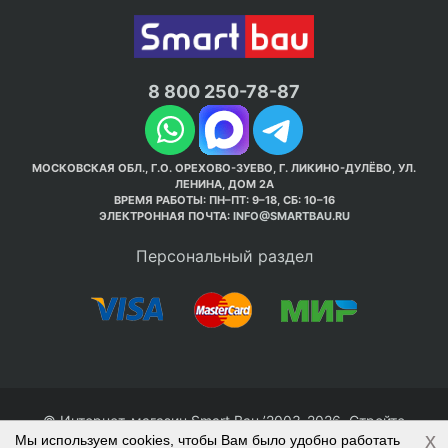
8 800 250-78-87
МОСКОВСКАЯ ОБЛ., Г.О. ОРЕХОВО-ЗУЕВО, Г. ЛИКИНО-ДУЛЁВО, УЛ.
ЛЕНИНА, ДОМ 2А
ВРЕМЯ РАБОТЫ: ПН–ПТ: 9–18, СБ: 10–16
ЭЛЕКТРОННАЯ ПОЧТА:
INFO@SMARTBAU.RU
Персональный раздел
© Интернет-магазин Smart Bau ’2003-2026. Стройте
x
Мы используем cookies, чтобы Вам было удобно работать
правильно с 1-го раза.