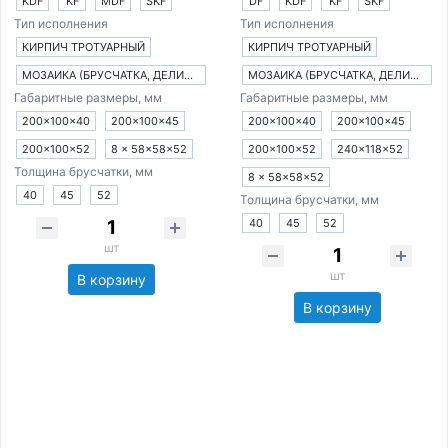
KDF
KF
MDF
SKF
DF
KDF
KF
SKF
Тип исполнения
Тип исполнения
КИРПИЧ ТРОТУАРНЫЙ
КИРПИЧ ТРОТУАРНЫЙ
МОЗАИКА (БРУСЧАТКА, ДЕЛИМАЯ НА 8 ЧАСТЕЙ)
МОЗАИКА (БРУСЧАТКА, ДЕЛИМАЯ НА 8 ЧАСТЕЙ)
Габаритные размеры, мм
Габаритные размеры, мм
200×100×40
200×100×45
200×100×40
200×100×45
200×100×52
8 × 58×58×52
200×100×52
240×118×52
Толщина брусчатки, мм
8 × 58×58×52
40
45
52
Толщина брусчатки, мм
40
45
52
шт
шт
В корзину
В корзину