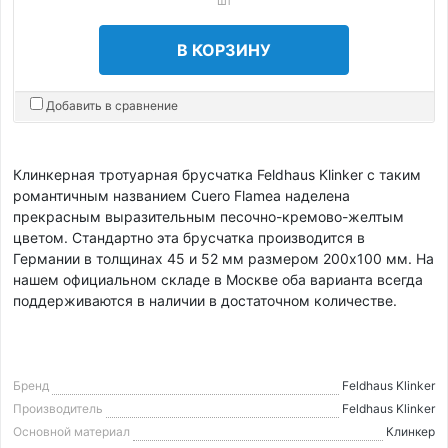
шт
В КОРЗИНУ
Добавить в сравнение
Клинкерная тротуарная брусчатка Feldhaus Klinker с таким
романтичным названием Cuero Flamea наделена
прекрасным выразительным песочно-кремово-желтым
цветом. Стандартно эта брусчатка производится в
Германии в толщинах 45 и 52 мм размером 200х100 мм. На
нашем официальном складе в Москве оба варианта всегда
поддерживаются в наличии в достаточном количестве.
Бренд
Feldhaus Klinker
Производитель
Feldhaus Klinker
Основной материал
Клинкер