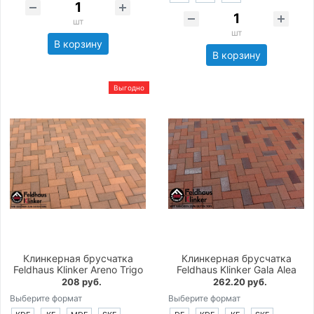
шт
шт
В корзину
В корзину
Выгодно
Клинкерная брусчатка
Клинкерная брусчатка
Feldhaus Klinker Areno Trigo
Feldhaus Klinker Gala Alea
208 руб.
262.20 руб.
Выберите формат
Выберите формат