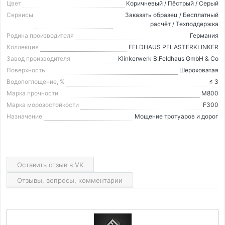
Цвет
Коричневый / Пёстрый / Серый
Сервисы
Заказать образец / Бесплатный
расчёт / Техподдержка
Родина производителя
Германия
Коллекция
FELDHAUS PFLASTERKLINKER
Завод производителя
Klinkerwerk B.Feldhaus GmbH & Co
Поверхность
Шероховатая
Водопоглощение, %
≤ 3
Марка прочности
М800
Марка морозостойкости
F300
Назначение
Мощение тротуаров и дорог
Оставить отзыв в VK
Отзывы, вопросы, комментарии