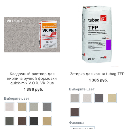
Кладочный раствор для
Затирка для камня tubag TFP
кирпича ручной формовки
1 385 руб.
quick-mix V.O.R. VK Plus
1 386 руб.
Выберите цвет
Выберите цвет
Фасовка