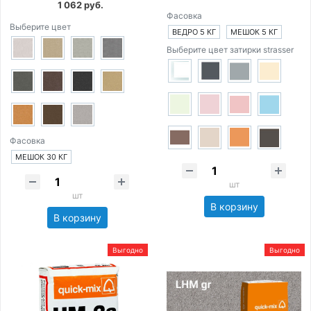
1 062 руб.
Фасовка
Выберите цвет
ВЕДРО 5 КГ
МЕШОК 5 КГ
Выберите цвет затирки strasser
Фасовка
МЕШОК 30 КГ
шт
шт
В корзину
В корзину
Выгодно
Выгодно