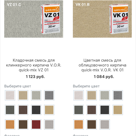
Кладочная смесь для
Цветная смесь для
клинкерного кирпича V.O.R.
облицовочного кирпича
quick-mix VZ 01
quick-mix V.O.R. VK 01
1 123 руб.
1 084 руб.
Выберите цвет
Выберите цвет
Фасовка
Фасовка