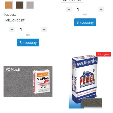
МЕШОК 25 КГ
шт
Фасовка
МЕШОК 30 КГ
В корзину
шт
В корзину
Выгодно