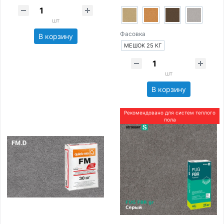
шт
Фасовка
В корзину
МЕШОК 25 КГ
шт
В корзину
Рекомендовано для систем теплого
пола