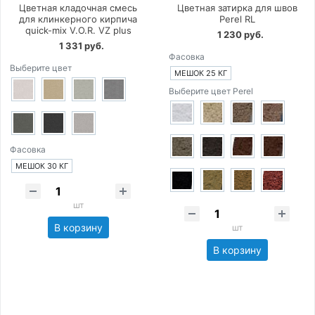
Цветная кладочная смесь
Цветная затирка для швов
для клинкерного кирпича
Perel RL
quick-mix V.O.R. VZ plus
1 230 руб.
1 331 руб.
Фасовка
Выберите цвет
МЕШОК 25 КГ
Выберите цвет Perel
Фасовка
МЕШОК 30 КГ
шт
В корзину
шт
В корзину