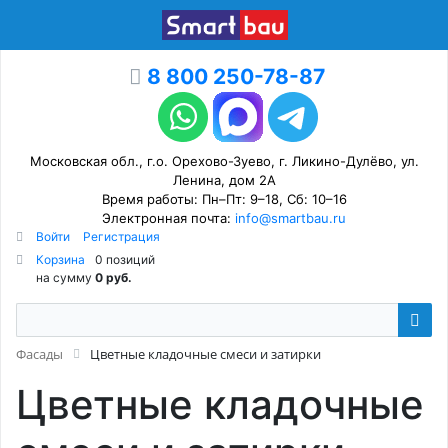
8 800 250-78-87
Московская обл., г.о. Орехово-Зуево, г. Ликино-Дулёво, ул.
Ленина, дом 2А
Время работы: Пн–Пт: 9–18, Сб: 10–16
Электронная почта:
info@smartbau.ru
Войти
Регистрация
Корзина
0 позиций
на сумму
0 руб.
Фасады
Цветные кладочные смеси и затирки
Цветные кладочные