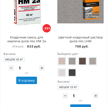
-28%
Кладочная смесь для
Цветной кладочный раствор
кирпича quick-mix HM 2a
quick-mix LHM
633 руб.
706 руб.
878 руб.
Фасовка
Выберите цвет
МЕШОК 40 КГ
шт
В корзину
Фасовка
МЕШОК 25 КГ
шт