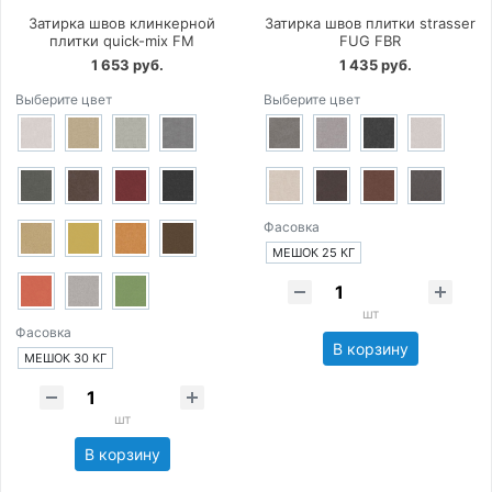
Затирка швов клинкерной
Затирка швов плитки strasser
плитки quick-mix FM
FUG FBR
1 653 руб.
1 435 руб.
Выберите цвет
Выберите цвет
Фасовка
МЕШОК 25 КГ
шт
Фасовка
В корзину
МЕШОК 30 КГ
шт
В корзину