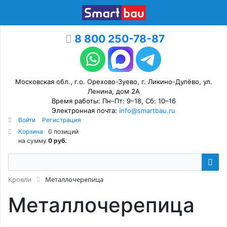
8 800 250-78-87
Московская обл., г.о. Орехово-Зуево, г. Ликино-Дулёво, ул.
Ленина, дом 2А
Время работы: Пн–Пт: 9–18, Сб: 10–16
Электронная почта:
info@smartbau.ru
Войти
Регистрация
Корзина
0 позиций
на сумму
0 руб.
Кровли
Металлочерепица
Металлочерепица