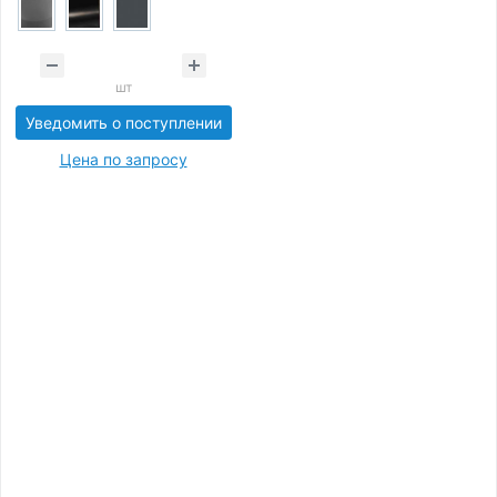
шт
Уведомить о поступлении
Цена по запросу