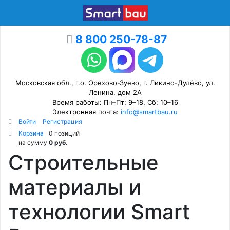
8 800 250-78-87
Московская обл., г.о. Орехово-Зуево, г. Ликино-Дулёво, ул.
Ленина, дом 2А
Время работы: Пн–Пт: 9–18, Сб: 10–16
Электронная почта:
info@smartbau.ru
Войти
Регистрация
Корзина
0 позиций
на сумму
0 руб.
Строительные
материалы и
технологии Smart