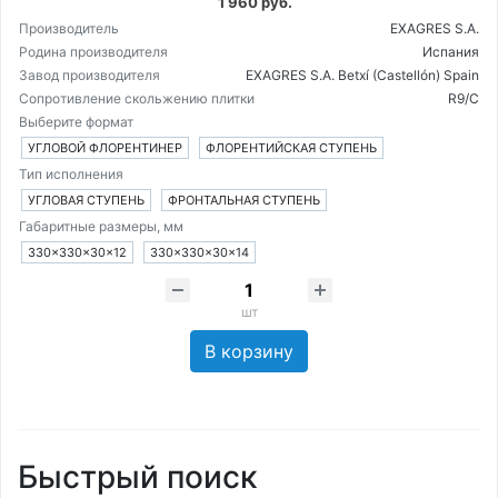
1 960 руб.
Производитель
EXAGRES S.A.
Родина производителя
Испания
Завод производителя
EXAGRES S.A. Betxí (Castellón) Spain
Сопротивление скольжению плитки
R9/C
Выберите формат
УГЛОВОЙ ФЛОРЕНТИНЕР
ФЛОРЕНТИЙСКАЯ СТУПЕНЬ
Тип исполнения
УГЛОВАЯ СТУПЕНЬ
ФРОНТАЛЬНАЯ СТУПЕНЬ
Габаритные размеры, мм
330×330×30×12
330×330×30×14
шт
В корзину
Быстрый поиск