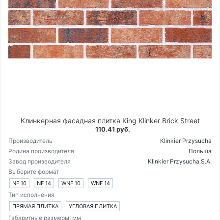
Клинкерная фасадная плитка King Klinker Brick Street
110.41 руб.
Производитель
Klinkier Przysucha
Родина производителя
Польша
Завод производителя
Klinkier Przysucha S.A.
Выберите формат
NF 10
NF 14
WNF 10
WNF 14
Тип исполнения
ПРЯМАЯ ПЛИТКА
УГЛОВАЯ ПЛИТКА
Габаритные размеры, мм