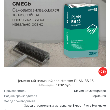
-21%
Цементный наливной пол strasser PLAN BS 15
1 012 руб.
1 275 руб.
Производитель
Sievert Baustoffgruppe
Родина производителя
Германия
Завод производителя
Завод строительных материалов Зиверт Рус в Ногинске