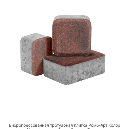
Вибропрессованная тротуарная плитка Ромб-Арт Колор