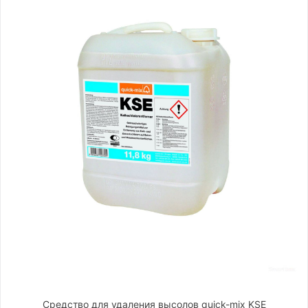
Средство для удаления высолов quick-mix KSE