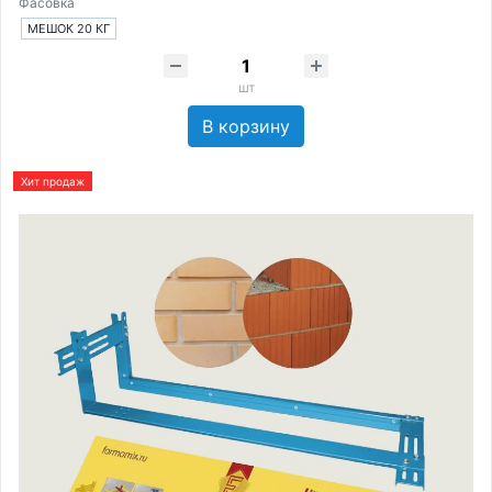
Фасовка
МЕШОК 20 КГ
шт
В корзину
Хит продаж