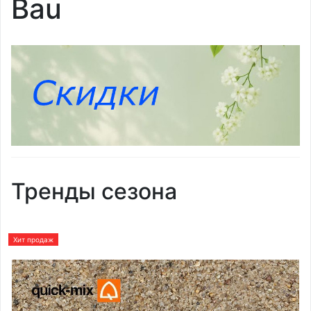
Bau
Тренды сезона
Хит продаж