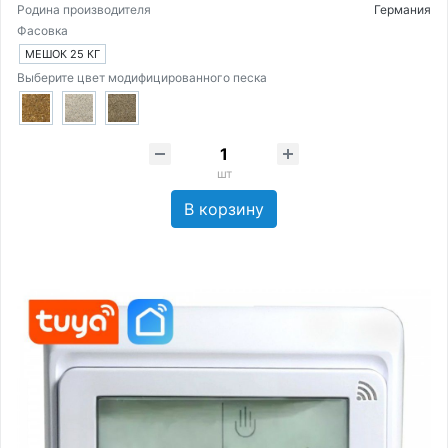
Родина производителя
Германия
Фасовка
МЕШОК 25 КГ
Выберите цвет модифицированного песка
шт
В корзину