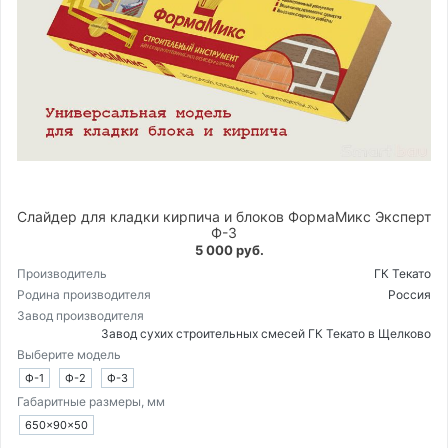
Слайдер для кладки кирпича и блоков ФормаМикс Эксперт
Ф-3
5 000 руб.
Производитель
ГК Текато
Родина производителя
Россия
Завод производителя
Завод сухих строительных смесей ГК Текато в Щелково
Выберите модель
Ф-1
Ф-2
Ф-3
Габаритные размеры, мм
650×90×50