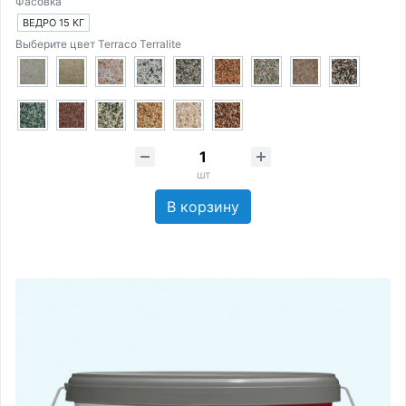
Фасовка
ВЕДРО 15 КГ
Выберите цвет Terraco Terralite
шт
В корзину