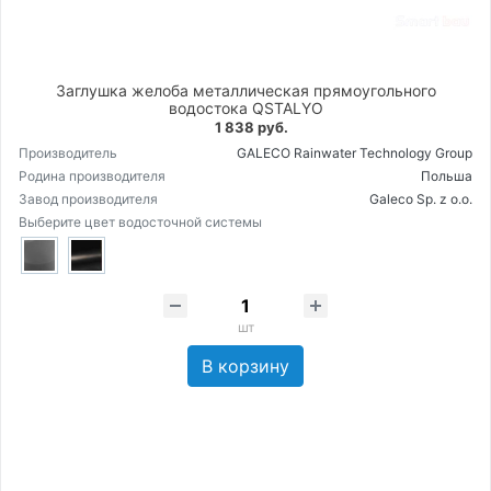
Заглушка желоба металлическая прямоугольного
водостока QSTALYO
1 838 руб.
Производитель
GALECO Rainwater Technology Group
Родина производителя
Польша
Завод производителя
Galeco Sp. z o.o.
Выберите цвет водосточной системы
шт
В корзину