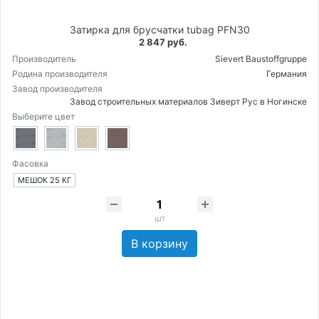
Затирка для брусчатки tubag PFN30
2 847 руб.
Производитель
Sievert Baustoffgruppe
Родина производителя
Германия
Завод производителя
Завод строительных материалов Зиверт Рус в Ногинске
Выберите цвет
Фасовка
МЕШОК 25 КГ
шт
В корзину