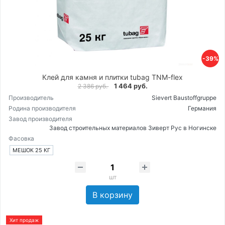
-39%
Клей для камня и плитки tubag TNM-flex
1 464 руб.
2 386 руб.
Производитель
Sievert Baustoffgruppe
Родина производителя
Германия
Завод производителя
Завод строительных материалов Зиверт Рус в Ногинске
Фасовка
МЕШОК 25 КГ
шт
В корзину
Хит продаж