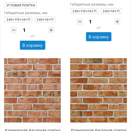
Габаритные размеры, мм
УГЛОВАЯ ПЛИТКА
240+115×14×71
240×14×71
Габаритные размеры, мм
240+115×14×71
240×14×71
шт
шт
В корзину
В корзину
Клинкерная фасадная плитка
Клинкерная фасадная плитка