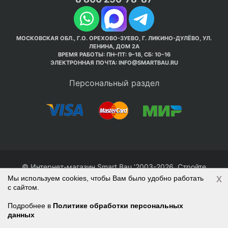
МОСКОВСКАЯ ОБЛ., Г.О. ОРЕХОВО-ЗУЕВО, Г. ЛИКИНО-ДУЛЁВО, УЛ.
ЛЕНИНА, ДОМ 2А
ВРЕМЯ РАБОТЫ: ПН–ПТ: 9–18, СБ: 10–16
ЭЛЕКТРОННАЯ ПОЧТА:
INFO@SMARTBAU.RU
Персональный раздел
© Интернет-магазин Smart Bau ’2003-2026. Стройте
x
правильно с 1-го раза.
Мы используем cookies, чтобы Вам было удобно работать
с сайтом.
Политика обработки персональных данных
Наверх
Войти
Регистрация
Подробнее в
Политике обработки персональных
данных
Корзина
0 позиций
на сумму
0 руб.