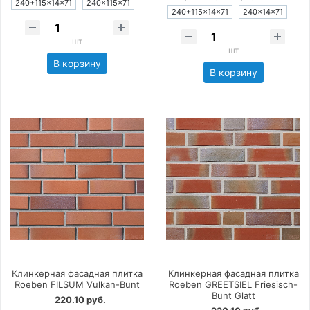
240+115×14×71
240×115×71
240+115×14×71
240×14×71
шт
шт
В корзину
В корзину
Клинкерная фасадная плитка
Клинкерная фасадная плитка
Roeben FILSUM Vulkan-Bunt
Roeben GREETSIEL Friesisch-
Bunt Glatt
220.10 руб.