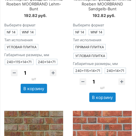
Roeben MOORBRAND Lehm-
Roeben MOORBRAND
Bunt
Sandgelb-Bunt
192.82 руб.
192.82 руб.
Выберите формат
Выберите формат
NF 14
WNF 14
NF 14
WNF 14
Тип исполнения
Тип исполнения
УГЛОВАЯ ПЛИТКА
ПРЯМАЯ ПЛИТКА
Габаритные размеры, мм
УГЛОВАЯ ПЛИТКА
240+115×14×71
240×14×71
Габаритные размеры, мм
240+115×14×71
240×14×71
шт
шт
В корзину
В корзину