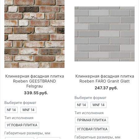
Клинкерная фасадная плитка
Клинкерная фасадная плитка
Roeben GEESTBRAND
Roeben FARO Granit Glatt
Felsgrau
247.37 руб.
339.55 руб.
Выберите формат
Выберите формат
NF 14
WNF 14
NF 14
WNF 14
Тип исполнения
Тип исполнения
ПРЯМАЯ ПЛИТКА
УГЛОВАЯ ПЛИТКА
УГЛОВАЯ ПЛИТКА
Габаритные размеры, мм
Габаритные размеры, мм