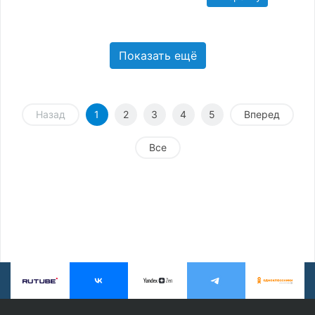
Показать ещё
Назад
1
2
3
4
5
Вперед
Все