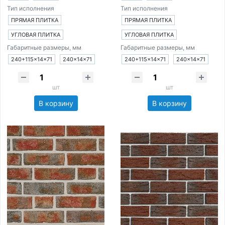
Тип исполнения
Тип исполнения
ПРЯМАЯ ПЛИТКА
ПРЯМАЯ ПЛИТКА
УГЛОВАЯ ПЛИТКА
УГЛОВАЯ ПЛИТКА
Габаритные размеры, мм
Габаритные размеры, мм
240+115×14×71
240×14×71
240+115×14×71
240×14×71
шт
шт
В корзину
В корзину