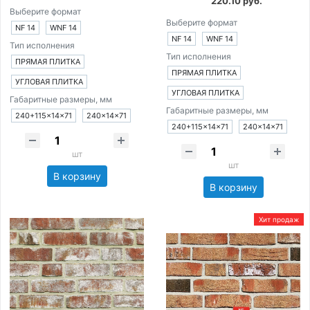
220.10 руб.
Выберите формат
Выберите формат
NF 14
WNF 14
NF 14
WNF 14
Тип исполнения
Тип исполнения
ПРЯМАЯ ПЛИТКА
ПРЯМАЯ ПЛИТКА
УГЛОВАЯ ПЛИТКА
УГЛОВАЯ ПЛИТКА
Габаритные размеры, мм
Габаритные размеры, мм
240+115×14×71
240×14×71
240+115×14×71
240×14×71
шт
шт
В корзину
В корзину
Хит продаж