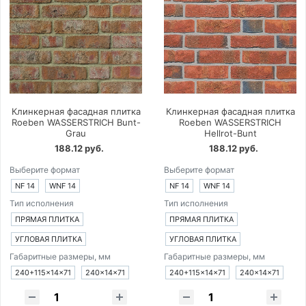
Клинкерная фасадная плитка
Клинкерная фасадная плитка
Roeben WASSERSTRICH Bunt-
Roeben WASSERSTRICH
Grau
Hellrot-Bunt
188.12 руб.
188.12 руб.
Выберите формат
Выберите формат
NF 14
WNF 14
NF 14
WNF 14
Тип исполнения
Тип исполнения
ПРЯМАЯ ПЛИТКА
ПРЯМАЯ ПЛИТКА
УГЛОВАЯ ПЛИТКА
УГЛОВАЯ ПЛИТКА
Габаритные размеры, мм
Габаритные размеры, мм
240+115×14×71
240×14×71
240+115×14×71
240×14×71