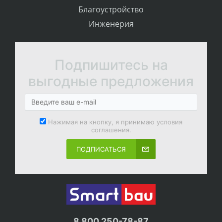
Благоустройство
Инженерия
Подпишитесь на
выгодные предложения
Нажимая на кнопку, я принимаю условия
соглашения.
ПОДПИСАТЬСЯ
8 800 250-78-87