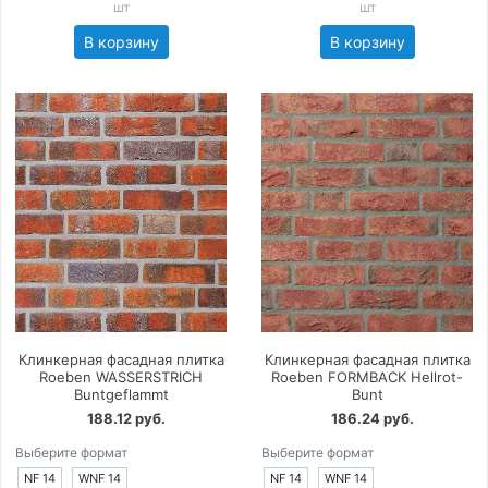
шт
шт
В корзину
В корзину
Клинкерная фасадная плитка
Клинкерная фасадная плитка
Roeben WASSERSTRICH
Roeben FORMBACK Hellrot-
Buntgeflammt
Bunt
188.12 руб.
186.24 руб.
Выберите формат
Выберите формат
NF 14
WNF 14
NF 14
WNF 14