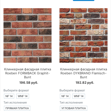
Клинкерная фасадная плитка
Клинкерная фасадная плитка
Roeben FORMBACK Graphit-
Roeben DYKBRAND Flamisch-
Bunt
Bunt
196.58 руб.
192.82 руб.
Выберите формат
Выберите формат
NF 14
WNF 14
NF 14
WNF 14
Тип исполнения
Тип исполнения
ПРЯМАЯ ПЛИТКА
УГЛОВАЯ ПЛИТКА