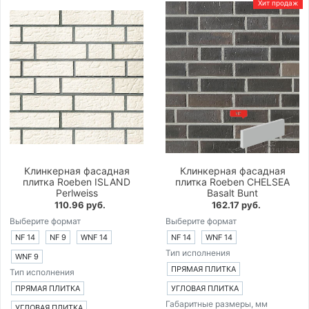
Хит продаж
Клинкерная фасадная
Клинкерная фасадная
плитка Roeben ISLAND
плитка Roeben CHELSEA
Perlweiss
Basalt Bunt
110.96 руб.
162.17 руб.
Выберите формат
Выберите формат
NF 14
NF 9
WNF 14
NF 14
WNF 14
Тип исполнения
WNF 9
ПРЯМАЯ ПЛИТКА
Тип исполнения
ПРЯМАЯ ПЛИТКА
УГЛОВАЯ ПЛИТКА
Габаритные размеры, мм
УГЛОВАЯ ПЛИТКА