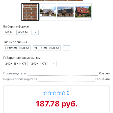
Выберите формат
NF 14
WNF 14
-
Тип исполнения
ПРЯМАЯ ПЛИТКА
УГЛОВАЯ ПЛИТКА
-
Габаритные размеры, мм
240+115×14×71
240×14×71
-
Производитель
Roeben
Родина производителя
Германия
()
187.78 руб.