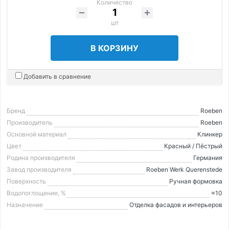
Количество
шт
В КОРЗИНУ
Добавить в сравнение
Бренд
Roeben
Производитель
Roeben
Основной материал
Клинкер
Цвет
Красный / Пёстрый
Родина производителя
Германия
Завод производителя
Roeben Werk Querenstede
Поверхность
Ручная формовка
Водопоглощение, %
≈10
Назначение
Отделка фасадов и интерьеров