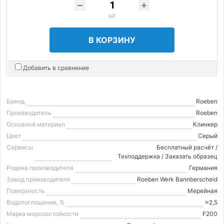
шт
В КОРЗИНУ
Добавить в сравнение
Бренд
Roeben
Производитель
Roeben
Основной материал
Клинкер
Цвет
Серый
Сервисы
Бесплатный расчёт /
Техподдержка / Заказать образец
Родина производителя
Германия
Завод производителя
Roeben Werk Bannberscheid
Поверхность
Мерейная
Водопоглощение, %
≈2,5
Марка морозостойкости
F200