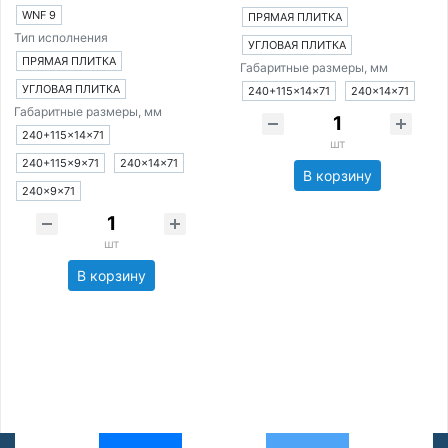
WNF 9
ПРЯМАЯ ПЛИТКА
Тип исполнения
УГЛОВАЯ ПЛИТКА
ПРЯМАЯ ПЛИТКА
Габаритные размеры, мм
УГЛОВАЯ ПЛИТКА
240+115×14×71
240×14×71
Габаритные размеры, мм
240+115×14×71
шт
240+115×9×71
240×14×71
В корзину
240×9×71
шт
В корзину