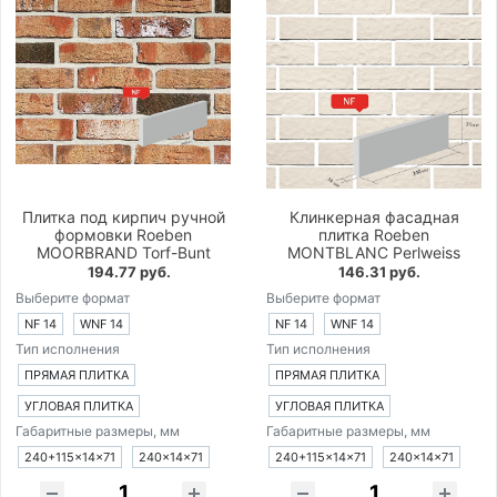
Плитка под кирпич ручной
Клинкерная фасадная
формовки Roeben
плитка Roeben
MOORBRAND Torf-Bunt
MONTBLANC Perlweiss
194.77 руб.
146.31 руб.
Выберите формат
Выберите формат
NF 14
WNF 14
NF 14
WNF 14
Тип исполнения
Тип исполнения
ПРЯМАЯ ПЛИТКА
ПРЯМАЯ ПЛИТКА
УГЛОВАЯ ПЛИТКА
УГЛОВАЯ ПЛИТКА
Габаритные размеры, мм
Габаритные размеры, мм
240+115×14×71
240×14×71
240+115×14×71
240×14×71