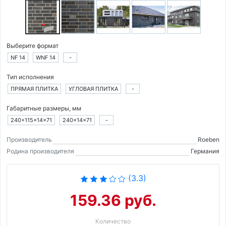
Выберите формат
NF 14
WNF 14
-
Тип исполнения
ПРЯМАЯ ПЛИТКА
УГЛОВАЯ ПЛИТКА
-
Габаритные размеры, мм
240+115×14×71
240×14×71
-
Производитель
Roeben
Родина производителя
Германия
(3.3)
159.36 руб.
Количество