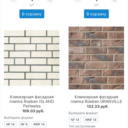
шт
шт
В корзину
В корзину
Клинкерная фасадная
Клинкерная фасадная
плитка Roeben ISLAND
плитка Roeben GRANVILLE
Perlweiss
132.33 руб.
109.03 руб.
Выберите формат
Выберите формат
NF 14
WNF 14
NF 14
NF 9
WNF 14
Тип исполнения