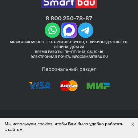
8 800 250-78-87
МОСКОВСКАЯ ОБЛ., Г.О. ОРЕХОВО-ЗУЕВО, Г. ЛИКИНО-ДУЛЁВО, УЛ.
ЛЕНИНА, ДОМ 2А
ВРЕМЯ РАБОТЫ: ПН–ПТ: 9–18, СБ: 10–16
ЭЛЕКТРОННАЯ ПОЧТА:
INFO@SMARTBAU.RU
Персональный раздел
© Интернет-магазин Smart Bau ’2003-2026. Стройте
x
Мы используем cookies, чтобы Вам было удобно работать
правильно с 1-го раза.
с сайтом.
Политика обработки персональных данных