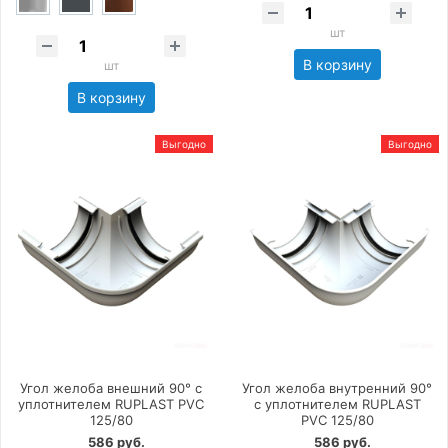
шт
В корзину
шт
В корзину
Выгодно
Выгодно
Угол желоба внешний 90° с
Угол желоба внутренний 90°
уплотнителем RUPLAST PVC
с уплотнителем RUPLAST
125/80
PVC 125/80
586 руб.
586 руб.