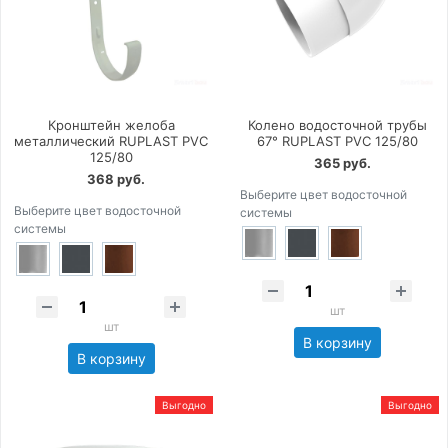
Кронштейн желоба
Колено водосточной трубы
металлический RUPLAST PVC
67° RUPLAST PVC 125/80
125/80
365 руб.
368 руб.
Выберите цвет водосточной
Выберите цвет водосточной
системы
системы
шт
шт
В корзину
В корзину
Выгодно
Выгодно