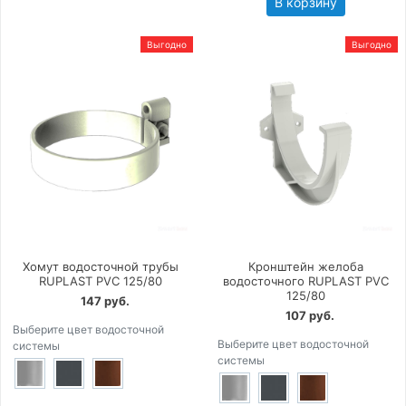
В корзину
Выгодно
Выгодно
Хомут водосточной трубы
Кронштейн желоба
RUPLAST PVC 125/80
водосточного RUPLAST PVC
125/80
147 руб.
107 руб.
Выберите цвет водосточной
Выберите цвет водосточной
системы
системы