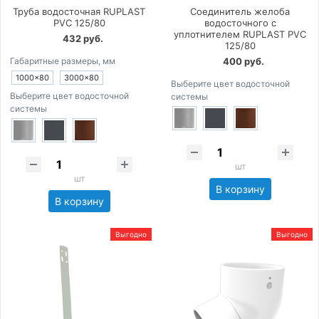
Труба водосточная RUPLAST
Соединитель желоба
PVC 125/80
водосточного с
уплотнителем RUPLAST PVC
432 руб.
125/80
Габаритные размеры, мм
400 руб.
1000×80
3000×80
Выберите цвет водосточной
Выберите цвет водосточной
системы
системы
шт
шт
В корзину
В корзину
Выгодно
Выгодно