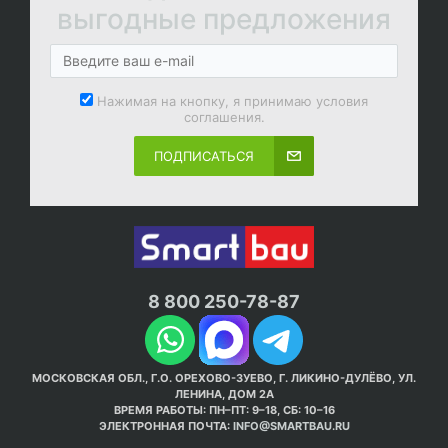
выгодные предложения
Нажимая на кнопку, я принимаю условия
соглашения.
ПОДПИСАТЬСЯ
8 800 250-78-87
МОСКОВСКАЯ ОБЛ., Г.О. ОРЕХОВО-ЗУЕВО, Г. ЛИКИНО-ДУЛЁВО, УЛ.
ЛЕНИНА, ДОМ 2А
ВРЕМЯ РАБОТЫ: ПН–ПТ: 9–18, СБ: 10–16
ЭЛЕКТРОННАЯ ПОЧТА:
INFO@SMARTBAU.RU