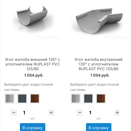
Угол желоба внешний 135° с
Угол желоба внутренний
уплотнителем RUPLAST PVC
135° с уплотнителем
125/80
RUPLAST PVC 125/80
1 054 руб.
1 054 руб.
Выберите цвет водосточной
Выберите цвет водосточной
системы
системы
шт
шт
В корзину
В корзину