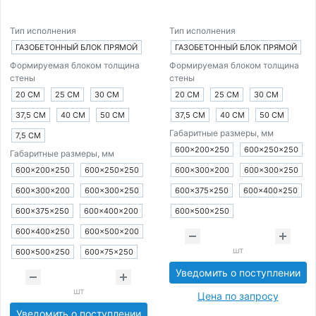
Тип исполнения
Тип исполнения
ГАЗОБЕТОННЫЙ БЛОК ПРЯМОЙ
ГАЗОБЕТОННЫЙ БЛОК ПРЯМОЙ
Формируемая блоком толщина
Формируемая блоком толщина
стены
стены
20 СМ
25 СМ
30 СМ
20 СМ
25 СМ
30 СМ
37,5 СМ
40 СМ
50 СМ
37,5 СМ
40 СМ
50 СМ
Габаритные размеры, мм
7,5 СМ
600×200×250
600×250×250
Габаритные размеры, мм
600×200×250
600×250×250
600×300×200
600×300×250
600×300×200
600×300×250
600×375×250
600×400×250
600×375×250
600×400×200
600×500×250
600×400×250
600×500×200
шт
600×500×250
600×75×250
Уведомить о поступлении
шт
Цена по запросу
Уведомить о поступлении