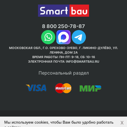
8 800 250-78-87
МОСКОВСКАЯ ОБЛ., Г.О. ОРЕХОВО-ЗУЕВО, Г. ЛИКИНО-ДУЛЁВО, УЛ.
ЛЕНИНА, ДОМ 2А
ВРЕМЯ РАБОТЫ: ПН–ПТ: 9–18, СБ: 10–16
ЭЛЕКТРОННАЯ ПОЧТА:
INFO@SMARTBAU.RU
Персональный раздел
© Интернет-магазин Smart Bau ’2003-2026. Стройте
x
Мы используем cookies, чтобы Вам было удобно работать
правильно с 1-го раза.