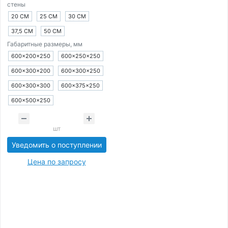
стены
20 СМ
25 СМ
30 СМ
37,5 СМ
50 СМ
Габаритные размеры, мм
600×200×250
600×250×250
600×300×200
600×300×250
600×300×300
600×375×250
600×500×250
шт
Уведомить о поступлении
Цена по запросу