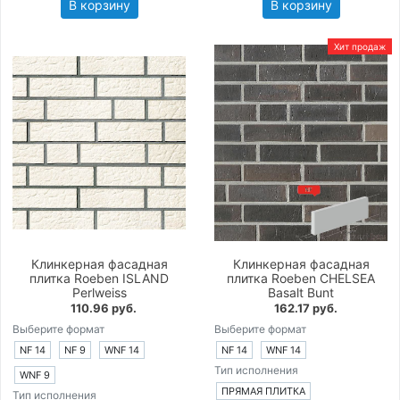
В корзину
В корзину
Хит продаж
Клинкерная фасадная
Клинкерная фасадная
плитка Roeben ISLAND
плитка Roeben CHELSEA
Perlweiss
Basalt Bunt
110.96 руб.
162.17 руб.
Выберите формат
Выберите формат
NF 14
NF 9
WNF 14
NF 14
WNF 14
Тип исполнения
WNF 9
ПРЯМАЯ ПЛИТКА
Тип исполнения