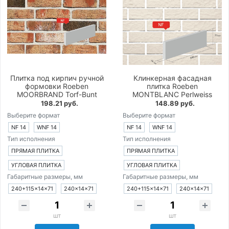
Плитка под кирпич ручной
Клинкерная фасадная
формовки Roeben
плитка Roeben
MOORBRAND Torf-Bunt
MONTBLANC Perlweiss
198.21 руб.
148.89 руб.
Выберите формат
Выберите формат
NF 14
WNF 14
NF 14
WNF 14
Тип исполнения
Тип исполнения
ПРЯМАЯ ПЛИТКА
ПРЯМАЯ ПЛИТКА
УГЛОВАЯ ПЛИТКА
УГЛОВАЯ ПЛИТКА
Габаритные размеры, мм
Габаритные размеры, мм
240+115×14×71
240×14×71
240+115×14×71
240×14×71
шт
шт