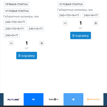
ПРЯМАЯ ПЛИТКА
УГЛОВАЯ ПЛИТКА
Габаритные размеры, мм
УГЛОВАЯ ПЛИТКА
240+115×14×71
240×14×71
Габаритные размеры, мм
240+115×14×71
шт
240+115×9×71
240×14×71
В корзину
240×9×71
шт
В корзину