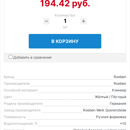
194.42 руб.
Количество
шт
В КОРЗИНУ
Добавить в сравнение
Бренд
Roeben
Производитель
Roeben
Основной материал
Клинкер
Цвет
Жёлтый / Пёстрый
Родина производителя
Германия
Завод производителя
Roeben Werk Querenstede
Поверхность
Ручная формовка
Водопоглощение, %
≈10