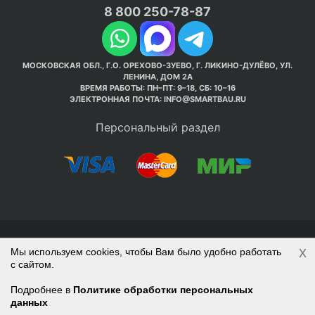
8 800 250-78-87
МОСКОВСКАЯ ОБЛ., Г.О. ОРЕХОВО-ЗУЕВО, Г. ЛИКИНО-ДУЛЁВО, УЛ.
ЛЕНИНА, ДОМ 2А
ВРЕМЯ РАБОТЫ: ПН–ПТ: 9–18, СБ: 10–16
ЭЛЕКТРОННАЯ ПОЧТА:
INFO@SMARTBAU.RU
Персональный раздел
© Интернет-магазин Smart Bau ’2003-2026. Стройте
x
Мы используем cookies, чтобы Вам было удобно работать
правильно с 1-го раза.
с сайтом.
Политика обработки персональных данных
Наверх
Войти
Регистрация
Подробнее в
Политике обработки персональных
данных
Корзина
0 позиций