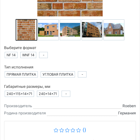
Выберите формат
NF 14
WNF 14
-
Тип исполнения
ПРЯМАЯ ПЛИТКА
УГЛОВАЯ ПЛИТКА
-
Габаритные размеры, мм
240+115×14×71
240×14×71
-
Производитель
Roeben
Родина производителя
Германия
()