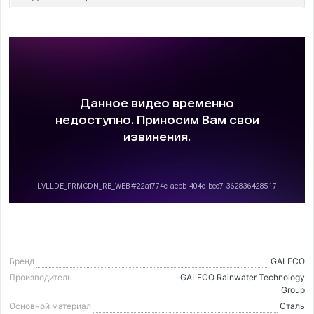
Бренд
GALECO
Производитель
GALECO Rainwater Technology
Group
Основной материал
Сталь