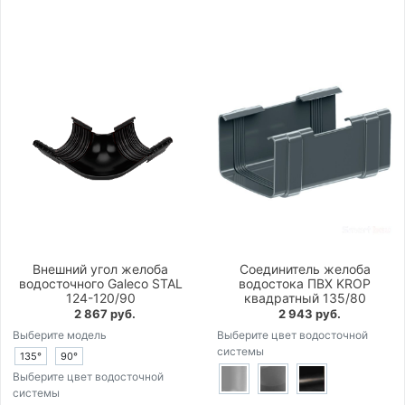
Внешний угол желоба
Соединитель желоба
водосточного Galeco STAL
водостока ПВХ KROP
124-120/90
квадратный 135/80
2 867 руб.
2 943 руб.
Выберите модель
Выберите цвет водосточной
системы
135°
90°
Выберите цвет водосточной
системы