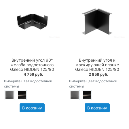
Внутренний угол 90°
Внутренний угол к
желоба водосточного
маскирующей планке
Galeco HIDDEN 125/90
Galeco HIDDEN 125/90
4 756 руб.
2 858 руб.
Выберите цвет водосточной
Выберите цвет водосточной
системы
системы
В корзину
В корзину