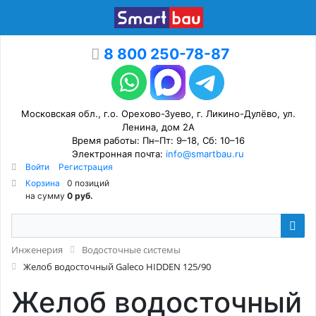
8 800 250-78-87
Московская обл., г.о. Орехово-Зуево, г. Ликино-Дулёво, ул.
Ленина, дом 2А
Время работы: Пн–Пт: 9–18, Сб: 10–16
Электронная почта:
info@smartbau.ru
Войти
Регистрация
Корзина
0 позиций
на сумму
0 руб.
Инженерия
Водосточные системы
Желоб водосточный Galeco HIDDEN 125/90
Желоб водосточный