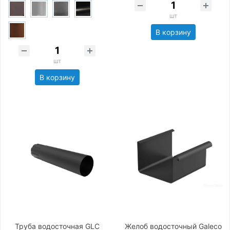
шт
В корзину
шт
В корзину
Труба водосточная GLC
Желоб водосточный Galeco