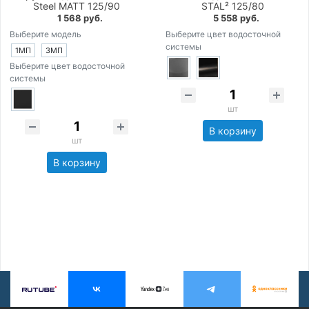
Steel MATT 125/90
STAL² 125/80
1 568 руб.
5 558 руб.
Выберите модель
Выберите цвет водосточной
системы
1МП
3МП
Выберите цвет водосточной
системы
шт
В корзину
шт
В корзину