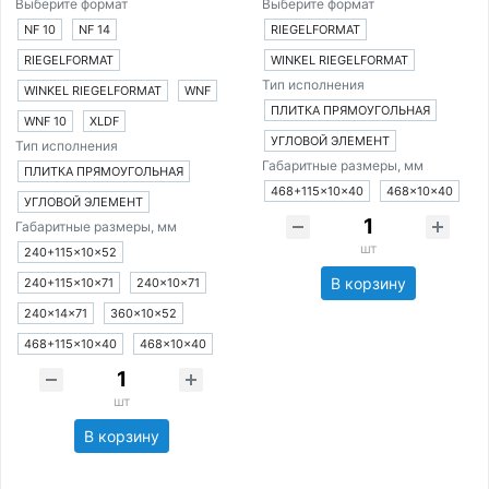
Выберите формат
Выберите формат
NF 10
NF 14
RIEGELFORMAT
RIEGELFORMAT
WINKEL RIEGELFORMAT
Тип исполнения
WINKEL RIEGELFORMAT
WNF
ПЛИТКА ПРЯМОУГОЛЬНАЯ
WNF 10
XLDF
УГЛОВОЙ ЭЛЕМЕНТ
Тип исполнения
Габаритные размеры, мм
ПЛИТКА ПРЯМОУГОЛЬНАЯ
468+115×10×40
468×10×40
УГЛОВОЙ ЭЛЕМЕНТ
Габаритные размеры, мм
шт
240+115×10×52
В корзину
240+115×10×71
240×10×71
240×14×71
360×10×52
468+115×10×40
468×10×40
шт
В корзину