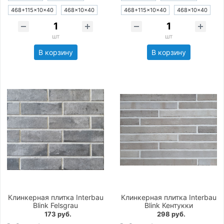
468+115×10×40
468×10×40
468+115×10×40
468×10×40
шт
шт
В корзину
В корзину
Клинкерная плитка Interbau
Клинкерная плитка Interbau
Blink Felsgrau
Blink Кентукки
173 руб.
298 руб.