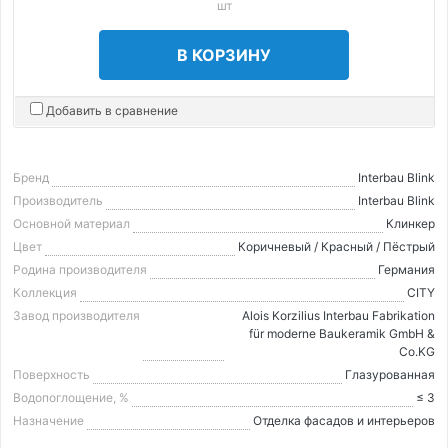
шт
В КОРЗИНУ
Добавить в сравнение
Бренд
Interbau Blink
Производитель
Interbau Blink
Основной материал
Клинкер
Цвет
Коричневый / Красный / Пёстрый
Родина производителя
Германия
Коллекция
CITY
Завод производителя
Alois Korzilius Interbau Fabrikation
für moderne Baukeramik GmbH &
Co.KG
Поверхность
Глазурованная
Водопоглощение, %
≤ 3
Назначение
Отделка фасадов и интерьеров