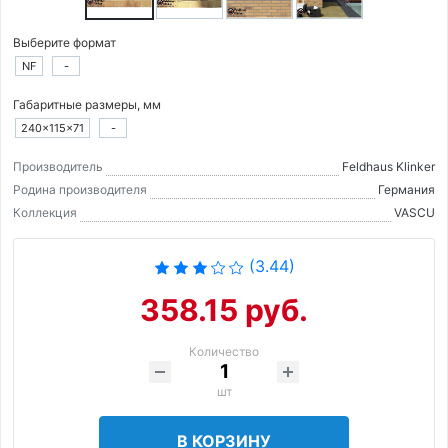
Выберите формат
NF
-
Габаритные размеры, мм
240×115×71
-
Производитель
Feldhaus Klinker
Родина производителя
Германия
Коллекция
VASCU
(3.44)
358.15 руб.
Количество
шт
В КОРЗИНУ