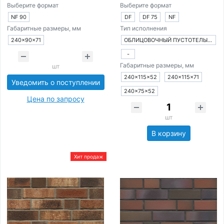
Выберите формат
Выберите формат
NF 90
DF
DF 75
NF
Габаритные размеры, мм
Тип исполнения
240×90×71
ОБЛИЦОВОЧНЫЙ ПУСТОТЕЛЫЙ КИРПИЧ
-
Габаритные размеры, мм
шт
240×115×52
240×115×71
Уведомить о поступлении
240×75×52
Цена по запросу
шт
В корзину
Хит продаж