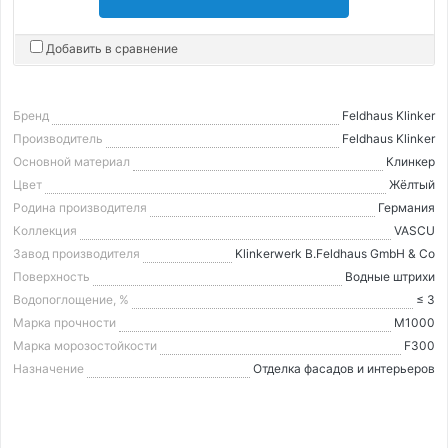
Добавить в сравнение
Бренд
Feldhaus Klinker
Производитель
Feldhaus Klinker
Основной материал
Клинкер
Цвет
Жёлтый
Родина производителя
Германия
Коллекция
VASCU
Завод производителя
Klinkerwerk B.Feldhaus GmbH & Co
Поверхность
Водные штрихи
Водопоглощение, %
≤ 3
Марка прочности
М1000
Марка морозостойкости
F300
Назначение
Отделка фасадов и интерьеров