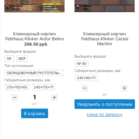
Клинкерный кирпич
Клинкерный кирпич
Feldhaus Klinker Ardor Belino
Feldhaus Klinker Cerasi
Maritim
256.50 руб.
Выберите формат
Выберите формат
NF
WDF
NF 90
Тип исполнения
Габаритные размеры, мм
ОБЛИЦОВОЧНЫЙ ПУСТОТЕЛЫЙ КИРПИЧ
240×90×71
Габаритные размеры, мм
215×102×65
240×115×71
шт
шт
Уведомить о поступлении
В корзину
Цена по запросу