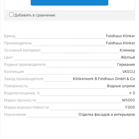
Добавить в сравнение
Бренд
Feldhaus Klinker
Производитель
Feldhaus Klinker
Основной материал
Клинкер
Цвет
Жёлтый
Родина производителя
Германия
Коллекция
VASCU
Завод производителя
Klinkerwerk B.Feldhaus GmbH & Co
Поверхность
Водные штрихи
Водопоглощение, %
≤ 3
Марка прочности
М1000
Марка морозостойкости
F300
Назначение
Отделка фасадов и интерьеров