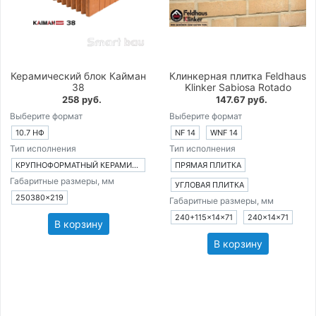
Керамический блок Кайман
Клинкерная плитка Feldhaus
38
Klinker Sabiosa Rotado
258 руб.
147.67 руб.
Выберите формат
Выберите формат
10.7 НФ
NF 14
WNF 14
Тип исполнения
Тип исполнения
КРУПНОФОРМАТНЫЙ КЕРАМИЧЕСКИЙ БЛОК
ПРЯМАЯ ПЛИТКА
Габаритные размеры, мм
УГЛОВАЯ ПЛИТКА
250380×219
Габаритные размеры, мм
240+115×14×71
240×14×71
В корзину
В корзину