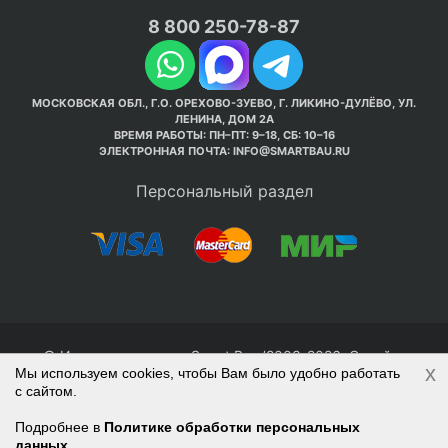
8 800 250-78-87
МОСКОВСКАЯ ОБЛ., Г.О. ОРЕХОВО-ЗУЕВО, Г. ЛИКИНО-ДУЛЁВО, УЛ.
ЛЕНИНА, ДОМ 2А
ВРЕМЯ РАБОТЫ: ПН–ПТ: 9–18, СБ: 10–16
ЭЛЕКТРОННАЯ ПОЧТА:
INFO@SMARTBAU.RU
Персональный раздел
© Интернет-магазин Smart Bau ’2003-2026. Стройте
x
Мы используем cookies, чтобы Вам было удобно работать
правильно с 1-го раза.
с сайтом.
Политика обработки персональных данных
Наверх
Войти
Регистрация
Подробнее в
Политике обработки персональных
данных
Корзина
0 позиций