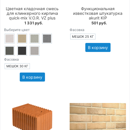
Цветная кладочная смесь
Функциональная
для клинкерного кирпича
известковая штукатурка
quick-mix V.O.R. VZ plus
akurit KIP
1 331 руб.
501 руб.
Выберите цвет
Фасовка
МЕШОК 25 КГ
В корзину
Фасовка
МЕШОК 30 КГ
В корзину