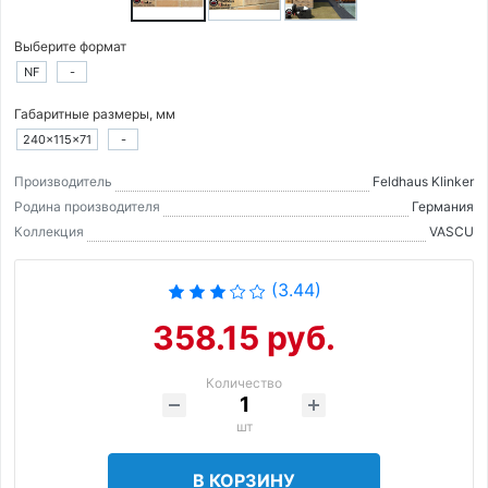
Выберите формат
NF
-
Габаритные размеры, мм
240×115×71
-
Производитель
Feldhaus Klinker
Родина производителя
Германия
Коллекция
VASCU
(3.44)
358.15 руб.
Количество
шт
В КОРЗИНУ