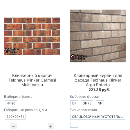
Клинкерный кирпич
Клинкерный кирпич для
Feldhaus Klinker Carmesi
фасада Feldhaus Klinker
Multi Vascu
Argo Rotado
221.35 руб.
Выберите формат
Выберите формат
NF 90
DF
DF 75
NF
Габаритные размеры, мм
Тип исполнения
240×90×71
ОБЛИЦОВОЧНЫЙ ПУСТОТЕЛЫЙ КИРПИЧ
-