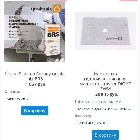
Шпаклёвка по бетону quick-
Настенная
mix BRS
гидроизоляционная
манжета strasser DICHT
1 067 руб.
FWM
Фасовка
288.15 руб.
МЕШОК 25 КГ
Габаритные размеры, мм
120×120×0,6 С ОТВЕРСТИЕМ Ø 15 ММ
В корзину
Фасовка
КОРОБКА / 25 ШТ.
В корзину