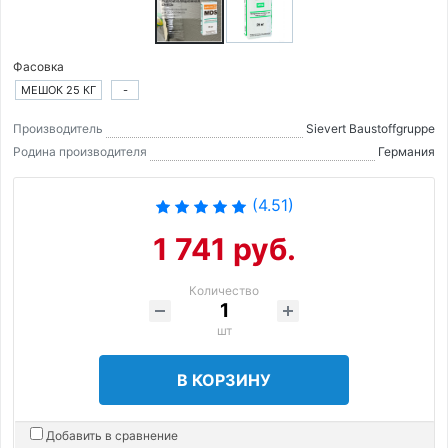
Фасовка
МЕШОК 25 КГ
-
Производитель
Sievert Baustoffgruppe
Родина производителя
Германия
(4.51)
1 741 руб.
Количество
шт
В КОРЗИНУ
Добавить в сравнение