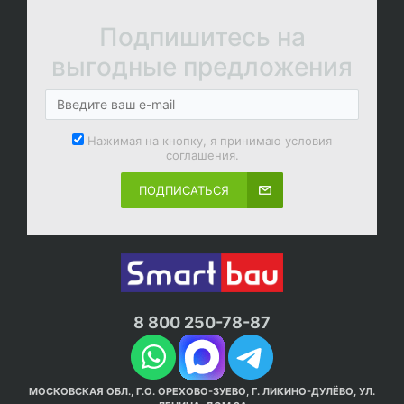
Подпишитесь на
выгодные предложения
Нажимая на кнопку, я принимаю условия
соглашения.
ПОДПИСАТЬСЯ
8 800 250-78-87
МОСКОВСКАЯ ОБЛ., Г.О. ОРЕХОВО-ЗУЕВО, Г. ЛИКИНО-ДУЛЁВО, УЛ.