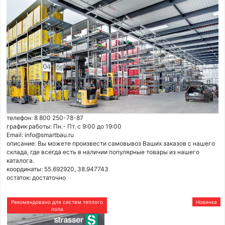
телефон: 8 800 250-78-87
график работы: Пн.- Пт. с 9:00 до 19:00
Email: info@smartbau.ru
описание: Вы можете произвести самовывоз Ваших заказов с нашего
склада, где всегда есть в наличии популярные товары из нашего
каталога.
координаты: 55.692920, 38.947743
остаток:
достаточно
Рекомендовано для систем теплого
Новинка
пола