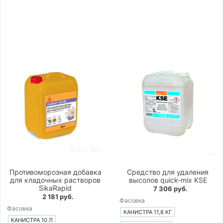
Противоморозная добавка
Средство для удаления
для кладочных растворов
высолов quick-mix KSE
SikaRapid
7 306 руб.
2 181 руб.
Фасовка
Фасовка
КАНИСТРА 11,8 КГ
КАНИСТРА 10 Л