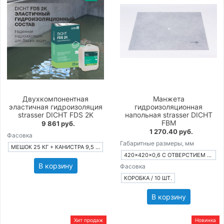
Двухкомпонентная
Манжета
эластичная гидроизоляция
гидроизоляционная
strasser DICHT FDS 2K
напольная strasser DICHT
FBM
9 861 руб.
1 270.40 руб.
Фасовка
Габаритные размеры, мм
МЕШОК 25 КГ + КАНИСТРА 9,5 КГ
420×420×0,6 С ОТВЕРСТИЕМ Ø 15 ММ
В корзину
Фасовка
КОРОБКА / 10 ШТ.
В корзину
Хит продаж
Новинка