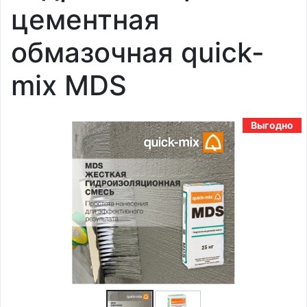
цементная
обмазочная quick-
mix MDS
Выгодно