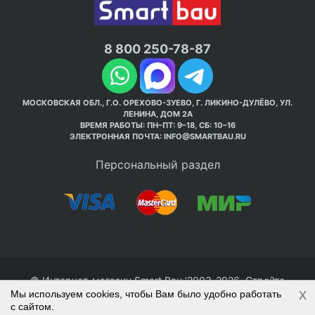
8 800 250-78-87
МОСКОВСКАЯ ОБЛ., Г.О. ОРЕХОВО-ЗУЕВО, Г. ЛИКИНО-ДУЛЁВО, УЛ.
ЛЕНИНА, ДОМ 2А
ВРЕМЯ РАБОТЫ: ПН–ПТ: 9–18, СБ: 10–16
ЭЛЕКТРОННАЯ ПОЧТА:
INFO@SMARTBAU.RU
Персональный раздел
© Интернет-магазин Smart Bau ’2003-2026. Стройте
x
Мы используем cookies, чтобы Вам было удобно работать
правильно с 1-го раза.
с сайтом.
Политика обработки персональных данных