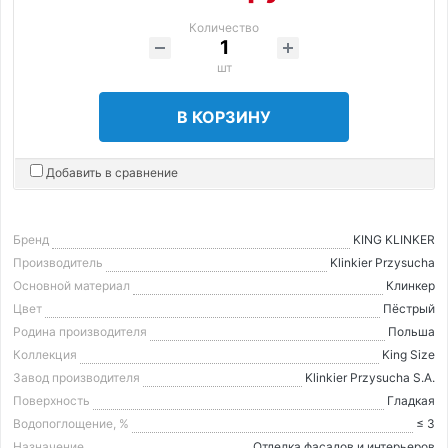
Количество
шт
В КОРЗИНУ
Добавить в сравнение
Бренд
KING KLINKER
Производитель
Klinkier Przysucha
Основной материал
Клинкер
Цвет
Пёстрый
Родина производителя
Польша
Коллекция
King Size
Завод производителя
Klinkier Przysucha S.A.
Поверхность
Гладкая
Водопоглощение, %
≤ 3
Назначение
Отделка фасадов и интерьеров