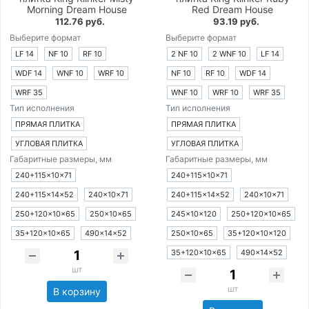
Morning Dream House
Red Dream House
112.76 руб.
93.19 руб.
Выберите формат
Выберите формат
LF 14
NF 10
RF 10
2 NF 10
2 WNF 10
LF 14
WDF 14
WNF 10
WRF 10
NF 10
RF 10
WDF 14
WRF 35
WNF 10
WRF 10
WRF 35
Тип исполнения
Тип исполнения
ПРЯМАЯ ПЛИТКА
ПРЯМАЯ ПЛИТКА
УГЛОВАЯ ПЛИТКА
УГЛОВАЯ ПЛИТКА
Габаритные размеры, мм
Габаритные размеры, мм
240+115×10×71
240+115×10×71
240+115×14×52
240×10×71
240+115×14×52
240×10×71
250+120×10×65
250×10×65
245×10×120
250+120×10×65
35+120×10×65
490×14×52
250×10×65
35+120×10×120
35+120×10×65
490×14×52
шт
шт
В корзину