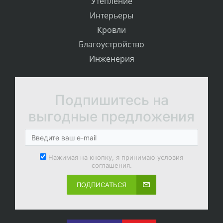
Утепление
Интерьеры
Кровли
Благоустройство
Инженерия
Подпишитесь на
выгодные предложения
Нажимая на кнопку, я принимаю условия
соглашения.
ПОДПИСАТЬСЯ