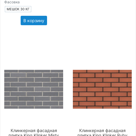
Фасовка
МЕШОК 30 КГ
В корзину
Клинкерная фасадная
Клинкерная фасадная
плитка King Klinker Misty
плитка King Klinker Ruby