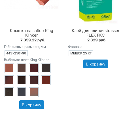
Крышка на забор King
Клей для плитки strasser
Klinker
FLEX FKC
7 359.22 руб.
2 329 руб.
Габаритные размеры, мм
Фасовка
445×250×90
МЕШОК 25 КГ
Выберите цвет King Klinker
В корзину
В корзину