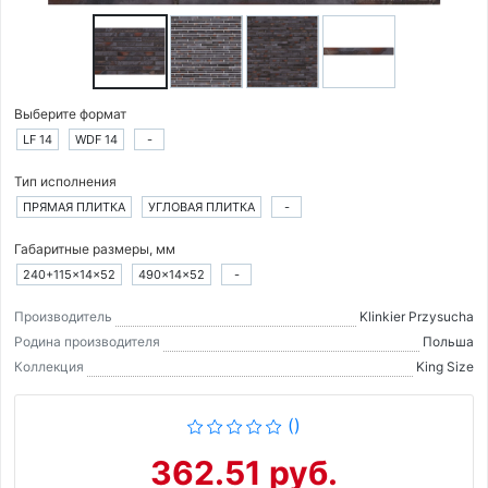
Выберите формат
LF 14
WDF 14
-
Тип исполнения
ПРЯМАЯ ПЛИТКА
УГЛОВАЯ ПЛИТКА
-
Габаритные размеры, мм
240+115×14×52
490×14×52
-
Производитель
Klinkier Przysucha
Родина производителя
Польша
Коллекция
King Size
()
362.51 руб.