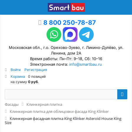
8 800 250-78-87
Московская обл., г.о. Орехово-Зуево, г. Ликино-Дулёво, ул.
Ленина, дом 2А
Время работы: Пн–Пт: 9–18, Сб: 10–16
Электронная почта:
info@smartbau.ru
Войти
Регистрация
Корзина
0 позиций
на сумму
0 руб.
Фасады
Клинкерная плитка
Клинкерная плитка для облицовки фасада King Klinker
Клинкерная фасадная плитка King Klinker Asteroid House King
Size