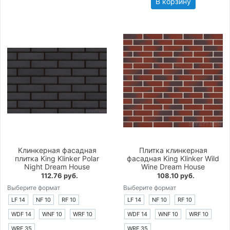
В корзину
Клинкерная фасадная
Плитка клинкерная
плитка King Klinker Polar
фасадная King Klinker Wild
Night Dream House
Wine Dream House
112.76 руб.
108.10 руб.
Выберите формат
Выберите формат
LF 14
NF 10
RF 10
LF 14
NF 10
RF 10
WDF 14
WNF 10
WRF 10
WDF 14
WNF 10
WRF 10
WRF 35
WRF 35