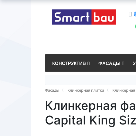
КОНСТРУКТИВ
ФАСАДЫ
Фасады
Клинкерная плитка
Клинкерная 
Клинкерная фас
Capital King Si