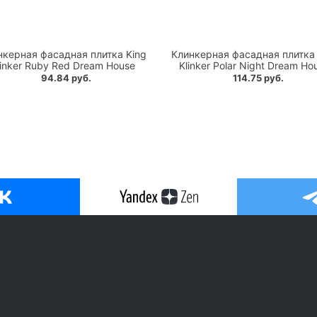
нкерная фасадная плитка King
Клинкерная фасадная плитка 
linker Ruby Red Dream House
Klinker Polar Night Dream Ho
94.84 руб.
114.75 руб.