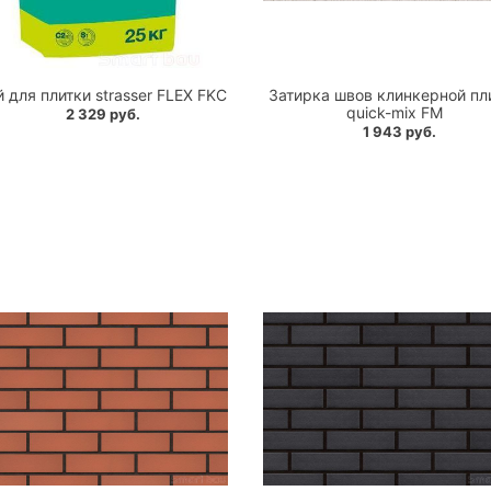
 для плитки strasser FLEX FKC
Затирка швов клинкерной пл
quick-mix FM
2 329 руб.
1 943 руб.