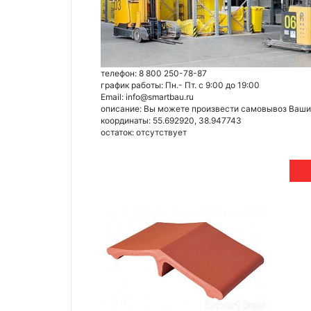
телефон: 8 800 250-78-87
график работы: Пн.- Пт. с 9:00 до 19:00
Email: info@smartbau.ru
описание: Вы можете произвести самовывоз Ваших 
координаты: 55.692920, 38.947743
остаток:
отсутствует