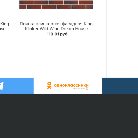
King
Плитка клинкерная фасадная King
use
Klinker Wild Wine Dream House
110.01 руб.