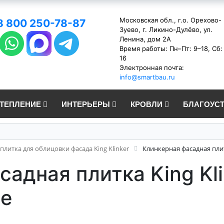
Московская обл., г.о. Орехово-
8 800 250-78-87
Зуево, г. Ликино-Дулёво, ул.
Ленина, дом 2А
Время работы: Пн–Пт: 9–18, Сб:
16
Электронная почта:
info@smartbau.ru
УТЕПЛЕНИЕ
ИНТЕРЬЕРЫ
КРОВЛИ
БЛАГОУС
плитка для облицовки фасада King Klinker
Клинкерная фасадная плитка
адная плитка King Kli
ze