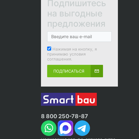
Подпишитесь
на выгодные
предложения
Нажимая на кнопку, я
принимаю условия
соглашения.
ПОДПИСАТЬСЯ
8 800 250-78-87