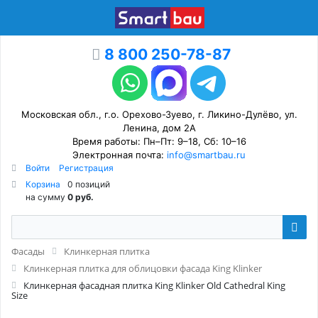
8 800 250-78-87
Московская обл., г.о. Орехово-Зуево, г. Ликино-Дулёво, ул.
Ленина, дом 2А
Время работы: Пн–Пт: 9–18, Сб: 10–16
Электронная почта:
info@smartbau.ru
Войти
Регистрация
Корзина
0 позиций
на сумму
0 руб.
Фасады
Клинкерная плитка
Клинкерная плитка для облицовки фасада King Klinker
Клинкерная фасадная плитка King Klinker Old Cathedral King
Size