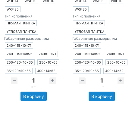
WDF 14
WNF 10
WRF 10
WDF 14
WNF 10
WRF 10
WRF 35
WRF 35
Тип исполнения
Тип исполнения
ПРЯМАЯ ПЛИТКА
ПРЯМАЯ ПЛИТКА
УГЛОВАЯ ПЛИТКА
УГЛОВАЯ ПЛИТКА
Габаритные размеры, мм
Габаритные размеры, мм
240+115×10×71
240+115×10×71
240+115×14×52
240×10×71
240+115×14×52
240×10×71
250+120×10×65
250×10×65
250+120×10×65
250×10×65
35+120×10×65
490×14×52
35+120×10×65
490×14×52
шт
шт
В корзину
В корзину