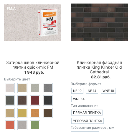
Затирка швов клинкерной
Клинкерная фасадная
плитки quick-mix FM
плитка King Klinker Old
Cathedral
1 943 руб.
82.81 руб.
Выберите цвет
Выберите формат
NF 10
NF 14
WNF 10
WNF 14
Тип исполнения
ПРЯМАЯ ПЛИТКА
УГЛОВАЯ ПЛИТКА
Габаритные размеры, мм