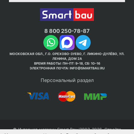
8 800 250-78-87
МОСКОВСКАЯ ОБЛ., Г.О. ОРЕХОВО-ЗУЕВО, Г. ЛИКИНО-ДУЛЁВО, УЛ.
ЛЕНИНА, ДОМ 2А
ВРЕМЯ РАБОТЫ: ПН–ПТ: 9–18, СБ: 10–16
ЭЛЕКТРОННАЯ ПОЧТА:
INFO@SMARTBAU.RU
Персональный раздел
© Интернет-магазин Smart Bau ’2003-2026. Стройте