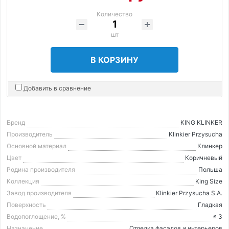
Количество
шт
В КОРЗИНУ
Добавить в сравнение
Бренд
KING KLINKER
Производитель
Klinkier Przysucha
Основной материал
Клинкер
Цвет
Коричневый
Родина производителя
Польша
Коллекция
King Size
Завод производителя
Klinkier Przysucha S.A.
Поверхность
Гладкая
Водопоглощение, %
≤ 3
Назначение
Отделка фасадов и интерьеров