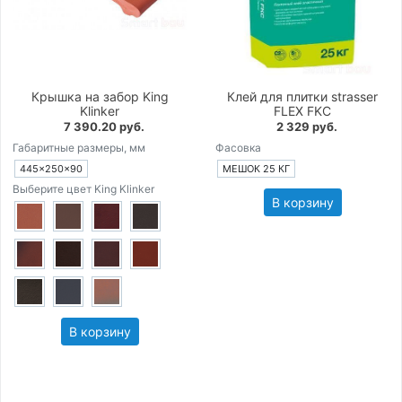
Крышка на забор King
Клей для плитки strasser
Klinker
FLEX FKC
7 390.20 руб.
2 329 руб.
Габаритные размеры, мм
Фасовка
445×250×90
МЕШОК 25 КГ
Выберите цвет King Klinker
В корзину
В корзину