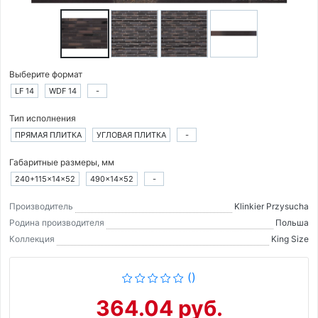
Выберите формат
LF 14
WDF 14
-
Тип исполнения
ПРЯМАЯ ПЛИТКА
УГЛОВАЯ ПЛИТКА
-
Габаритные размеры, мм
240+115×14×52
490×14×52
-
Производитель
Klinkier Przysucha
Родина производителя
Польша
Коллекция
King Size
()
364.04 руб.