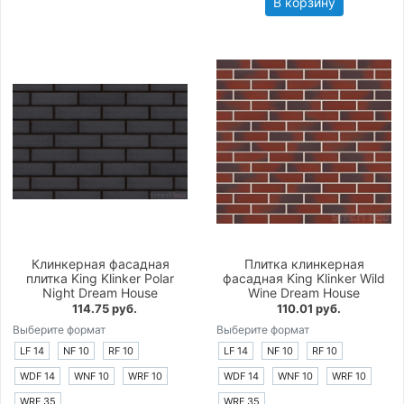
В корзину
Клинкерная фасадная
Плитка клинкерная
плитка King Klinker Polar
фасадная King Klinker Wild
Night Dream House
Wine Dream House
114.75 руб.
110.01 руб.
Выберите формат
Выберите формат
LF 14
NF 10
RF 10
LF 14
NF 10
RF 10
WDF 14
WNF 10
WRF 10
WDF 14
WNF 10
WRF 10
WRF 35
WRF 35