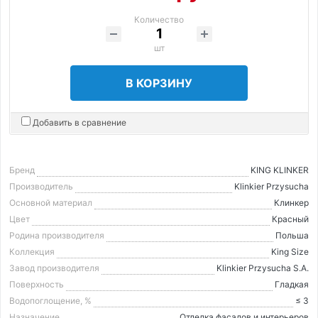
Количество
шт
В КОРЗИНУ
Добавить в сравнение
Бренд
KING KLINKER
Производитель
Klinkier Przysucha
Основной материал
Клинкер
Цвет
Красный
Родина производителя
Польша
Коллекция
King Size
Завод производителя
Klinkier Przysucha S.A.
Поверхность
Гладкая
Водопоглощение, %
≤ 3
Назначение
Отделка фасадов и интерьеров