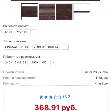
Выберите формат
LF 14
WDF 14
-
Тип исполнения
ПРЯМАЯ ПЛИТКА
УГЛОВАЯ ПЛИТКА
-
Габаритные размеры, мм
240+115×14×52
490×14×52
-
Производитель
Klinkier Przysucha
Родина производителя
Польша
Коллекция
King Size
(3.3)
368.91 руб.