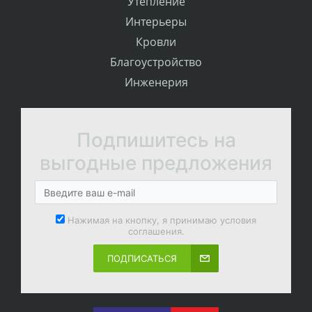
Утепление
Интерьеры
Кровли
Благоустройство
Инженерия
Подпишитесь на
выгодные предложения
Нажимая на кнопку, я принимаю условия
соглашения.
ПОДПИСАТЬСЯ