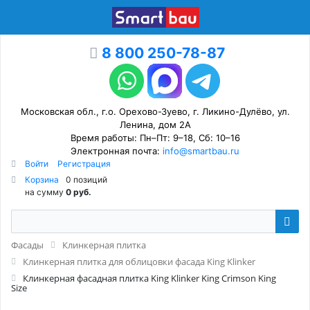
8 800 250-78-87
Московская обл., г.о. Орехово-Зуево, г. Ликино-Дулёво, ул.
Ленина, дом 2А
Время работы: Пн–Пт: 9–18, Сб: 10–16
Электронная почта:
info@smartbau.ru
Войти
Регистрация
Корзина
0 позиций
на сумму
0 руб.
Фасады
Клинкерная плитка
Клинкерная плитка для облицовки фасада King Klinker
Клинкерная фасадная плитка King Klinker King Crimson King
Size