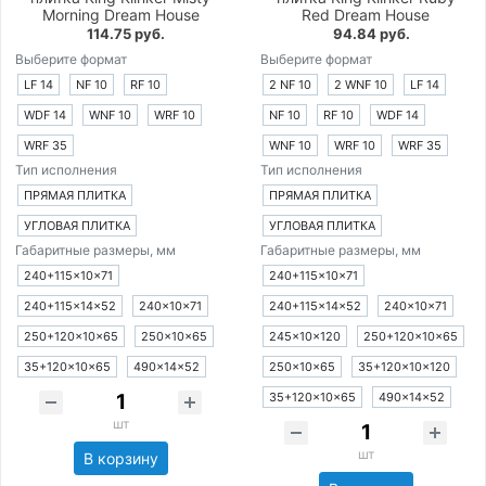
Morning Dream House
Red Dream House
114.75 руб.
94.84 руб.
Выберите формат
Выберите формат
LF 14
NF 10
RF 10
2 NF 10
2 WNF 10
LF 14
WDF 14
WNF 10
WRF 10
NF 10
RF 10
WDF 14
WRF 35
WNF 10
WRF 10
WRF 35
Тип исполнения
Тип исполнения
ПРЯМАЯ ПЛИТКА
ПРЯМАЯ ПЛИТКА
УГЛОВАЯ ПЛИТКА
УГЛОВАЯ ПЛИТКА
Габаритные размеры, мм
Габаритные размеры, мм
240+115×10×71
240+115×10×71
240+115×14×52
240×10×71
240+115×14×52
240×10×71
250+120×10×65
250×10×65
245×10×120
250+120×10×65
35+120×10×65
490×14×52
250×10×65
35+120×10×120
35+120×10×65
490×14×52
шт
шт
В корзину