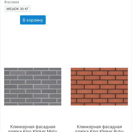
Фасовка
МЕШОК 30 КГ
В корзину
Клинкерная фасадная
Клинкерная фасадная
плитка King Klinker Misty
плитка King Klinker Ruby