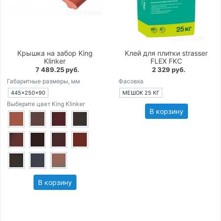
Крышка на забор King
Клей для плитки strasser
Klinker
FLEX FKC
7 489.25 руб.
2 329 руб.
Габаритные размеры, мм
Фасовка
445×250×90
МЕШОК 25 КГ
Выберите цвет King Klinker
В корзину
В корзину