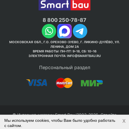
8 800 250-78-87
МОСКОВСКАЯ ОБЛ., Г.О. ОРЕХОВО-ЗУЕВО, Г. ЛИКИНО-ДУЛЁВО, УЛ.
ЛЕНИНА, ДОМ 2А
ВРЕМЯ РАБОТЫ: ПН–ПТ: 9–18, СБ: 10–16
ЭЛЕКТРОННАЯ ПОЧТА:
INFO@SMARTBAU.RU
Персональный раздел
© Интернет-магазин Smart Bau ’2003-2026. Стройте
x
Мы используем cookies, чтобы Вам было удобно работать
правильно с 1-го раза.
с сайтом.
Политика обработки персональных данных