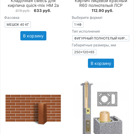
Кладочная смесь для
Кирпич лицевой красный
кирпича quick-mix HM 2a
R60 полнотелый ЛСР
633 руб.
112.90 руб.
878 руб.
Фасовка
Выберите формат
МЕШОК 40 КГ
1 НФ
Тип исполнения
В корзину
ФИГУРНЫЙ ПОЛНОТЕЛЫЙ КИРПИЧ
Габаритные размеры, мм
250×120×65
В корзину