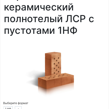
керамический
полнотелый ЛСР с
пустотами 1НФ
Выберите формат
1 НФ
-