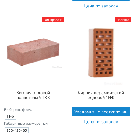
Цена по запросу
Хит продаж
Новинка
Кирпич рядовой
Кирпич керамический
полнотелый ТКЗ
рядовой 1НФ
Выберите формат
Уведомить о поступлении
1 НФ
Цена по запросу
Габаритные размеры, мм
250×120×65