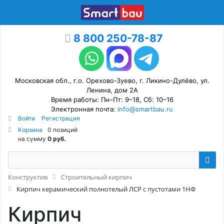
8 800 250-78-87
Московская обл., г.о. Орехово-Зуево, г. Ликино-Дулёво, ул.
Ленина, дом 2А
Время работы: Пн–Пт: 9–18, Сб: 10–16
Электронная почта:
info@smartbau.ru
Войти
Регистрация
Корзина
0 позиций
на сумму
0 руб.
Конструктив
Строительный кирпич
Кирпич керамический полнотелый ЛСР с пустотами 1НФ
Кирпич