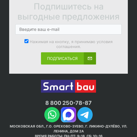
Подпишитесь на
выгодные предложения
Нажимая на кнопку, я принимаю условия
соглашения.
ПОДПИСАТЬСЯ
8 800 250-78-87
МОСКОВСКАЯ ОБЛ., Г.О. ОРЕХОВО-ЗУЕВО, Г. ЛИКИНО-ДУЛЁВО, УЛ.
ЛЕНИНА, ДОМ 2А
ВРЕМЯ РАБОТЫ: ПН–ПТ: 9–18, СБ: 10–16