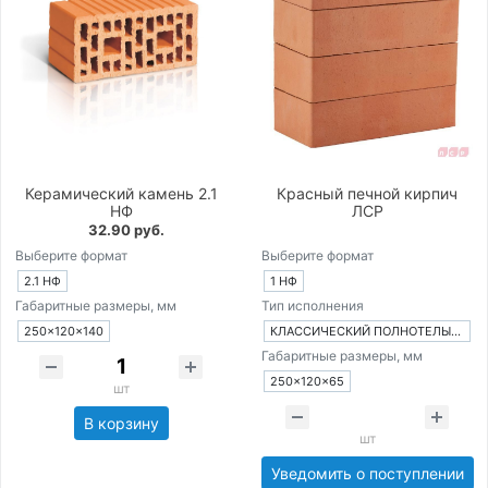
Керамический камень 2.1
Красный печной кирпич
НФ
ЛСР
32.90 руб.
Выберите формат
Выберите формат
2.1 НФ
1 НФ
Габаритные размеры, мм
Тип исполнения
250×120×140
КЛАССИЧЕСКИЙ ПОЛНОТЕЛЫЙ КИРПИЧ
Габаритные размеры, мм
250×120×65
шт
В корзину
шт
Уведомить о поступлении