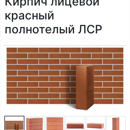
Кирпич лицевой
красный
полнотелый ЛСР