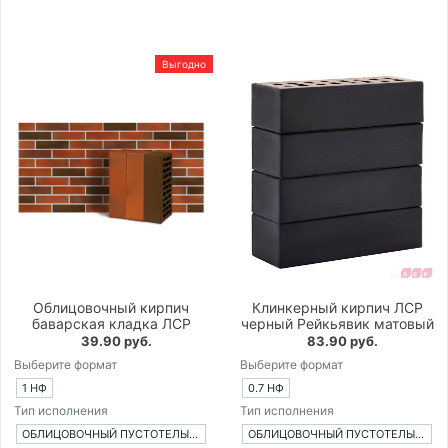
Выгодно
Облицовочный кирпич
Клинкерный кирпич ЛСР
баварская кладка ЛСР
черный Рейкьявик матовый
39.90 руб.
83.90 руб.
Выберите формат
Выберите формат
1 НФ
0.7 НФ
Тип исполнения
Тип исполнения
ОБЛИЦОВОЧНЫЙ ПУСТОТЕЛЫЙ КИРПИЧ
ОБЛИЦОВОЧНЫЙ ПУСТОТЕЛЫЙ КИРПИЧ