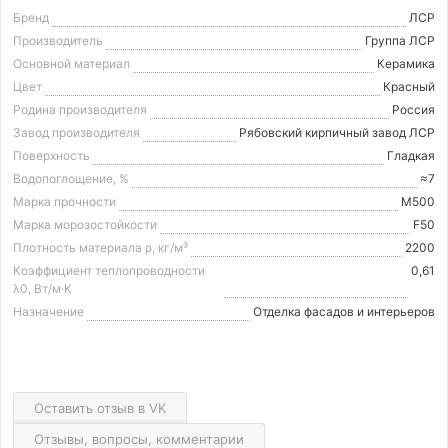
Бренд
ЛСР
Производитель
Группа ЛСР
Основной материал
Керамика
Цвет
Красный
Родина производителя
Россия
Завод производителя
Рябовский кирпичный завод ЛСР
Поверхность
Гладкая
Водопоглощение, %
≈7
Марка прочности
М500
Марка морозостойкости
F50
Плотность материала ρ, кг/м³
2200
Коэффициент теплопроводности
0,61
λ0, Вт/м·K
Назначение
Отделка фасадов и интерьеров
Оставить отзыв в VK
Отзывы, вопросы, комментарии