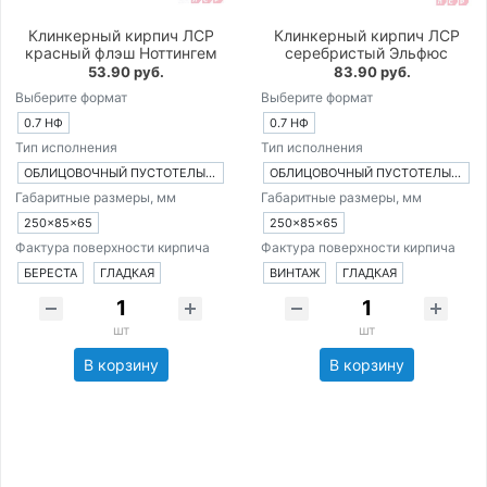
Клинкерный кирпич ЛСР
Клинкерный кирпич ЛСР
красный флэш Ноттингем
серебристый Эльфюс
53.90 руб.
83.90 руб.
Выберите формат
Выберите формат
0.7 НФ
0.7 НФ
Тип исполнения
Тип исполнения
ОБЛИЦОВОЧНЫЙ ПУСТОТЕЛЫЙ КИРПИЧ
ОБЛИЦОВОЧНЫЙ ПУСТОТЕЛЫЙ КИРПИЧ
Габаритные размеры, мм
Габаритные размеры, мм
250×85×65
250×85×65
Фактура поверхности кирпича
Фактура поверхности кирпича
БЕРЕСТА
ГЛАДКАЯ
ВИНТАЖ
ГЛАДКАЯ
шт
шт
В корзину
В корзину