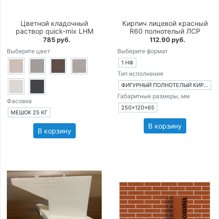
Цветной кладочный
Кирпич лицевой красный
раствор quick-mix LHM
R60 полнотелый ЛСР
785 руб.
112.90 руб.
Выберите цвет
Выберите формат
1 НФ
Тип исполнения
ФИГУРНЫЙ ПОЛНОТЕЛЫЙ КИРПИЧ
Габаритные размеры, мм
Фасовка
250×120×65
МЕШОК 25 КГ
В корзину
В корзину