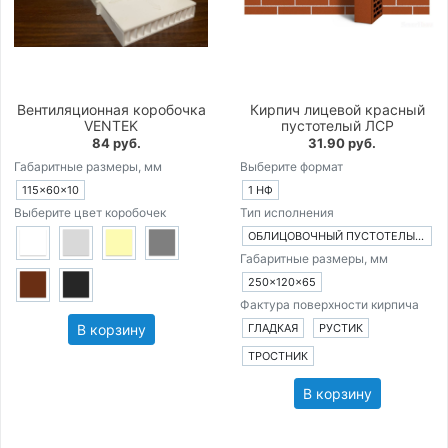
Вентиляционная коробочка
Кирпич лицевой красный
VENTEK
пустотелый ЛСР
84 руб.
31.90 руб.
Габаритные размеры, мм
Выберите формат
115×60×10
1 НФ
Выберите цвет коробочек
Тип исполнения
ОБЛИЦОВОЧНЫЙ ПУСТОТЕЛЫЙ КИРПИЧ
Габаритные размеры, мм
250×120×65
Фактура поверхности кирпича
В корзину
ГЛАДКАЯ
РУСТИК
ТРОСТНИК
В корзину