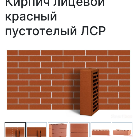
Кирпич лицевой
красный
пустотелый ЛСР