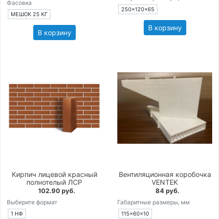
Фасовка
250×120×65
МЕШОК 25 КГ
В корзину
В корзину
Кирпич лицевой красный
Вентиляционная коробочка
полнотелый ЛСР
VENTEK
102.90 руб.
84 руб.
Выберите формат
Габаритные размеры, мм
1 НФ
115×60×10