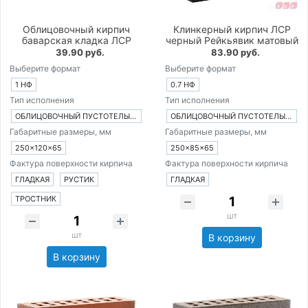
Облицовочный кирпич
Клинкерный кирпич ЛСР
баварская кладка ЛСР
черный Рейкьявик матовый
39.90 руб.
83.90 руб.
Выберите формат
Выберите формат
1 НФ
0.7 НФ
Тип исполнения
Тип исполнения
ОБЛИЦОВОЧНЫЙ ПУСТОТЕЛЫЙ КИРПИЧ
ОБЛИЦОВОЧНЫЙ ПУСТОТЕЛЫЙ КИРПИЧ
Габаритные размеры, мм
Габаритные размеры, мм
250×120×65
250×85×65
Фактура поверхности кирпича
Фактура поверхности кирпича
ГЛАДКАЯ
РУСТИК
ГЛАДКАЯ
ТРОСТНИК
шт
шт
В корзину
В корзину