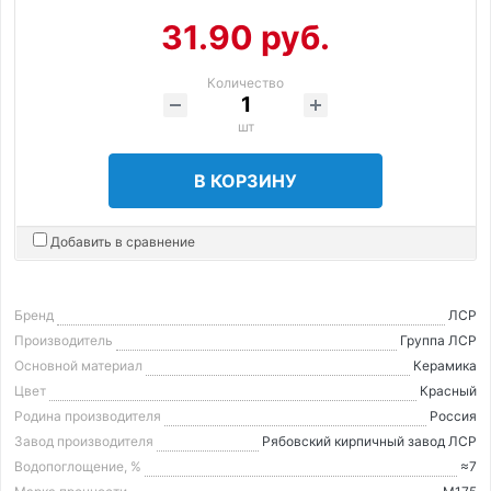
31.90 руб.
Количество
шт
В КОРЗИНУ
Добавить в сравнение
Бренд
ЛСР
Производитель
Группа ЛСР
Основной материал
Керамика
Цвет
Красный
Родина производителя
Россия
Завод производителя
Рябовский кирпичный завод ЛСР
Водопоглощение, %
≈7