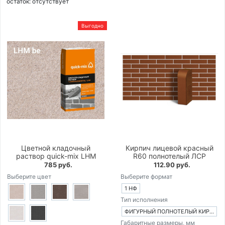
остаток:
отсутствует
Выгодно
Цветной кладочный
Кирпич лицевой красный
раствор quick-mix LHM
R60 полнотелый ЛСР
785 руб.
112.90 руб.
Выберите цвет
Выберите формат
1 НФ
Тип исполнения
ФИГУРНЫЙ ПОЛНОТЕЛЫЙ КИРПИЧ
Габаритные размеры, мм