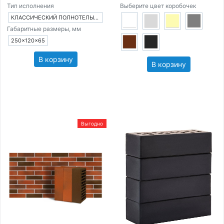
Тип исполнения
Выберите цвет коробочек
КЛАССИЧЕСКИЙ ПОЛНОТЕЛЫЙ КИРПИЧ
Габаритные размеры, мм
250×120×65
В корзину
В корзину
Выгодно