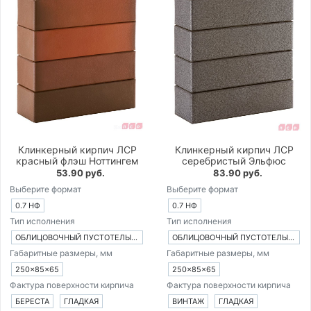
Клинкерный кирпич ЛСР
Клинкерный кирпич ЛСР
красный флэш Ноттингем
серебристый Эльфюс
53.90 руб.
83.90 руб.
Выберите формат
Выберите формат
0.7 НФ
0.7 НФ
Тип исполнения
Тип исполнения
ОБЛИЦОВОЧНЫЙ ПУСТОТЕЛЫЙ КИРПИЧ
ОБЛИЦОВОЧНЫЙ ПУСТОТЕЛЫЙ КИРПИЧ
Габаритные размеры, мм
Габаритные размеры, мм
250×85×65
250×85×65
Фактура поверхности кирпича
Фактура поверхности кирпича
БЕРЕСТА
ГЛАДКАЯ
ВИНТАЖ
ГЛАДКАЯ