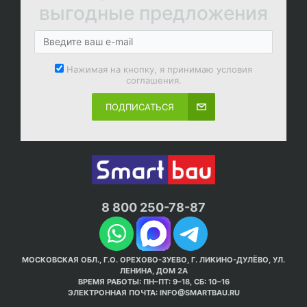
выгодные предложения
Нажимая на кнопку, я принимаю условия
соглашения.
ПОДПИСАТЬСЯ
8 800 250-78-87
МОСКОВСКАЯ ОБЛ., Г.О. ОРЕХОВО-ЗУЕВО, Г. ЛИКИНО-ДУЛЁВО, УЛ.
ЛЕНИНА, ДОМ 2А
ВРЕМЯ РАБОТЫ: ПН–ПТ: 9–18, СБ: 10–16
ЭЛЕКТРОННАЯ ПОЧТА:
INFO@SMARTBAU.RU