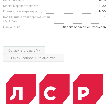
Марка прочности
М175
Марка морозостойкости
F100
Плотность материала ρ, кг/м³
1400
Коэффициент теплопроводности
0,31
λ0, Вт/м·K
Назначение
Отделка фасадов и интерьеров
Оставить отзыв в VK
Отзывы, вопросы, комментарии