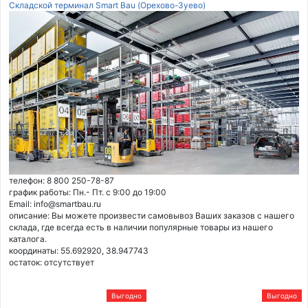
Складской терминал Smart Bau (Орехово-Зуево)
телефон: 8 800 250-78-87
график работы: Пн.- Пт. с 9:00 до 19:00
Email: info@smartbau.ru
описание: Вы можете произвести самовывоз Ваших заказов с нашего
склада, где всегда есть в наличии популярные товары из нашего
каталога.
координаты: 55.692920, 38.947743
остаток:
отсутствует
Выгодно
Выгодно