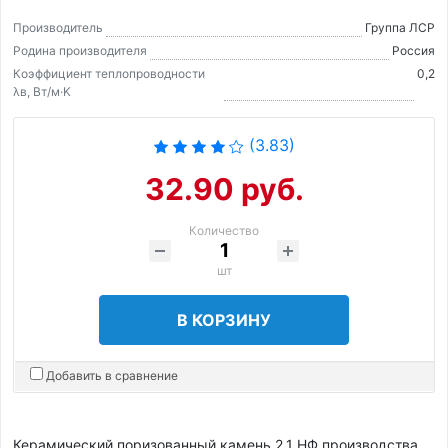
Производитель
Группа ЛСР
Родина производителя
Россия
Коэффициент теплопроводности
0,2
λв, Вт/м·K
(3.83)
32.90 руб.
Количество
шт
В КОРЗИНУ
Добавить в сравнение
Керамический поризованный камень 2,1 НФ производства