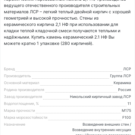
ведущего отечественного производителя строительных
материалов ЛСР – легкий теплый двойной кирпич с хорошей
геометрией и высокой прочностью. Стены из
керамического кирпича 2,1 НФ при использовании для
кладки теплой кладочной смеси получаются теплыми и
надёжными. Купить камень керамический 2.1 НФ Вы
можете кратно 1 упаковке (280 кирпичей).
Бренд
ЛСР
Производитель
Группа ЛСР
Основной материал
Керамика
Родина производителя
Россия
Завод производителя
Никольский кирпичный завод ЛСР
Водопоглощение, %
11
Марка прочности
М175
Марка морозостойкости
F100
Назначение
Возведение внешних стен /
Возведение внутренних несущих