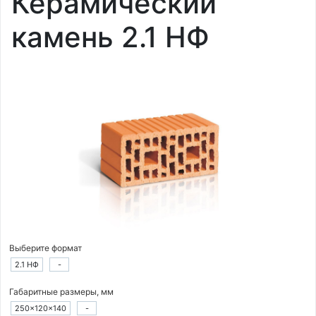
Керамический
камень 2.1 НФ
Выберите формат
2.1 НФ
-
Габаритные размеры, мм
250×120×140
-