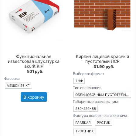
Функциональная
Кирпич лицевой красный
известковая штукатурка
пустотелый ЛСР
akurit KIP
31.90 руб.
501 руб.
Выберите формат
Фасовка
1 НФ
МЕШОК 25 КГ
Тип исполнения
ОБЛИЦОВОЧНЫЙ ПУСТОТЕЛЫЙ КИРПИЧ
В корзину
Габаритные размеры, мм
250×120×65
Фактура поверхности кирпича
ГЛАДКАЯ
РУСТИК
ТРОСТНИК