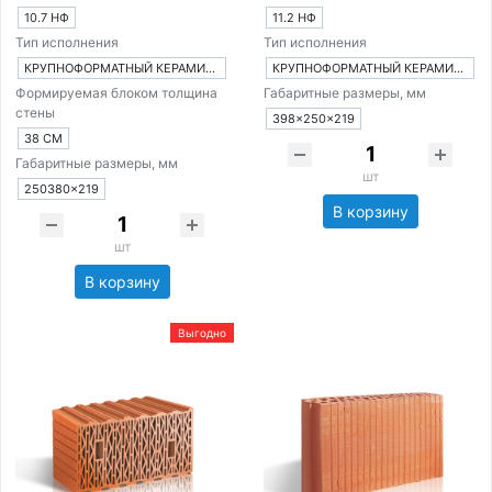
10.7 НФ
11.2 НФ
Тип исполнения
Тип исполнения
КРУПНОФОРМАТНЫЙ КЕРАМИЧЕСКИЙ БЛОК
КРУПНОФОРМАТНЫЙ КЕРАМИЧЕСКИЙ БЛОК
Формируемая блоком толщина
Габаритные размеры, мм
стены
398×250×219
38 СМ
Габаритные размеры, мм
шт
250380×219
В корзину
шт
В корзину
Выгодно