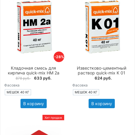
-28%
Кладочная смесь для
Известково-цементный
кирпича quick-mix HM 2a
раствор quick-mix K 01
633 руб.
624 руб.
878 руб.
Фасовка
Фасовка
МЕШОК 40 КГ
МЕШОК 40 КГ
В корзину
В корзину
Хит продаж