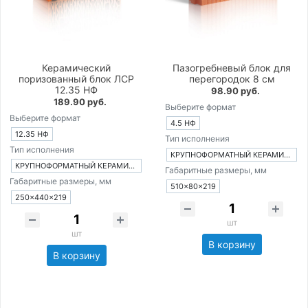
Керамический
Пазогребневый блок для
поризованный блок ЛСР
перегородок 8 см
12.35 НФ
98.90 руб.
189.90 руб.
Выберите формат
Выберите формат
4.5 НФ
12.35 НФ
Тип исполнения
Тип исполнения
КРУПНОФОРМАТНЫЙ КЕРАМИЧЕСКИЙ БЛОК
КРУПНОФОРМАТНЫЙ КЕРАМИЧЕСКИЙ БЛОК
Габаритные размеры, мм
Габаритные размеры, мм
510×80×219
250×440×219
шт
шт
В корзину
В корзину