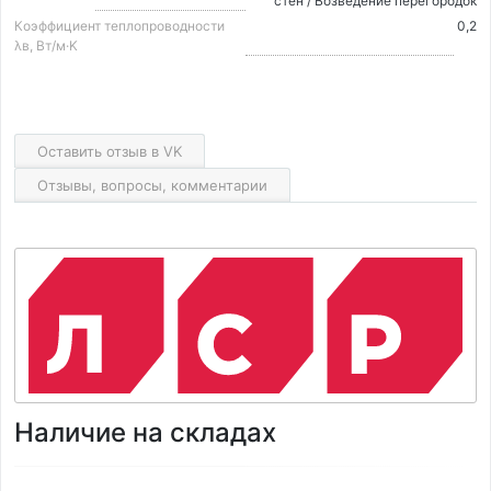
стен / Возведение перегородок
Коэффициент теплопроводности
0,2
λв, Вт/м·K
Оставить отзыв в VK
Отзывы, вопросы, комментарии
Наличие на складах