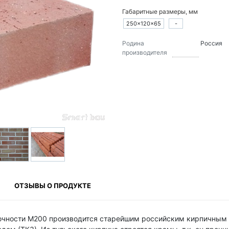
Габаритные размеры, мм
250×120×65
-
Родина
Россия
производителя
ОТЗЫВЫ О ПРОДУКТЕ
очности М200 производится старейшим российским кирпичным