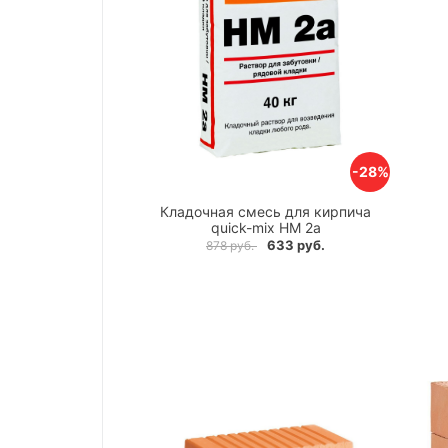
-28%
Кладочная смесь для кирпича
quick-mix HM 2a
633 руб.
878 руб.