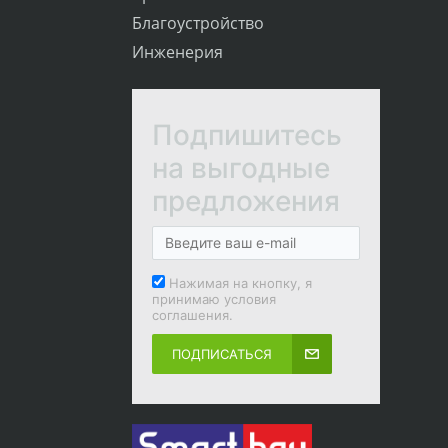
Благоустройство
Инженерия
Подпишитесь
на выгодные
предложения
Нажимая на кнопку, я
принимаю условия
соглашения.
ПОДПИСАТЬСЯ