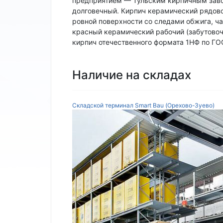
предприятием — Тульским кирпичным заводо
долговечный. Кирпич керамический рядово
ровной поверхности со следами обжига, ч
красный керамический рабочий (забутово
кирпич отечественного формата 1НФ по Г
Наличие на складах
Складской терминал Smart Bau (Орехово-Зуево)