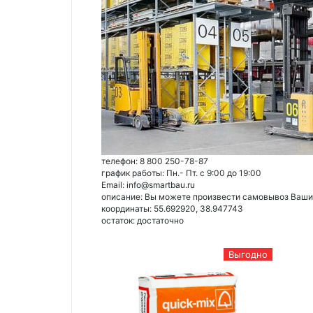
телефон: 8 800 250-78-87
график работы: Пн.- Пт. с 9:00 до 19:00
Email: info@smartbau.ru
описание: Вы можете произвести самовывоз Ваших 
координаты: 55.692920, 38.947743
остаток:
достаточно
Выгодно