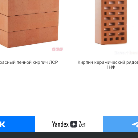
расный печной кирпич ЛСР
Кирпич керамический рядо
1НФ