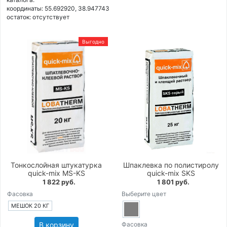
координаты: 55.692920, 38.947743
остаток:
отсутствует
Выгодно
Тонкослойная штукатурка
Шпаклевка по полистиролу
quick-mix MS-KS
quick-mix SKS
1 822 руб.
1 801 руб.
Фасовка
Выберите цвет
МЕШОК 20 КГ
В корзину
Фасовка