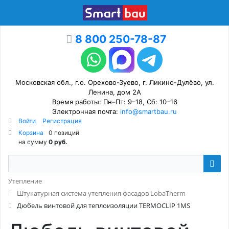
8 800 250-78-87
Московская обл., г.о. Орехово-Зуево, г. Ликино-Дулёво, ул.
Ленина, дом 2А
Время работы: Пн–Пт: 9–18, Сб: 10–16
Электронная почта:
info@smartbau.ru
Войти
Регистрация
Корзина
0 позиций
на сумму
0 руб.
Утепление
Штукатурная система утепления фасадов LobaTherm
Дюбель винтовой для теплоизоляции TERMOCLIP 1MS