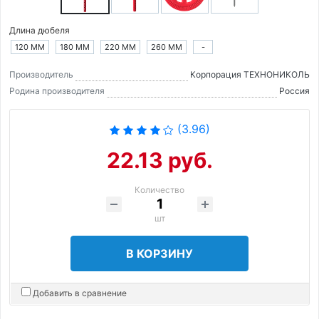
Длина дюбеля
120 ММ
180 ММ
220 ММ
260 ММ
-
Производитель
Корпорация ТЕХНОНИКОЛЬ
Родина производителя
Россия
(3.96)
22.13 руб.
Количество
шт
В КОРЗИНУ
Добавить в сравнение