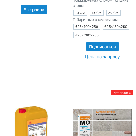
Формируемая блоком толщина
стены
В корзину
10 СМ
15 СМ
20 СМ
Габаритные размеры, мм
625×100×250
625×150×250
625×200×250
Подписаться
Цена по запросу
Хит продаж