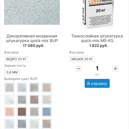
Декоративная мозаичная
Тонкослойная штукатурка
штукатурка quick-mix BUP
quick-mix MS-KS
17 080 руб.
1 822 руб.
Фасовка
Фасовка
ВЕДРО 25 КГ
МЕШОК 20 КГ
Зернистость
0,8 ММ
шт
Выберите цвет BUP
В корзину