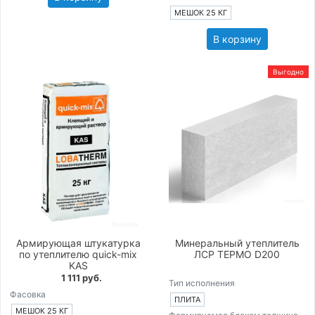
МЕШОК 25 КГ
В корзину
Выгодно
Армирующая штукатурка
Минеральный утеплитель
по утеплителю quick-mix
ЛСР ТЕРМО D200
KAS
1 111 руб.
Тип исполнения
Фасовка
ПЛИТА
МЕШОК 25 КГ