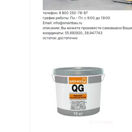
телефон: 8 800 250-78-87
график работы: Пн.- Пт. с 9:00 до 19:00
Email: info@smartbau.ru
описание: Вы можете произвести самовывоз Ваших 
координаты: 55.692920, 38.947743
остаток:
достаточно