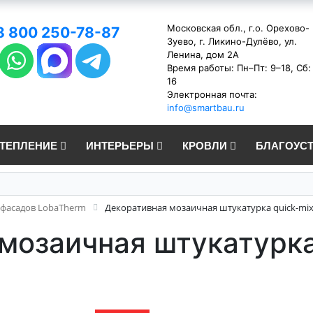
Московская обл., г.о. Орехово-
8 800 250-78-87
Зуево, г. Ликино-Дулёво, ул.
Ленина, дом 2А
Время работы: Пн–Пт: 9–18, Сб:
16
Электронная почта:
info@smartbau.ru
УТЕПЛЕНИЕ
ИНТЕРЬЕРЫ
КРОВЛИ
БЛАГОУС
 фасадов LobaTherm
Декоративная мозаичная штукатурка quick-mi
мозаичная штукатурка