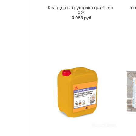
Кварцевая грунтовка quick-mix
Тон
QG
3 953 руб.