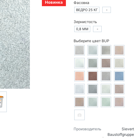
Новинка
Фасовка
ВЕДРО 25 КГ
-
Зернистость
0,8 ММ
-
Выберите цвет BUP
Производитель
Sievert
Baustoffgruppe