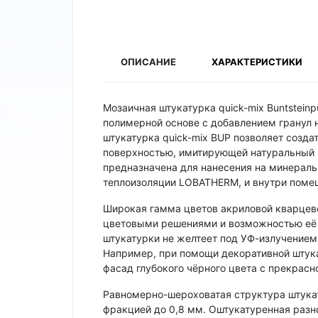
ОПИСАНИЕ
ХАРАКТЕРИСТИКИ
Мозаичная штукатурка quick-mix Buntstein
полимерной основе с добавлением гранул 
штукатурка quick-mix BUP позволяет созд
поверхностью, имитирующей натуральный к
предназначена для нанесения на минеральн
теплоизоляции LOBATHERM, и внутри поме
Широкая гамма цветов акриловой кварцево
цветовыми решениями и возможностью её 
штукатурки не желтеет под УФ-излучением
Например, при помощи декоративной штук
фасад глубокого чёрного цвета с прекрасн
Равномерно-шероховатая структура штукат
фракцией до 0,8 мм. Оштукатуренная разн