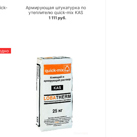
ick-
Армирующая штукатурка по
утеплителю quick-mix KAS
1 111 руб.
одно