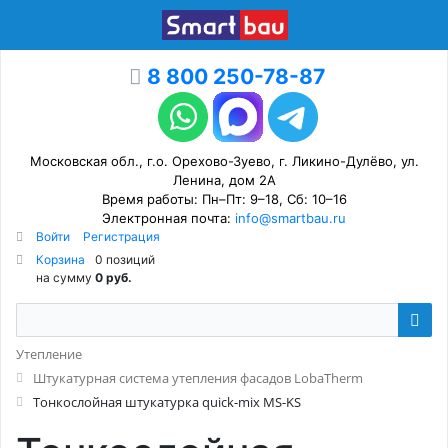
8 800 250-78-87
Московская обл., г.о. Орехово-Зуево, г. Ликино-Дулёво, ул.
Ленина, дом 2А
Время работы: Пн–Пт: 9–18, Сб: 10–16
Электронная почта:
info@smartbau.ru
Войти
Регистрация
Корзина
0 позиций
на сумму
0 руб.
Утепление
Штукатурная система утепления фасадов LobaTherm
Тонкослойная штукатурка quick-mix MS-KS