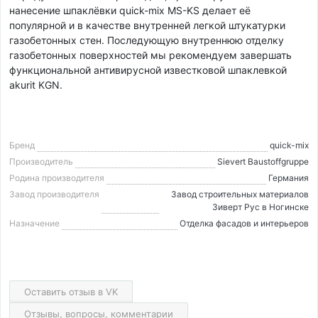
нанесение шпаклёвки quick-mix MS-KS делает её
популярной и в качестве внутренней легкой штукатурки
газобетонных стен. Последующую внутреннюю отделку
газобетонных поверхностей мы рекомендуем завершать
функциональной антивирусной известковой шпаклевкой
akurit KGN.
Бренд
quick-mix
Производитель
Sievert Baustoffgruppe
Родина производителя
Германия
Завод производителя
Завод строительных материалов
Зиверт Рус в Ногинске
Назначение
Отделка фасадов и интерьеров
Оставить отзыв в VK
Отзывы, вопросы, комментарии