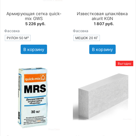
Армирующая сетка quick-
Известковая шпаклёвка
mix GWS
akurit KGN
5 226 руб.
1 807 руб.
Фасовка
Фасовка
РУЛОН 50 М²
МЕШОК 20 КГ
В корзину
В корзину
Выгодно