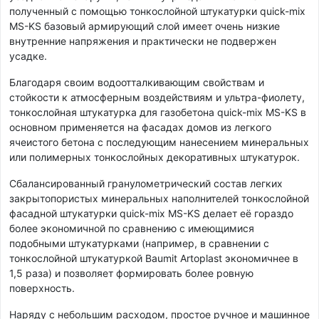
полученный с помощью тонкослойной штукатурки quick-mix
MS-KS базовый армирующий слой имеет очень низкие
внутренние напряжения и практически не подвержен
усадке.
Благодаря своим водоотталкивающим свойствам и
стойкости к атмосферным воздействиям и ультра-фиолету,
тонкослойная штукатурка для газобетона quick-mix MS-KS в
основном применяется на фасадах домов из легкого
ячеистого бетона с последующим нанесением минеральных
или полимерных тонкослойных декоративных штукатурок.
Сбалансированный гранулометрический состав легких
закрытопористых минеральных наполнителей тонкослойной
фасадной штукатурки quick-mix MS-KS делает её гораздо
более экономичной по сравнению с имеющимися
подобными штукатурками (например, в сравнении с
тонкослойной штукатуркой Baumit Artoplast экономичнее в
1,5 раза) и позволяет формировать более ровную
поверхность.
Наряду с небольшим расходом, простое ручное и машинное