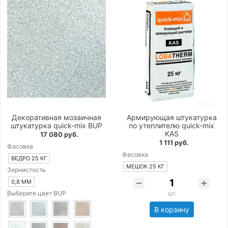
Декоративная мозаичная
Армирующая штукатурка
штукатурка quick-mix BUP
по утеплителю quick-mix
KAS
17 080 руб.
1 111 руб.
Фасовка
Фасовка
ВЕДРО 25 КГ
МЕШОК 25 КГ
Зернистость
0,8 ММ
Выберите цвет BUP
шт
В корзину