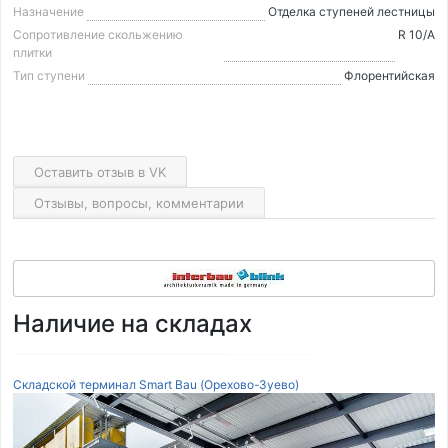
Назначение
Отделка ступеней лестницы
Сопротивление скольжению
R 10/A
плитки
Тип ступени
Флорентийская
Оставить отзыв в VK
Отзывы, вопросы, комментарии
Наличие на складах
Складской терминал Smart Bau (Орехово-Зуево)