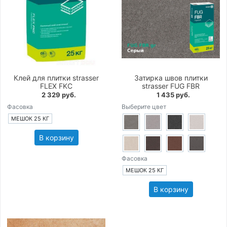
Клей для плитки strasser
Затирка швов плитки
FLEX FKC
strasser FUG FBR
2 329 руб.
1 435 руб.
Фасовка
Выберите цвет
МЕШОК 25 КГ
В корзину
Фасовка
МЕШОК 25 КГ
В корзину