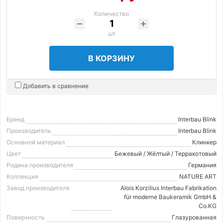
Количество
шт
В КОРЗИНУ
Добавить в сравнение
Бренд
Interbau Blink
Производитель
Interbau Blink
Основной материал
Клинкер
Цвет
Бежевый / Жёлтый / Терракотовый
Родина производителя
Германия
Коллекция
NATURE ART
Завод производителя
Alois Korzilius Interbau Fabrikation
für moderne Baukeramik GmbH &
Co.KG
Поверхность
Глазурованная