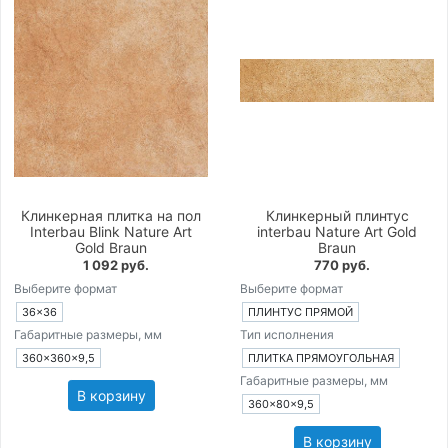
Клинкерная плитка на пол
Клинкерный плинтус
Interbau Blink Nature Art
interbau Nature Art Gold
Gold Braun
Braun
1 092 руб.
770 руб.
Выберите формат
Выберите формат
36×36
ПЛИНТУС ПРЯМОЙ
Габаритные размеры, мм
Тип исполнения
360×360×9,5
ПЛИТКА ПРЯМОУГОЛЬНАЯ
Габаритные размеры, мм
В корзину
360×80×9,5
В корзину