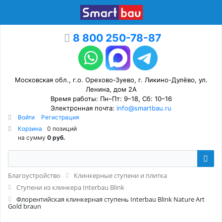
8 800 250-78-87
Московская обл., г.о. Орехово-Зуево, г. Ликино-Дулёво, ул.
Ленина, дом 2А
Время работы: Пн–Пт: 9–18, Сб: 10–16
Электронная почта:
info@smartbau.ru
Войти
Регистрация
Корзина
0 позиций
на сумму
0 руб.
Благоустройство
Клинкерные ступени и плитка
Ступени из клинкера Interbau Blink
Флорентийская клинкерная ступень Interbau Blink Nature Art
Gold braun