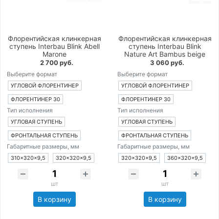
Флорентийская клинкерная
Флорентийская клинкерная
ступень Interbau Blink Abell
ступень Interbau Blink
Marone
Nature Art Bambus beige
2 700 руб.
3 060 руб.
Выберите формат
Выберите формат
УГЛОВОЙ ФЛОРЕНТИНЕР
УГЛОВОЙ ФЛОРЕНТИНЕР
ФЛОРЕНТИНЕР 30
ФЛОРЕНТИНЕР 30
Тип исполнения
Тип исполнения
УГЛОВАЯ СТУПЕНЬ
УГЛОВАЯ СТУПЕНЬ
ФРОНТАЛЬНАЯ СТУПЕНЬ
ФРОНТАЛЬНАЯ СТУПЕНЬ
Габаритные размеры, мм
Габаритные размеры, мм
310×320×9,5
320×320×9,5
320×320×9,5
360×320×9,5
шт
шт
В корзину
В корзину