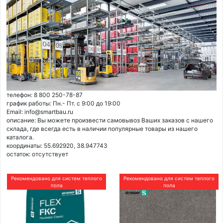
телефон: 8 800 250-78-87
график работы: Пн.- Пт. с 9:00 до 19:00
Email: info@smartbau.ru
описание: Вы можете произвести самовывоз Ваших заказов с нашего
склада, где всегда есть в наличии популярные товары из нашего
каталога.
координаты: 55.692920, 38.947743
остаток:
отсутствует
Рекомендовано для систем теплого
Рекомендовано для систем теплого
пола
пола