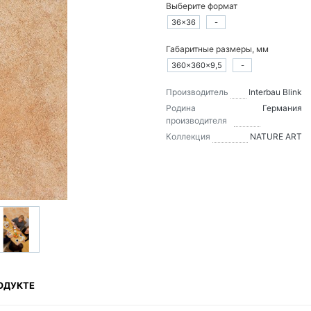
Выберите формат
36×36
-
Габаритные размеры, мм
360×360×9,5
-
Производитель
Interbau Blink
Родина
Германия
производителя
Коллекция
NATURE ART
ОДУКТЕ