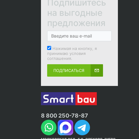
Подпишитесь
на выгодные
предложения
Нажимая на кнопку, я
принимаю условия
соглашения.
ПОДПИСАТЬСЯ
8 800 250-78-87