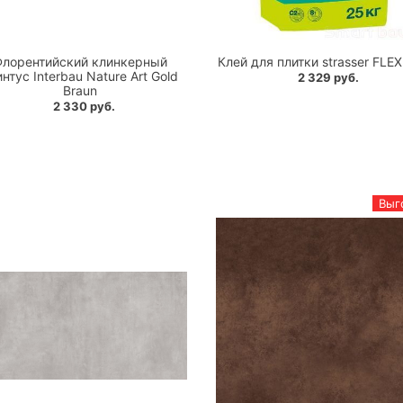
лорентийский клинкерный
Клей для плитки strasser FLE
нтус Interbau Nature Art Gold
2 329 руб.
Braun
2 330 руб.
Выг