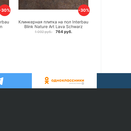
-30%
-30%
erbau
Клинкерная плитка на пол Interbau
un
Blink Nature Art Lava Schwarz
764 руб.
1 092 руб.