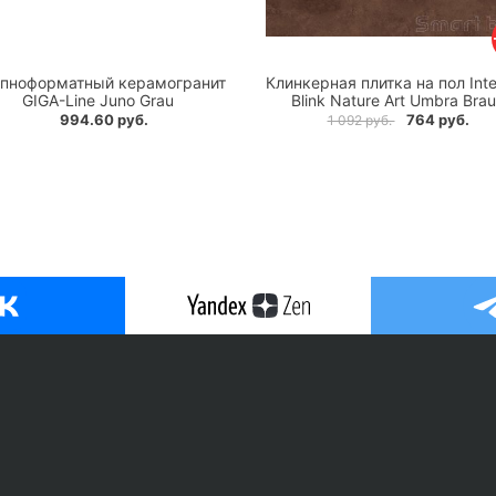
пноформатный керамогранит
Клинкерная плитка на пол Int
GIGA-Line Juno Grau
Blink Nature Art Umbra Bra
994.60 руб.
764 руб.
1 092 руб.