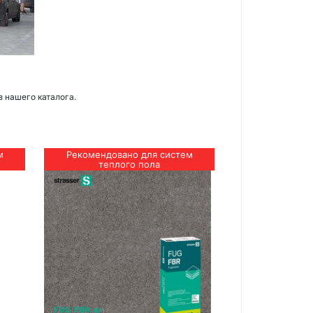
з нашего каталога.
м
Рекомендовано для систем
теплого пола