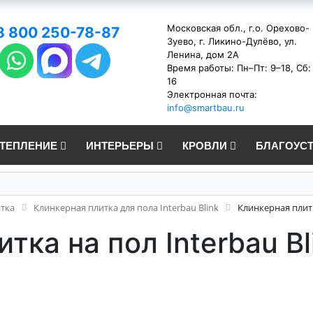
Московская обл., г.о. Орехово-
8 800 250-78-87
Зуево, г. Ликино-Дулёво, ул.
Ленина, дом 2А
Время работы: Пн–Пт: 9–18, Сб:
16
Электронная почта:
info@smartbau.ru
УТЕПЛЕНИЕ
ИНТЕРЬЕРЫ
КРОВЛИ
БЛАГОУС
итка
Клинкерная плитка для пола Interbau Blink
Клинкерная плитк
тка на пол Interbau Bl