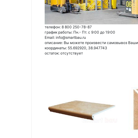
телефон: 8 800 250-78-87
график работы: Пн.- Пт. с 9:00 до 19:00
Email: info@smartbau.ru
описание: Вы можете произвести самовывоз Ваших 
координаты: 55.692920, 38.947743
остаток:
отсутствует