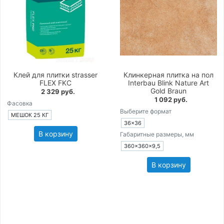
Клей для плитки strasser
Клинкерная плитка на пол
FLEX FKC
Interbau Blink Nature Art
Gold Braun
2 329 руб.
1 092 руб.
Фасовка
Выберите формат
МЕШОК 25 КГ
36×36
В корзину
Габаритные размеры, мм
360×360×9,5
В корзину