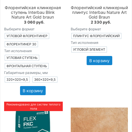
Флорентийская клинкерная
Флорентийский клинкерный
ступень Interbau Blink
плинтус Interbau Nature Art
Nature Art Gold braun
Gold Braun
3 060 руб.
2 330 руб.
Выберите формат
Выберите формат
УГЛОВОЙ ФЛОРЕНТИНЕР
ПЛИНТУС ФЛОРЕНТИЙСКИЙ
Тип исполнения
ФЛОРЕНТИНЕР 30
УГЛОВОЙ ЭЛЕМЕНТ
Тип исполнения
УГЛОВАЯ СТУПЕНЬ
В корзину
ФРОНТАЛЬНАЯ СТУПЕНЬ
Габаритные размеры, мм
320×320×9,5
360×320×9,5
В корзину
Рекомендовано для систем теплого
пола