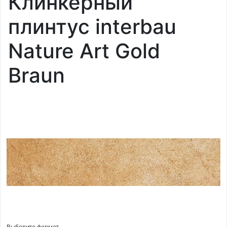
Клинкерный
плинтус interbau
Nature Art Gold
Braun
Выберите формат