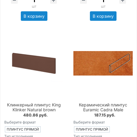
шт
шт
В корзину
В корзину
Клинкерный плинтус King
Керамический плинтус
Klinker Natural brown
Euramic Cadra Male
480.86 руб.
187.15 руб.
Выберите формат
Выберите формат
ПЛИНТУС ПРЯМОЙ
ПЛИНТУС ПРЯМОЙ
Тип исполнения
Тип исполнения