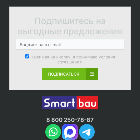
Подпишитесь на
выгодные предложения
Нажимая на кнопку, я принимаю условия
соглашения.
ПОДПИСАТЬСЯ
8 800 250-78-87