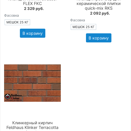
FLEX FKC
керамической плитки
quick-mix RKS
2 329 руб.
2 092 руб.
Фасовка
Фасовка
МЕШОК 25 КГ
МЕШОК 25 КГ
В корзину
В корзину
Клинкерный кирпич
Feldhaus Klinker Terracotta