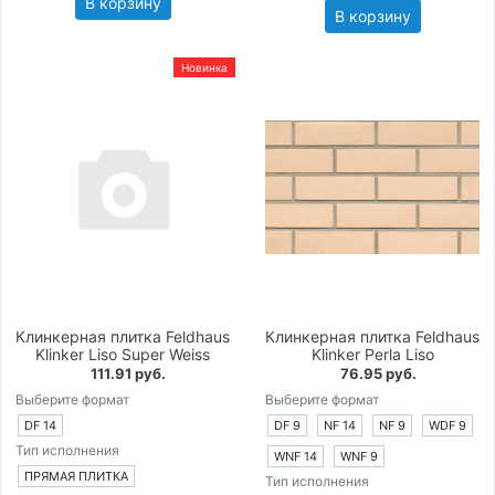
В корзину
В корзину
Новинка
Клинкерная плитка Feldhaus
Клинкерная плитка Feldhaus
Klinker Liso Super Weiss
Klinker Perla Liso
111.91 руб.
76.95 руб.
Выберите формат
Выберите формат
DF 14
DF 9
NF 14
NF 9
WDF 9
Тип исполнения
WNF 14
WNF 9
ПРЯМАЯ ПЛИТКА
Тип исполнения