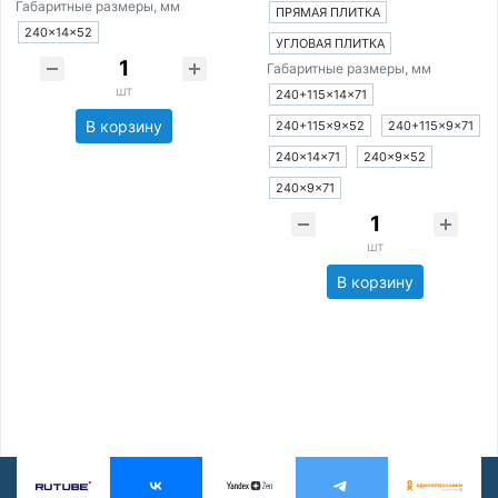
Габаритные размеры, мм
ПРЯМАЯ ПЛИТКА
240×14×52
УГЛОВАЯ ПЛИТКА
Габаритные размеры, мм
шт
240+115×14×71
В корзину
240+115×9×52
240+115×9×71
240×14×71
240×9×52
240×9×71
шт
В корзину