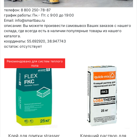
телефон: 8 800 250-78-87
график работы: Пн.- Пт. с 9:00 до 19:00
Email: info@smartbau.ru
описание: Вы можете произвести самовывоз Ваших заказов с нашего
склада, где всегда есть в наличии популярные товары из нашего
каталога.
координаты: 55.692920, 38.947743
остаток:
отсутствует
Рекомендовано для систем теплого
пола
Клей для плитки strasser
Клеящий раствор для