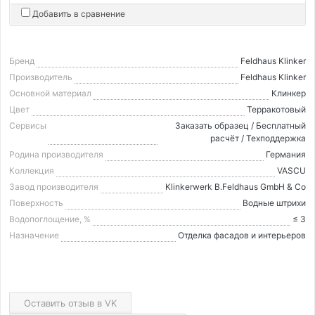
Добавить в сравнение
Бренд
Feldhaus Klinker
Производитель
Feldhaus Klinker
Основной материал
Клинкер
Цвет
Терракотовый
Сервисы
Заказать образец / Бесплатный
расчёт / Техподдержка
Родина производителя
Германия
Коллекция
VASCU
Завод производителя
Klinkerwerk B.Feldhaus GmbH & Co
Поверхность
Водные штрихи
Водопоглощение, %
≤ 3
Назначение
Отделка фасадов и интерьеров
Оставить отзыв в VK