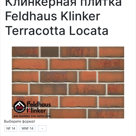
Клинкерная плитка
Feldhaus Klinker
Terracotta Locata
Выберите формат
NF 14
WNF 14
-