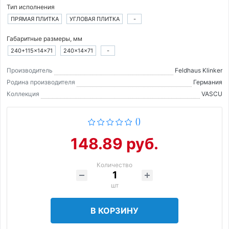
Тип исполнения
ПРЯМАЯ ПЛИТКА
УГЛОВАЯ ПЛИТКА
-
Габаритные размеры, мм
240+115×14×71
240×14×71
-
Производитель
Feldhaus Klinker
Родина производителя
Германия
Коллекция
VASCU
()
148.89 руб.
Количество
шт
В КОРЗИНУ