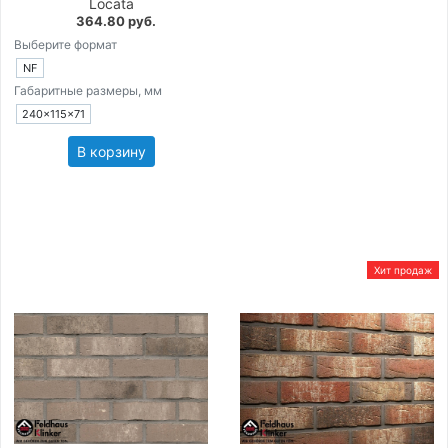
Locata
364.80 руб.
Выберите формат
NF
Габаритные размеры, мм
240×115×71
В корзину
Хит продаж