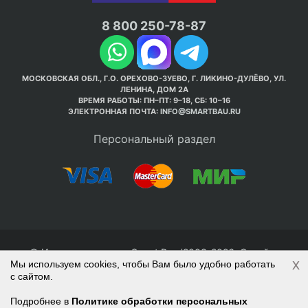
8 800 250-78-87
МОСКОВСКАЯ ОБЛ., Г.О. ОРЕХОВО-ЗУЕВО, Г. ЛИКИНО-ДУЛЁВО, УЛ.
ЛЕНИНА, ДОМ 2А
ВРЕМЯ РАБОТЫ: ПН–ПТ: 9–18, СБ: 10–16
ЭЛЕКТРОННАЯ ПОЧТА:
INFO@SMARTBAU.RU
Персональный раздел
© Интернет-магазин Smart Bau ’2003-2026. Стройте
x
Мы используем cookies, чтобы Вам было удобно работать
правильно с 1-го раза.
с сайтом.
Политика обработки персональных данных
Наверх
Войти
Регистрация
Подробнее в
Политике обработки персональных