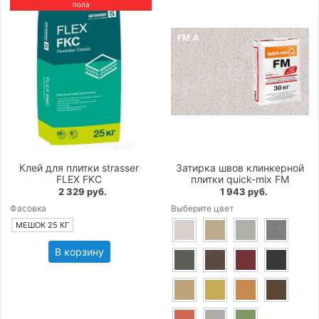
пола
Клей для плитки strasser
Затирка швов клинкерной
FLEX FKC
плитки quick-mix FM
2 329 руб.
1 943 руб.
Фасовка
Выберите цвет
МЕШОК 25 КГ
В корзину