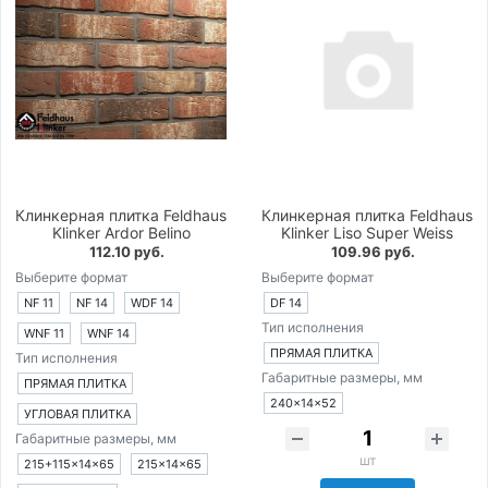
Клинкерная плитка Feldhaus
Клинкерная плитка Feldhaus
Klinker Ardor Belino
Klinker Liso Super Weiss
112.10 руб.
109.96 руб.
Выберите формат
Выберите формат
NF 11
NF 14
WDF 14
DF 14
Тип исполнения
WNF 11
WNF 14
ПРЯМАЯ ПЛИТКА
Тип исполнения
Габаритные размеры, мм
ПРЯМАЯ ПЛИТКА
240×14×52
УГЛОВАЯ ПЛИТКА
Габаритные размеры, мм
шт
215+115×14×65
215×14×65