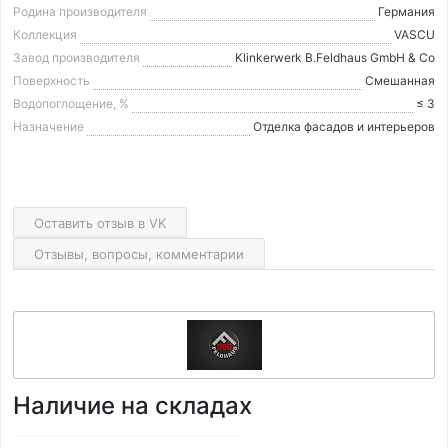
Родина производителя
Германия
Коллекция
VASCU
Завод производителя
Klinkerwerk B.Feldhaus GmbH & Co
Поверхность
Смешанная
Водопоглощение, %
≤ 3
Назначение
Отделка фасадов и интерьеров
Оставить отзыв в VK
Отзывы, вопросы, комментарии
Наличие на складах