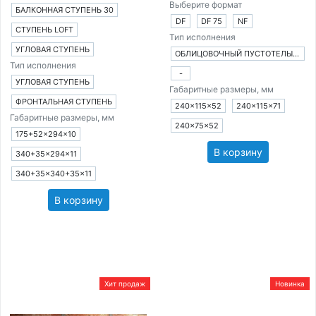
Выберите формат
БАЛКОННАЯ СТУПЕНЬ 30
DF
DF 75
NF
СТУПЕНЬ LOFT
Тип исполнения
УГЛОВАЯ СТУПЕНЬ
ОБЛИЦОВОЧНЫЙ ПУСТОТЕЛЫЙ КИРПИЧ
Тип исполнения
-
УГЛОВАЯ СТУПЕНЬ
Габаритные размеры, мм
ФРОНТАЛЬНАЯ СТУПЕНЬ
240×115×52
240×115×71
Габаритные размеры, мм
240×75×52
175+52×294×10
В корзину
340+35×294×11
340+35×340+35×11
В корзину
Хит продаж
Новинка