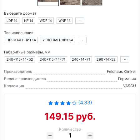
Выберите формат
LDF 14
NF 14
WDF 14
WNF 14
-
Тип исполнения
ПРЯМАЯ ПЛИТКА
УГЛОВАЯ ПЛИТКА
-
Габаритные размеры, мм
240+115×14×52
240+115×14×71
240×14×71
290×14×52
-
Производитель
Feldhaus Klinker
Родина производителя
Германия
Коллекция
VASCU
(4.33)
149.15 руб.
Количество