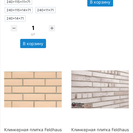
В корзину
240+115×11×71
240+115×14×71
240×11×71
240×14×71
шт
В корзину
Клинкерная плитка Feldhaus
Клинкерная плитка Feldhaus