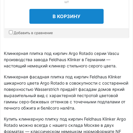
шт
В КОРЗИНУ
Добавить в сравнение
Клинкерная плитка под кирпич Argo Rotado серии Vascu
производства завода Feldhaus Klinker в Германии —
настоящий немецкий клинкер стильного серого цвета.
Клинкерная фасадная плитка под кирпич Feldhaus Klinker
шикарного цвета Argo Rotado в совокупности с состаренной
поверхностью Wasserstrich придаёт фасадам домов яркий
выразительный вид с характерной пестротой цветовой
гаммы серо-бежевых оттенков с точечными подпалами от
печного обжига и белёсого налёта.
Купить клинкерную плитку под кирпич Feldhaus Klinker Argo
Rotado можно всегда с нашего склада Москве в двух
форматах — классическом немецком нормоформате NF