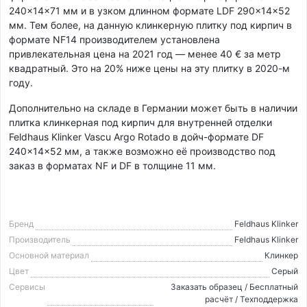
240×14×71 мм и в узком длинном формате LDF 290×14×52
мм. Тем более, на данную клинкерную плитку под кирпич в
формате NF14 производителем установлена
привлекательная цена на 2021 год — менее 40 € за метр
квадратный. Это на 20% ниже цены на эту плитку в 2020-м
году.
Дополнительно на складе в Германии может быть в наличии
плитка клинкерная под кирпич для внутренней отделки
Feldhaus Klinker Vascu Argo Rotado в дойч-формате DF
240×14×52 мм, а также возможно её производство под
заказ в форматах NF и DF в толщине 11 мм.
Бренд
Feldhaus Klinker
Производитель
Feldhaus Klinker
Основной материал
Клинкер
Цвет
Серый
Сервисы
Заказать образец / Бесплатный
расчёт / Техподдержка