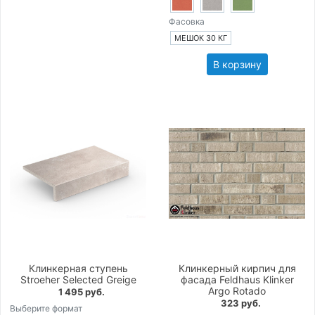
Фасовка
МЕШОК 30 КГ
В корзину
Клинкерная ступень
Клинкерный кирпич для
Stroeher Selected Greige
фасада Feldhaus Klinker
Argo Rotado
1 495 руб.
323 руб.
Выберите формат