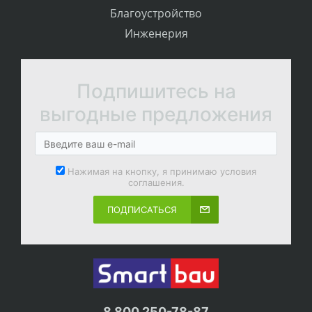
Благоустройство
Инженерия
Подпишитесь на
выгодные предложения
Нажимая на кнопку, я принимаю условия
соглашения.
ПОДПИСАТЬСЯ
8 800 250-78-87