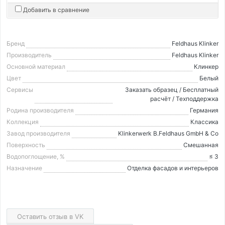
Добавить в сравнение
Бренд
Feldhaus Klinker
Производитель
Feldhaus Klinker
Основной материал
Клинкер
Цвет
Белый
Сервисы
Заказать образец / Бесплатный
расчёт / Техподдержка
Родина производителя
Германия
Коллекция
Классика
Завод производителя
Klinkerwerk B.Feldhaus GmbH & Co
Поверхность
Смешанная
Водопоглощение, %
≤ 3
Назначение
Отделка фасадов и интерьеров
Оставить отзыв в VK