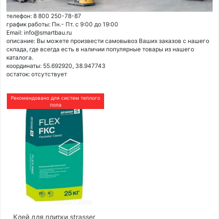
телефон: 8 800 250-78-87
график работы: Пн.- Пт. с 9:00 до 19:00
Email: info@smartbau.ru
описание: Вы можете произвести самовывоз Ваших заказов с нашего
склада, где всегда есть в наличии популярные товары из нашего
каталога.
координаты: 55.692920, 38.947743
остаток:
отсутствует
Рекомендовано для систем теплого
пола
Клей для плитки strasser