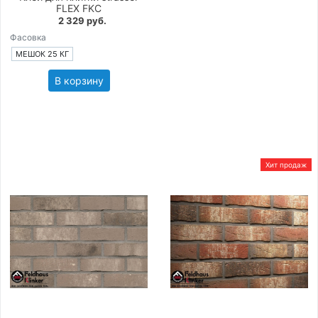
FLEX FKC
2 329 руб.
Фасовка
МЕШОК 25 КГ
В корзину
Хит продаж