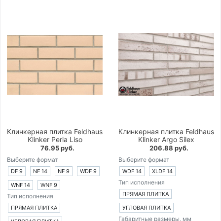
Клинкерная плитка Feldhaus
Клинкерная плитка Feldhaus
Klinker Perla Liso
Klinker Argo Silex
76.95 руб.
206.88 руб.
Выберите формат
Выберите формат
DF 9
NF 14
NF 9
WDF 9
WDF 14
XLDF 14
Тип исполнения
WNF 14
WNF 9
ПРЯМАЯ ПЛИТКА
Тип исполнения
ПРЯМАЯ ПЛИТКА
УГЛОВАЯ ПЛИТКА
Габаритные размеры, мм