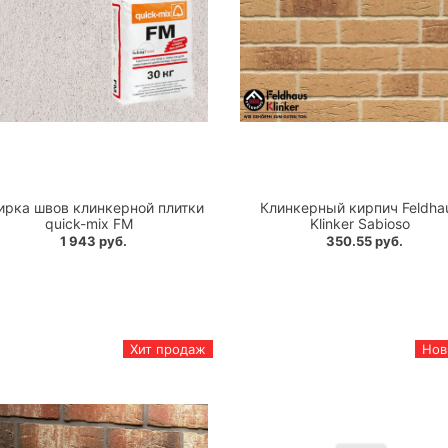
ирка швов клинкерной плитки
Клинкерный кирпич Feldha
quick-mix FM
Klinker Sabioso
1 943 руб.
350.55 руб.
Хит продаж
Нов