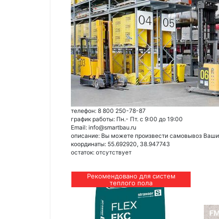
телефон: 8 800 250-78-87
график работы: Пн.- Пт. с 9:00 до 19:00
Email: info@smartbau.ru
описание: Вы можете произвести самовывоз Ваших 
координаты: 55.692920, 38.947743
остаток:
отсутствует
Рекомендовано для систем
теплого пола