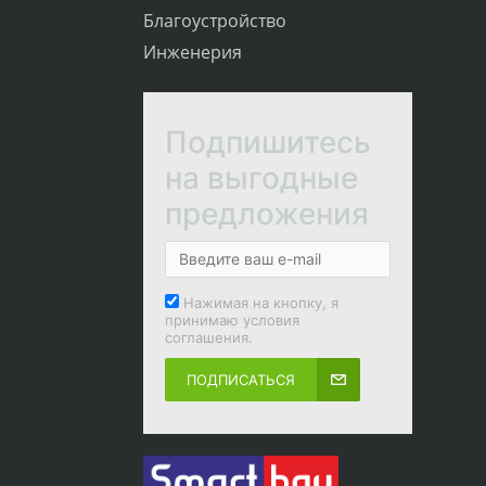
Благоустройство
Инженерия
Подпишитесь
на выгодные
предложения
Нажимая на кнопку, я
принимаю условия
соглашения.
ПОДПИСАТЬСЯ