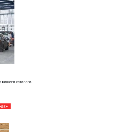
з нашего каталога.
одаж