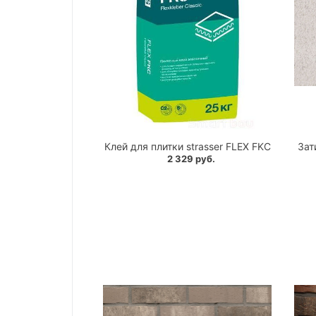
Клей для плитки strasser FLEX FKC
Зат
2 329 руб.