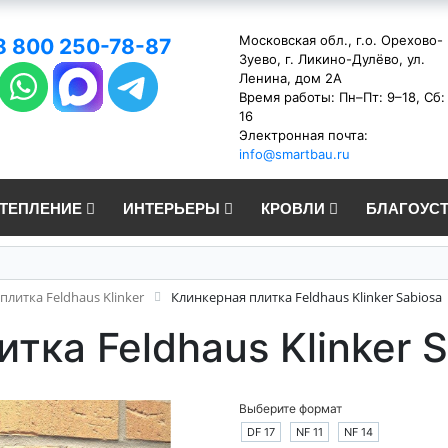
Московская обл., г.о. Орехово-
8 800 250-78-87
Зуево, г. Ликино-Дулёво, ул.
Ленина, дом 2А
Время работы: Пн–Пт: 9–18, Сб:
16
Электронная почта:
info@smartbau.ru
УТЕПЛЕНИЕ
ИНТЕРЬЕРЫ
КРОВЛИ
БЛАГОУС
плитка Feldhaus Klinker
Клинкерная плитка Feldhaus Klinker Sabiosa
тка Feldhaus Klinker 
Выберите формат
DF 17
NF 11
NF 14